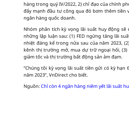
hàng trong quý IV/2022, 2) chỉ đạo của chính p
đẩy mạnh đầu tư công qua đó bơm thêm tiền vào 
ngân hàng quốc doanh.
Nhóm phân tích kỳ vọng lãi suất huy động sẽ đ
những lập luận sau: (1) FED ngừng tăng lãi suấ
nhiệt đáng kể trong nửa sau của năm 2023, (2
kênh thị trường mở, mua dự trữ ngoại hối, (3)
giảm tốc và thị trường bất động sản ảm đạm.
“Chúng tôi kỳ vọng lãi suất tiền gửi có kỳ hạn
năm 2023”, VnDirect cho biết.
Nguồn:
Chỉ còn 4 ngân hàng niêm yết lãi suất 