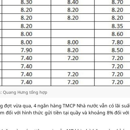
: Quang Hưng tổng hợp
g đợt vừa qua, 4 ngân hàng TMCP Nhà nước vẫn có lãi suấ
đối với hình thức gửi tiền tại quầy và khoảng 8% đối với