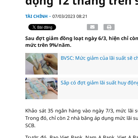
động 12 tháng trên
TÀI CHÍNH
07/03/2023 08:21
Sau đợt giảm đồng loạt ngày 6/3, hiện chỉ cò
mức trên 9%/năm.
BVSC: Mức giảm của lãi suất sẽ ch
Sắp có đợt giảm lãi suất huy độn
Khảo sát 35 ngân hàng vào ngày 7/3, mức lãi 
Trong đó, chỉ còn 2 nhà băng áp dụng mức lãi s
SCB.
Trước đó, Bao Viet Bank, Nam A Bank, Viet A B