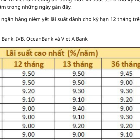
năm trong những ngày gần đây.
4 ngân hàng niêm yết lãi suất dành cho kỳ hạn 12 tháng tr
t Bank, IVB, OceanBank và Viet A Bank