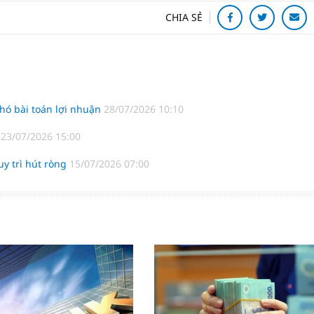
CHIA SẺ
hó bài toán lợi nhuận
28/07/2026 10:10
?
23/07/2026 15:00
uy trì hút ròng
15/07/2026 07:00