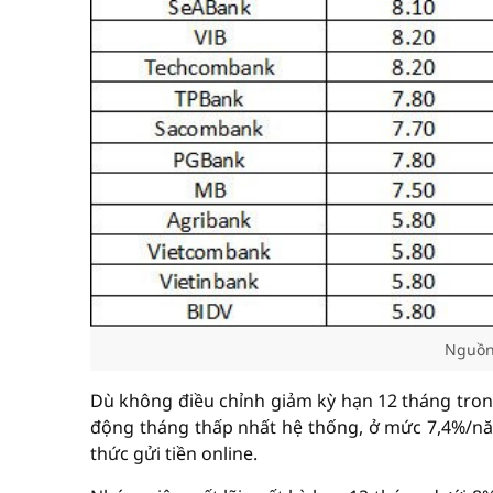
Nguồn
Dù không điều chỉnh giảm kỳ hạn 12 tháng tron
động tháng thấp nhất hệ thống, ở mức 7,4%/năm 
thức gửi tiền online.