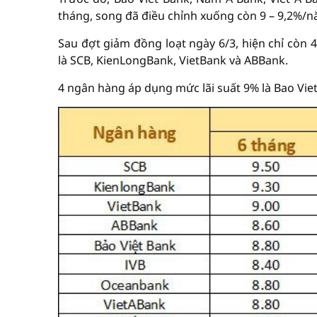
tháng, song đã điều chỉnh xuống còn 9 – 9,2%/
Sau đợt giảm đồng loạt ngày 6/3, hiện chỉ còn 
là SCB, KienLongBank, VietBank và ABBank.
4 ngân hàng áp dụng mức lãi suất 9% là Bao Vie