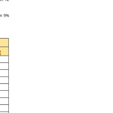
ên 9%