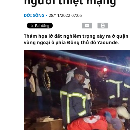
người thiệt mạng
ĐỜI SỐNG
28/11/2022 07:05
Thảm họa lở đất nghiêm trọng xảy ra ở quận
vùng ngoại ô phía Đông thủ đô Yaounde.