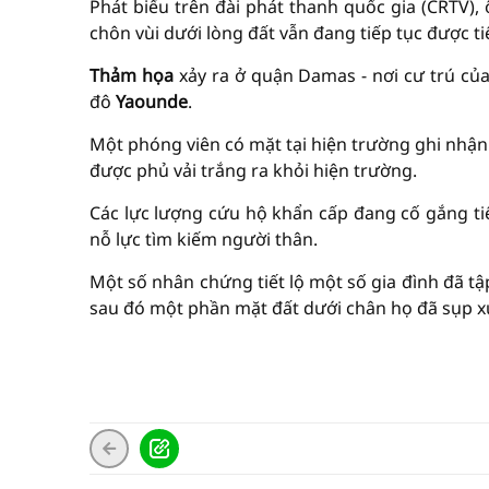
Phát biểu trên đài phát thanh quốc gia (CRTV),
chôn vùi dưới lòng đất vẫn đang tiếp tục được t
Thảm họa
xảy ra ở quận Damas - nơi cư trú củ
đô
Yaounde
.
Một phóng viên có mặt tại hiện trường ghi nhận 
được phủ vải trắng ra khỏi hiện trường.
Các lực lượng cứu hộ khẩn cấp đang cố gắng ti
nỗ lực tìm kiếm người thân.
Một số nhân chứng tiết lộ một số gia đình đã tậ
sau đó một phần mặt đất dưới chân họ đã sụp x