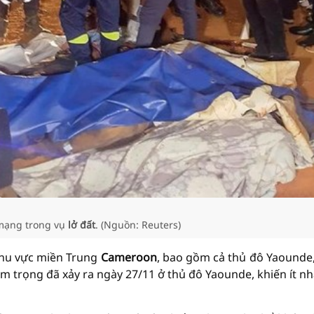
 mạng trong vụ
lở đất
. (Nguồn: Reuters)
khu vực miền Trung
Cameroon
, bao gồm cả thủ đô Yaounde
m trọng đã xảy ra ngày 27/11 ở thủ đô Yaounde, khiến ít nh