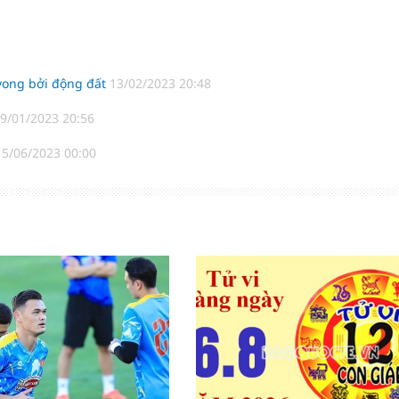
 vong bởi động đất
13/02/2023 20:48
9/01/2023 20:56
15/06/2023 00:00