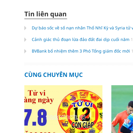
Tin liên quan
Dự báo sốc về số nạn nhân Thổ Nhĩ Kỳ và Syria tử
Cảnh giác thủ đoạn lừa đảo đất đai dịp cuối năm
1
BVBank bổ nhiệm thêm 3 Phó Tổng giám đốc mới
CÙNG CHUYÊN MỤC