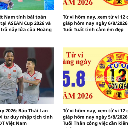
ệt Nam tính bài toán
Tử vi hôm nay, xem tử vi 12 
 tại ASEAN Cup 2026 và
giáp hôm nay ngày 6/8/2026
trả nảy lửa của Hoàng
Tuổi Tuất tình cảm êm đẹp
p 2026: Báo Thái Lan
Tử vi hôm nay, xem tử vi 12 
i tư duy nhập tịch tinh
giáp hôm nay ngày 5/8/2026
ĐT Việt Nam
Tuổi Thân công việc cần kiê