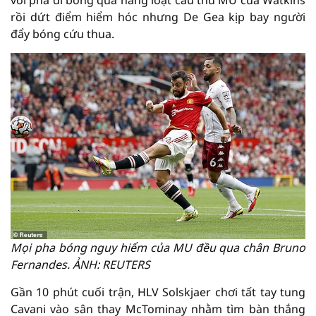
rồi dứt điểm hiểm hóc nhưng De Gea kịp bay người
đẩy bóng cứu thua.
Mọi pha bóng nguy hiểm của MU đều qua chân Bruno
Fernandes. ẢNH: REUTERS
Gần 10 phút cuối trận, HLV Solskjaer chơi tất tay tung
Cavani vào sân thay McTominay nhằm tìm bàn thắng