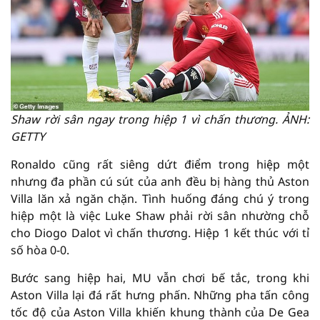
Shaw rời sân ngay trong hiệp 1 vì chấn thương. ẢNH:
GETTY
Ronaldo cũng rất siêng dứt điểm trong hiệp một
nhưng đa phần cú sút của anh đều bị hàng thủ Aston
Villa lăn xả ngăn chặn. Tình huống đáng chú ý trong
hiệp một là việc Luke Shaw phải rời sân nhường chỗ
cho Diogo Dalot vì chấn thương. Hiệp 1 kết thúc với tỉ
số hòa 0-0.
Bước sang hiệp hai, MU vẫn chơi bế tắc, trong khi
Aston Villa lại đá rất hưng phấn. Những pha tấn công
tốc độ của Aston Villa khiến khung thành của De Gea