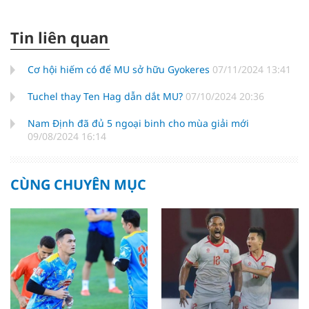
Tin liên quan
Cơ hội hiếm có để MU sở hữu Gyokeres
07/11/2024 13:41
Tuchel thay Ten Hag dẫn dắt MU?
07/10/2024 20:36
Nam Định đã đủ 5 ngoại binh cho mùa giải mới
09/08/2024 16:14
CÙNG CHUYÊN MỤC