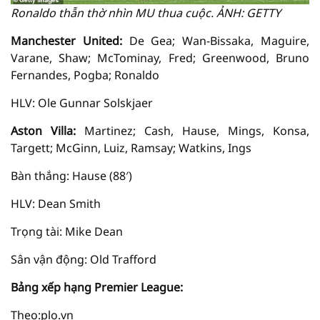
Ronaldo thẫn thờ nhìn MU thua cuộc. ẢNH: GETTY
Manchester United:
De Gea; Wan-Bissaka, Maguire,
Varane, Shaw; McTominay, Fred; Greenwood, Bruno
Fernandes, Pogba; Ronaldo
HLV: Ole Gunnar Solskjaer
Aston Villa:
Martinez; Cash, Hause, Mings, Konsa,
Targett; McGinn, Luiz, Ramsay; Watkins, Ings
Bàn thắng: Hause (88′)
HLV: Dean Smith
Trọng tài: Mike Dean
Sân vận động: Old Trafford
Bảng xếp hạng Premier League:
Theo:plo.vn