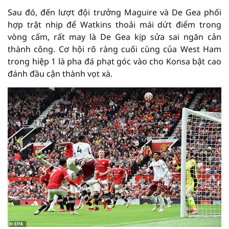
Sau đó, đến lượt đội trưởng Maguire và De Gea phối
hợp trật nhịp để Watkins thoải mái dứt điểm trong
vòng cấm, rất may là De Gea kịp sửa sai ngăn cản
thành công. Cơ hội rõ ràng cuối cùng của West Ham
trong hiệp 1 là pha đá phạt góc vào cho Konsa bật cao
đánh đầu cận thành vọt xà.