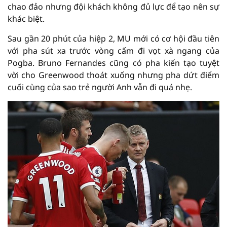
chao đảo nhưng đội khách không đủ lực để tạo nên sự
khác biệt.
Sau gần 20 phút của hiệp 2, MU mới có cơ hội đầu tiên
với pha sút xa trước vòng cấm đi vọt xà ngang của
Pogba. Bruno Fernandes cũng có pha kiến tạo tuyệt
vời cho Greenwood thoát xuống nhưng pha dứt điểm
cuối cùng của sao trẻ người Anh vẫn đi quá nhẹ.