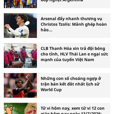
Arsenal đẩy nhanh thương vụ
Christos Tzolis: Mảnh ghép hoàn
hảo...
CLB Thanh Hóa xin trả đội bóng
cho tỉnh, HLV Thái Lan e ngại sức
mạnh của tuyển Việt Nam
Những con số choáng ngợp ở
trận bán kết đắt nhất lịch sử
World Cup
Tử vi hôm nay, xem tử vi 12 con
giáp hôm nay ngày 13/7/2026: