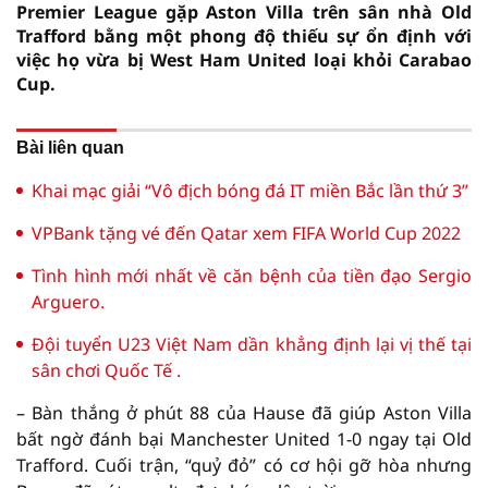
Premier League gặp Aston Villa trên sân nhà Old
Trafford bằng một phong độ thiếu sự ổn định với
việc họ vừa bị West Ham United loại khỏi Carabao
Cup.
Bài liên quan
Khai mạc giải “Vô địch bóng đá IT miền Bắc lần thứ 3”
VPBank tặng vé đến Qatar xem FIFA World Cup 2022
Tình hình mới nhất về căn bệnh của tiền đạo Sergio
Arguero.
Đội tuyển U23 Việt Nam dần khẳng định lại vị thế tại
sân chơi Quốc Tế .
– Bàn thắng ở phút 88 của Hause đã giúp Aston Villa
bất ngờ đánh bại Manchester United 1-0 ngay tại Old
Trafford. Cuối trận, “quỷ đỏ” có cơ hội gỡ hòa nhưng