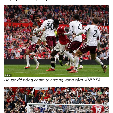
Hause để bóng chạm tay trong vòng cấm. ẢNH: PA