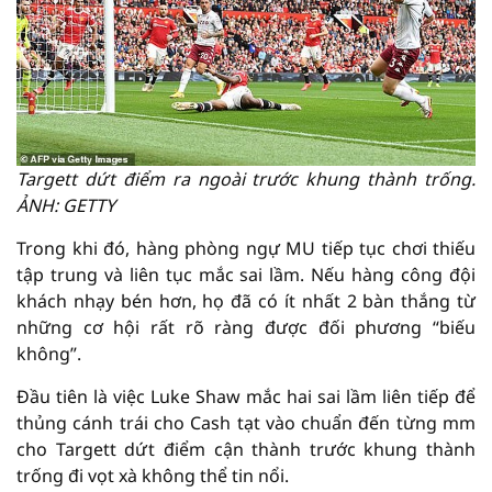
Targett dứt điểm ra ngoài trước khung thành trống.
ẢNH: GETTY
Trong khi đó, hàng phòng ngự MU tiếp tục chơi thiếu
tập trung và liên tục mắc sai lầm. Nếu hàng công đội
khách nhạy bén hơn, họ đã có ít nhất 2 bàn thắng từ
những cơ hội rất rõ ràng được đối phương “biếu
không”.
Đầu tiên là việc Luke Shaw mắc hai sai lầm liên tiếp để
thủng cánh trái cho Cash tạt vào chuẩn đến từng mm
cho Targett dứt điểm cận thành trước khung thành
trống đi vọt xà không thể tin nổi.