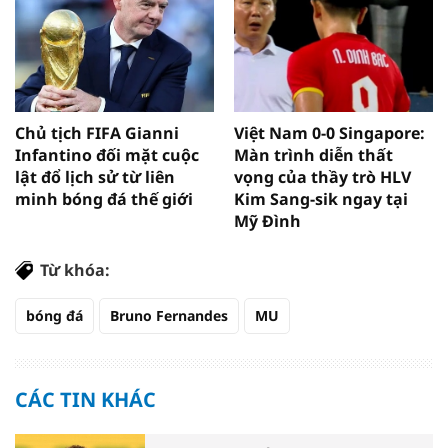
Chủ tịch FIFA Gianni
Việt Nam 0-0 Singapore:
Infantino đối mặt cuộc
Màn trình diễn thất
lật đổ lịch sử từ liên
vọng của thầy trò HLV
minh bóng đá thế giới
Kim Sang-sik ngay tại
Mỹ Đình
Từ khóa:
bóng đá
Bruno Fernandes
MU
CÁC TIN KHÁC