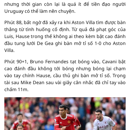
nhưng thời gian còn lại là quá ít để tiền đạo người
Uruguay có thể làm nên chuyện.
Phút 88, bất ngờ đã xảy ra khi Aston Villa tìm được bàn
thắng từ tình huống cố định. Từ quả đá phạt góc của
Luis, Hause trong thế không ai theo kèm bật cao đánh
đầu tung lưới De Gea ghi bàn mở tỉ số 1-0 cho Aston
Villa.
Phút 90+1, Bruno Fernandes tạt bóng vào, Cavani bật
cao đánh đầu không tới bóng nhưng bóng lại chạm
vào tay chính Hause, cầu thủ ghi bàn mở tỉ số. Trọng
tài sau Mike Dean sau vài giây cân nhắc đã chỉ tay vào
chấm 11m.