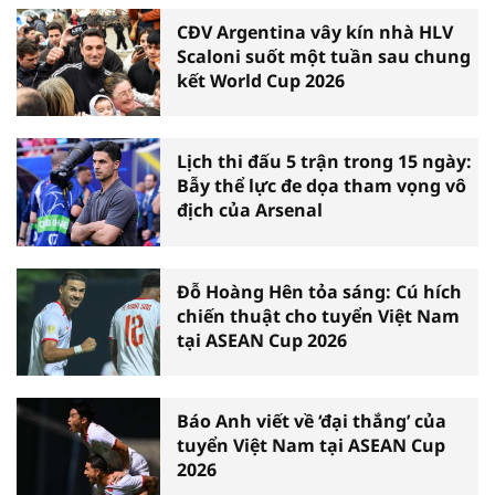
CĐV Argentina vây kín nhà HLV
Scaloni suốt một tuần sau chung
kết World Cup 2026
Lịch thi đấu 5 trận trong 15 ngày:
Bẫy thể lực đe dọa tham vọng vô
địch của Arsenal
Đỗ Hoàng Hên tỏa sáng: Cú hích
chiến thuật cho tuyển Việt Nam
tại ASEAN Cup 2026
Báo Anh viết về ‘đại thắng’ của
tuyển Việt Nam tại ASEAN Cup
2026