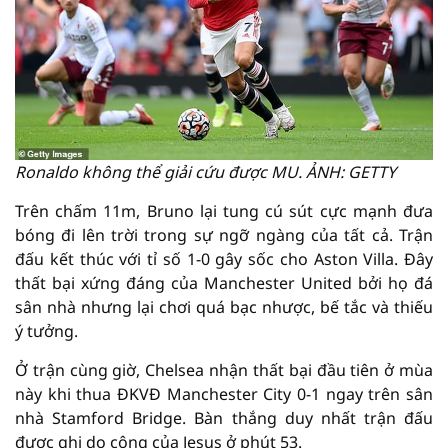
Ronaldo không thể giải cứu được MU. ẢNH: GETTY
Trên chấm 11m, Bruno lại tung cú sút cực mạnh đưa
bóng đi lên trời trong sự ngỡ ngàng của tất cả. Trận
đấu kết thúc với tỉ số 1-0 gây sốc cho Aston Villa. Đây
thất bại xứng đáng của Manchester United bởi họ đá
sân nhà nhưng lại chơi quá bạc nhược, bế tắc và thiếu
ý tưởng.
Ở trận cùng giờ, Chelsea nhận thất bại đầu tiên ở mùa
này khi thua ĐKVĐ Manchester City 0-1 ngay trên sân
nhà Stamford Bridge. Bàn thắng duy nhất trận đấu
được ghi do công của Jesus ở phút 53.