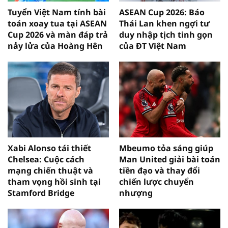
Tuyển Việt Nam tính bài
ASEAN Cup 2026: Báo
toán xoay tua tại ASEAN
Thái Lan khen ngợi tư
Cup 2026 và màn đáp trả
duy nhập tịch tinh gọn
nảy lửa của Hoàng Hên
của ĐT Việt Nam
Xabi Alonso tái thiết
Mbeumo tỏa sáng giúp
Chelsea: Cuộc cách
Man United giải bài toán
mạng chiến thuật và
tiền đạo và thay đổi
tham vọng hồi sinh tại
chiến lược chuyển
Stamford Bridge
nhượng