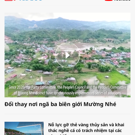
Đổi thay nơi ngã ba biên giới Mường Nhé
Nỗ lực gỡ thẻ vàng thủy sản và khai
thác nghề cá có trách nhiệm tại các