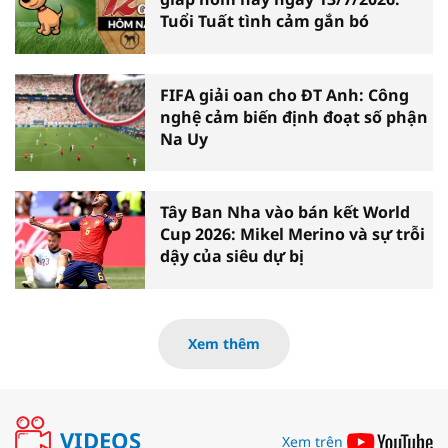
Tuổi Tuất tình cảm gắn bó
FIFA giải oan cho ĐT Anh: Công
nghệ cảm biến định đoạt số phận
Na Uy
Tây Ban Nha vào bán kết World
Cup 2026: Mikel Merino và sự trỗi
dậy của siêu dự bị
Xem thêm
VIDEOS
Xem trên