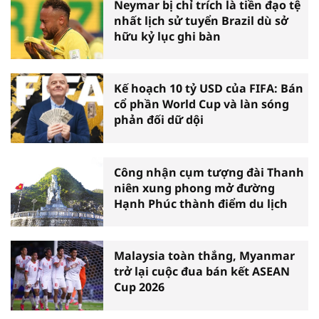
Neymar bị chỉ trích là tiền đạo tệ
nhất lịch sử tuyển Brazil dù sở
hữu kỷ lục ghi bàn
Kế hoạch 10 tỷ USD của FIFA: Bán
cổ phần World Cup và làn sóng
phản đối dữ dội
Công nhận cụm tượng đài Thanh
niên xung phong mở đường
Hạnh Phúc thành điểm du lịch
Malaysia toàn thắng, Myanmar
trở lại cuộc đua bán kết ASEAN
Cup 2026