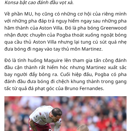
Konsa bật cao đánh đầu vọt xà.
Về phần MU, họ cũng có những cơ hội của riêng mình
với những pha đáp trả nguy hiểm ngay sau những pha
hãm thành của Aston Villa. Đó là pha bóng Greenwood
nhận được chuyền của Pogba thoát xuống ngoặt bóng
qua cầu thủ Aston Villa nhưng lại tung cú sút quá nhẹ
đưa bóng đi ngay vào tay thủ môn Martinez.
Đó là tình huống Maguire lên tham gia tấn công đánh
đầu cận thành rất hiểm hóc nhưng Martinez xuất sắc
bay người đẩy bóng ra. Cuối hiệp đấu, Pogba có pha
đánh đầu đưa bóng đi chệch khung thành trong gang
tấc từ quả đá phạt góc của Bruno Fernandes.