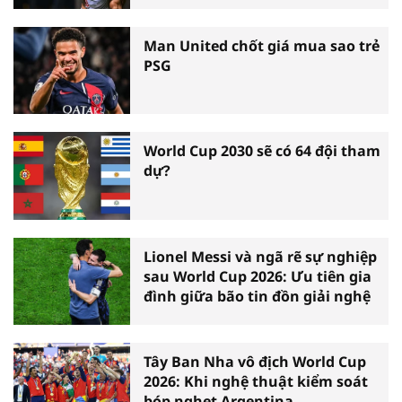
Man United chốt giá mua sao trẻ
PSG
World Cup 2030 sẽ có 64 đội tham
dự?
Lionel Messi và ngã rẽ sự nghiệp
sau World Cup 2026: Ưu tiên gia
đình giữa bão tin đồn giải nghệ
Tây Ban Nha vô địch World Cup
2026: Khi nghệ thuật kiểm soát
bóp nghẹt Argentina