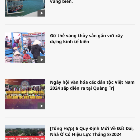
vùng biển.
Gỡ thẻ vàng thủy sản gắn với xây
dựng kinh tế biển
Ngày hội văn hóa các dân tộc Việt Nam
2024 sắp diễn ra tại Quảng Trị
[Tổng Hợp] 6 Quy Định Mới Về Đất Đai,
Nhà Ở Có Hiệu Lực Tháng 8/2024