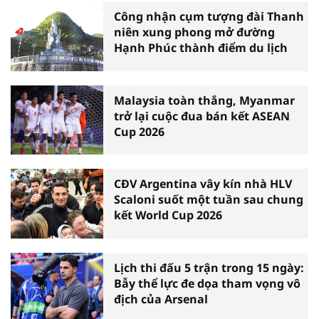
Công nhận cụm tượng đài Thanh
niên xung phong mở đường
Hạnh Phúc thành điểm du lịch
Malaysia toàn thắng, Myanmar
trở lại cuộc đua bán kết ASEAN
Cup 2026
CĐV Argentina vây kín nhà HLV
Scaloni suốt một tuần sau chung
kết World Cup 2026
Lịch thi đấu 5 trận trong 15 ngày:
Bẫy thể lực đe dọa tham vọng vô
địch của Arsenal