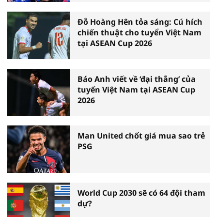
Đỗ Hoàng Hên tỏa sáng: Cú hích
chiến thuật cho tuyển Việt Nam
tại ASEAN Cup 2026
Báo Anh viết về ‘đại thắng’ của
tuyển Việt Nam tại ASEAN Cup
2026
Man United chốt giá mua sao trẻ
PSG
World Cup 2030 sẽ có 64 đội tham
dự?