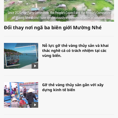
Đổi thay nơi ngã ba biên giới Mường Nhé
Nỗ lực gỡ thẻ vàng thủy sản và khai
thác nghề cá có trách nhiệm tại các
vùng biển.
Gỡ thẻ vàng thủy sản gắn với xây
dựng kinh tế biển