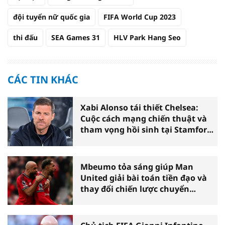
đội tuyển nữ quốc gia
FIFA World Cup 2023
thi đấu
SEA Games 31
HLV Park Hang Seo
CÁC TIN KHÁC
Xabi Alonso tái thiết Chelsea:
Cuộc cách mạng chiến thuật và
tham vọng hồi sinh tại Stamford
Bridge
Mbeumo tỏa sáng giúp Man
United giải bài toán tiền đạo và
thay đổi chiến lược chuyển
nhượng