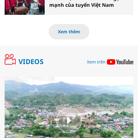
mạnh của tuyển Việt Nam
Xem thêm
VIDEOS
Xem trên