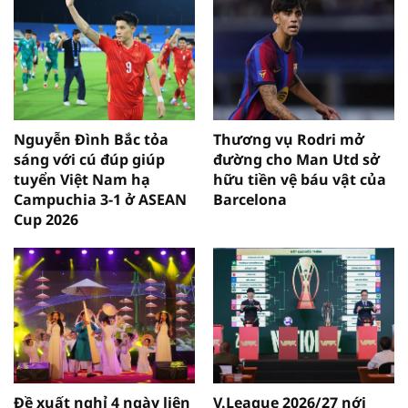
Nguyễn Đình Bắc tỏa
Thương vụ Rodri mở
sáng với cú đúp giúp
đường cho Man Utd sở
tuyển Việt Nam hạ
hữu tiền vệ báu vật của
Campuchia 3-1 ở ASEAN
Barcelona
Cup 2026
Đề xuất nghỉ 4 ngày liên
V.League 2026/27 nới