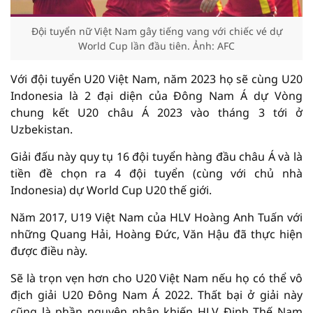
Đội tuyển nữ Việt Nam gây tiếng vang với chiếc vé dự
World Cup lần đầu tiên. Ảnh: AFC
Với đội tuyển U20 Việt Nam, năm 2023 họ sẽ cùng U20
Indonesia là 2 đại diện của Đông Nam Á dự Vòng
chung kết U20 châu Á 2023 vào tháng 3 tới ở
Uzbekistan.
Giải đấu này quy tụ 16 đội tuyển hàng đầu châu Á và là
tiền đề chọn ra 4 đội tuyển (cùng với chủ nhà
Indonesia) dự World Cup U20 thế giới.
Năm 2017, U19 Việt Nam của HLV Hoàng Anh Tuấn với
những Quang Hải, Hoàng Đức, Văn Hậu đã thực hiện
được điều này.
Sẽ là trọn vẹn hơn cho U20 Việt Nam nếu họ có thể vô
địch giải U20 Đông Nam Á 2022. Thất bại ở giải này
cũng là phần nguyên nhân khiến HLV Đinh Thế Nam