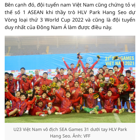
Bên cạnh đó, đội tuyển nam Việt Nam cũng chứng tỏ vị
thế số 1 ASEAN khi thầy trò HLV Park Hang Seo dự
Vòng loại thứ 3 World Cup 2022 và cũng là đội tuyển
duy nhất của Đông Nam Á làm được điều này.
U23 Việt Nam vô địch SEA Games 31 dưới tay HLV Park
Hang Seo. Ảnh: VFF