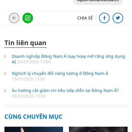
Nguồn thethaovanhoa.vn
CHIA SẺ
Tin liên quan
Doanh nghiệp Đông Nam Á loay hoay mở rộng ứng dụng
AI
24/07/2026 15:00
Nghịch lý chuyển đổi năng lượng ở Đông Nam Á
19/07/2026 15:00
Xu hướng cắt giảm chi tiêu tiếp diễn tại Đông Nam Á?
03/07/2026 13:00
CÙNG CHUYÊN MỤC