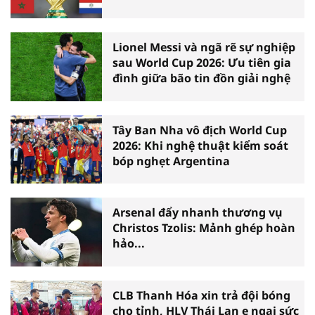
Lionel Messi và ngã rẽ sự nghiệp
sau World Cup 2026: Ưu tiên gia
đình giữa bão tin đồn giải nghệ
Tây Ban Nha vô địch World Cup
2026: Khi nghệ thuật kiểm soát
bóp nghẹt Argentina
Arsenal đẩy nhanh thương vụ
Christos Tzolis: Mảnh ghép hoàn
hảo...
CLB Thanh Hóa xin trả đội bóng
cho tỉnh, HLV Thái Lan e ngại sức