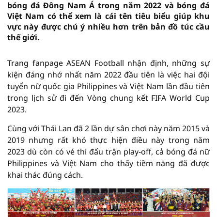
bóng đá Đông Nam Á trong năm 2022 và bóng đá
Việt Nam có thể xem là cái tên tiêu biểu giúp khu
vực này được chú ý nhiều hơn trên bản đồ túc cầu
thế giới.
Trang fanpage ASEAN Football nhận định, những sự
kiện đáng nhớ nhất năm 2022 đầu tiên là việc hai đội
tuyển nữ quốc gia Philippines và Việt Nam lần đầu tiên
trong lịch sử đi đến Vòng chung kết FIFA World Cup
2023.
Cùng với Thái Lan đã 2 lần dự sân chơi này năm 2015 và
2019 nhưng rất khó thực hiện điều này trong năm
2023 dù còn có vé thi đấu trận play-off, cả bóng đá nữ
Philippines và Việt Nam cho thấy tiềm năng đã được
khai thác đúng cách.