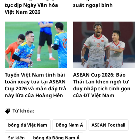
tục dịp Ngày Văn hóa
suất ngoại binh
Việt Nam 2026
Tuyển Việt Nam tính bài
ASEAN Cup 2026: Báo
toán xoay tua tại ASEAN
Thái Lan khen ngợi tư
Cup 2026 và màn đáp trả
duy nhập tịch tinh gọn
nảy lửa của Hoàng Hên
của ĐT Việt Nam
Từ khóa:
bóng đá Việt Nam
Đông Nam Á
ASEAN Football
Sự kiện
bóng đá Đông Nam Á