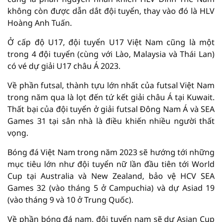
không còn được dẫn dắt đội tuyển, thay vào đó là HLV
Hoàng Anh Tuấn.
Ở cấp độ U17, đội tuyển U17 Việt Nam cũng là một
trong 4 đội tuyển (cùng với Lào, Malaysia và Thái Lan)
có vé dự giải U17 châu Á 2023.
Về phần futsal, thành tựu lớn nhất của futsal Việt Nam
trong năm qua là lọt đến tứ kết giải châu Á tại Kuwait.
Thất bại của đội tuyển ở giải futsal Đông Nam Á và SEA
Games 31 tại sân nhà là điều khiến nhiều người thất
vọng.
Bóng đá Việt Nam trong năm 2023 sẽ hướng tới những
mục tiêu lớn như đội tuyển nữ lần đầu tiên tới World
Cup tại Australia và New Zealand, bảo vệ HCV SEA
Games 32 (vào tháng 5 ở Campuchia) và dự Asiad 19
(vào tháng 9 và 10 ở Trung Quốc).
Về phần bóng đá nam, đội tuyển nam sẽ dự Asian Cup