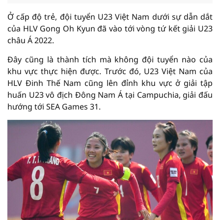
Ở cấp độ trẻ, đội tuyển U23 Việt Nam dưới sự dẫn dắt
của HLV Gong Oh Kyun đã vào tới vòng tứ kết giải U23
châu Á 2022.
Đây cũng là thành tích mà không đội tuyển nào của
khu vực thực hiện được. Trước đó, U23 Việt Nam của
HLV Đinh Thế Nam cũng lên đỉnh khu vực ở giải tập
huấn U23 vô địch Đông Nam Á tại Campuchia, giải đấu
hướng tới SEA Games 31.