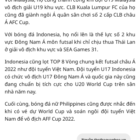
vô địch giải U19 khu vực. CLB Kuala Lumpur FC của họ
cũng đã giành ngôi Á quân sân chơi số 2 cấp CLB châu
Á AFC Cup.
Với bóng đá Indonesia, họ nổi lên là thế lực số 2 khu
vực Đông Nam Á môn futsal khi chỉ chịu thua Thái Lan
ở giải vô địch khu vực và SEA Games 31.
Indonesia cũng lọt TOP 8 Vòng chung kết futsal châu Á
2022 như đội tuyển Việt Nam. Đội tuyển U17 Indonesia
có chức vô địch U17 Đông Nam Á và quốc gia này cũng
đang chuẩn bị tích cực cho U20 World Cup trên sân
nhà năm nay.
Cuối cùng, bóng đá nữ Philippines cũng được nhắc đến
khi có vé dự World Cup và soán ngôi đội tuyển Việt
Nam để vô địch AFF Cup 2022.