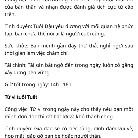
của bản thân và nhận được đánh giá tích cực từ cấp
trên.
Tình duyên: Tuổi Dậu yêu đương với mối quan hệ phức
tạp, bạn chưa thể nói ai là người cuối cùng.
Sức khỏe: Bạn mệnh gần đây thư thả, nghỉ ngơi sau
thời gian làm việc chăm chỉ.
Tài chính: Tài sản bất ngờ đến trong ngày, luôn cố gắng
xây dựng bền vững.
Giờ tốt trong ngày: 14h - 16h
Tử vi tuổi Tuất
Công việc: Tử vi trong ngày này cho thấy nếu bạn một
mình đơn độc thì rất bất lợi và khó thành công.
Tình duyên: Gia đạo sẽ có tiệc tùng, đình đám vui vẻ,
họp mặt, gặp gỡ bạn bè hoặc người thân.