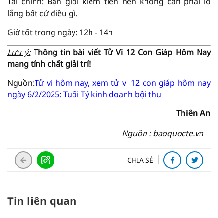
Tài chính: Bạn giỏi kiếm tiền nên không cần phải lo
lắng bất cứ điều gì.
Giờ tốt trong ngày: 12h - 14h
Lưu ý:
Thông tin bài viết Tử Vi 12 Con Giáp Hôm Nay
mang tính chất giải trí!
Nguồn:
Tử vi hôm nay, xem tử vi 12 con giáp hôm nay
ngày 6/2/2025: Tuổi Tý kinh doanh bội thu
Thiên An
Nguồn : baoquocte.vn
CHIA SẺ
Tin liên quan