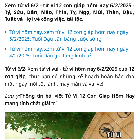
Xem tử vi 6/2 - tử vi 12 con giáp hôm nay 6/2/2025 -
Tý, Sửu, Dần, Mão, Thìn, Tỵ, Ngọ, Mùi, Thân, Dậu,
Tuất và Hợi về công việc, tài lộc.
Tử vi hôm nay, xem tử vi 12 con giáp hôm nay ngày
5/2/2025: Tuổi Dậu cân bằng cuộc sống
Tử vi hôm nay, xem tử vi 12 con giáp hôm nay ngày
4/2/2025: Tuổi Dậu gia tăng kinh tế
Tử vi 6/2
- Xem
tử vi vui
-
tử vi hôm nay
6/2/2025
của
12
con giáp
, chúc bạn có những kế hoạch hoàn hảo cho
một ngày mới tốt lành, may mắn và vui vẻ!
Lưu ý:
Thông tin bài viết
Tử Vi
12 Con Giáp Hôm Nay
mang tính chất giải trí