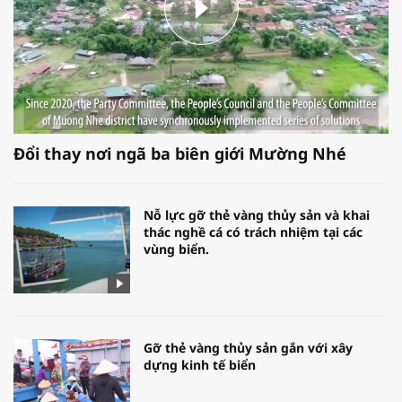
Đổi thay nơi ngã ba biên giới Mường Nhé
Nỗ lực gỡ thẻ vàng thủy sản và khai
thác nghề cá có trách nhiệm tại các
vùng biển.
Gỡ thẻ vàng thủy sản gắn với xây
dựng kinh tế biển