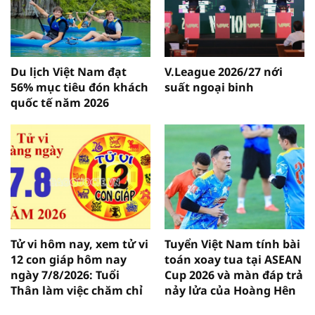
Du lịch Việt Nam đạt
V.League 2026/27 nới
56% mục tiêu đón khách
suất ngoại binh
quốc tế năm 2026
Tử vi hôm nay, xem tử vi
Tuyển Việt Nam tính bài
12 con giáp hôm nay
toán xoay tua tại ASEAN
ngày 7/8/2026: Tuổi
Cup 2026 và màn đáp trả
Thân làm việc chăm chỉ
nảy lửa của Hoàng Hên