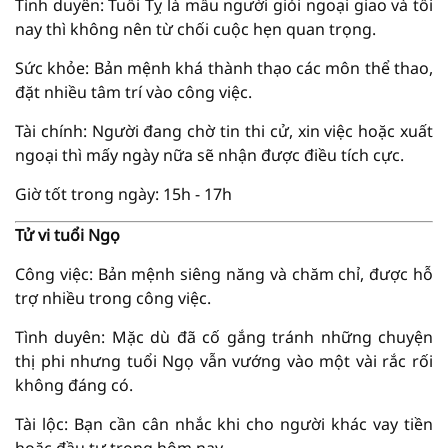
Tình duyên: Tuổi Tỵ là mẫu người giỏi ngoại giao và tối
nay thì không nên từ chối cuộc hẹn quan trọng.
Sức khỏe: Bản mệnh khá thành thạo các môn thể thao,
đặt nhiều tâm trí vào công việc.
Tài chính: Người đang chờ tin thi cử, xin việc hoặc xuất
ngoại thì mấy ngày nữa sẽ nhận được điều tích cực.
Giờ tốt trong ngày: 15h - 17h
Tử vi tuổi Ngọ
Công việc: Bản mệnh siêng năng và chăm chỉ, được hỗ
trợ nhiều trong công việc.
Tình duyên: Mặc dù đã cố gắng tránh những chuyện
thị phi nhưng tuổi Ngọ vẫn vướng vào một vài rắc rối
không đáng có.
Tài lộc: Bạn cần cân nhắc khi cho người khác vay tiền