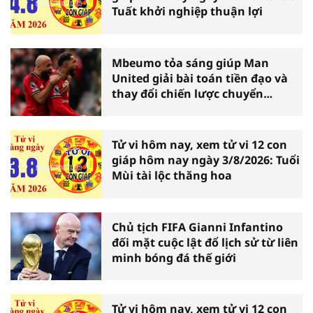
Tuất khởi nghiệp thuận lợi
Mbeumo tỏa sáng giúp Man
United giải bài toán tiền đạo và
thay đổi chiến lược chuyển
nhượng
Tử vi hôm nay, xem tử vi 12 con
giáp hôm nay ngày 3/8/2026: Tuổi
Mùi tài lộc thăng hoa
Chủ tịch FIFA Gianni Infantino
đối mặt cuộc lật đổ lịch sử từ liên
minh bóng đá thế giới
Tử vi hôm nay, xem tử vi 12 con