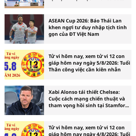
Ninh Bình
ASEAN Cup 2026: Báo Thái Lan
khen ngợi tư duy nhập tịch tinh
gọn của ĐT Việt Nam
Tử vi hôm nay, xem tử vi 12 con
giáp hôm nay ngày 5/8/2026: Tuổi
Thân công việc cần kiên nhẫn
Xabi Alonso tái thiết Chelsea:
Cuộc cách mạng chiến thuật và
tham vọng hồi sinh tại Stamford
Bridge
Tử vi hôm nay, xem tử vi 12 con
giáp hôm nay ngày 4/8/2026: Tuổi