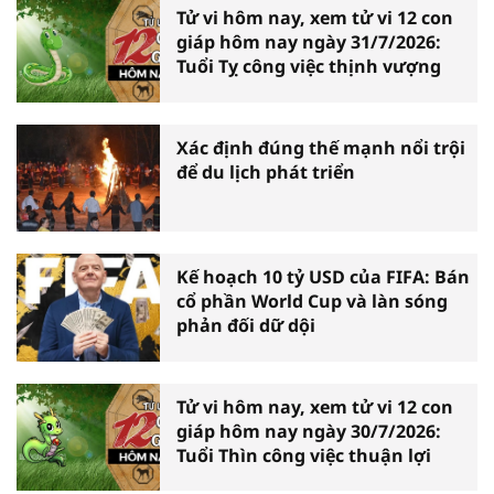
Tử vi hôm nay, xem tử vi 12 con
giáp hôm nay ngày 31/7/2026:
Tuổi Tỵ công việc thịnh vượng
Xác định đúng thế mạnh nổi trội
để du lịch phát triển
Kế hoạch 10 tỷ USD của FIFA: Bán
cổ phần World Cup và làn sóng
phản đối dữ dội
Tử vi hôm nay, xem tử vi 12 con
giáp hôm nay ngày 30/7/2026:
Tuổi Thìn công việc thuận lợi