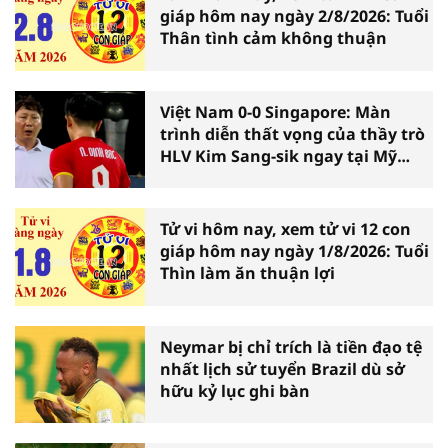
giáp hôm nay ngày 2/8/2026: Tuổi
Thân tình cảm không thuận
Việt Nam 0-0 Singapore: Màn
trình diễn thất vọng của thầy trò
HLV Kim Sang-sik ngay tại Mỹ
Đình
Tử vi hôm nay, xem tử vi 12 con
giáp hôm nay ngày 1/8/2026: Tuổi
Thìn làm ăn thuận lợi
Neymar bị chỉ trích là tiền đạo tệ
nhất lịch sử tuyển Brazil dù sở
hữu kỷ lục ghi bàn