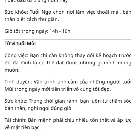
hoặc đầu tư trong hôm nay.
Sức khỏe: Tuổi Ngọ chọn nơi làm việc thoải mái, bản
thân biết cách thư giãn.
Giờ tốt trong ngày: 14h - 16h
Tử vi tuổi Mùi
Công việc: Bạn chỉ cần không thay đổi kế hoạch trước
đó đã định là có thể đạt được những gì mình mong
muốn.
Tình duyên: Vận trình tình cảm của những người tuổi
Mùi trong ngày mới tiến triển vô cùng tốt đẹp.
Sức khỏe: Trong thời gian rảnh, bạn luôn tự chăm sóc
bản thân, nghỉ ngơi đúng giờ.
Tài chính: Bản mệnh phải chịu nhiều tổn thất và áp lực
về mặt tiền bạc.