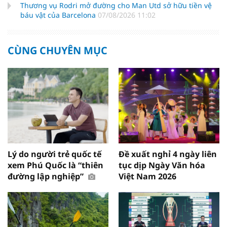
Thương vụ Rodri mở đường cho Man Utd sở hữu tiền vệ
báu vật của Barcelona
07/08/2026 11:02
CÙNG CHUYÊN MỤC
Lý do người trẻ quốc tế
Đề xuất nghỉ 4 ngày liên
xem Phú Quốc là “thiên
tục dịp Ngày Văn hóa
đường lập nghiệp”
Việt Nam 2026