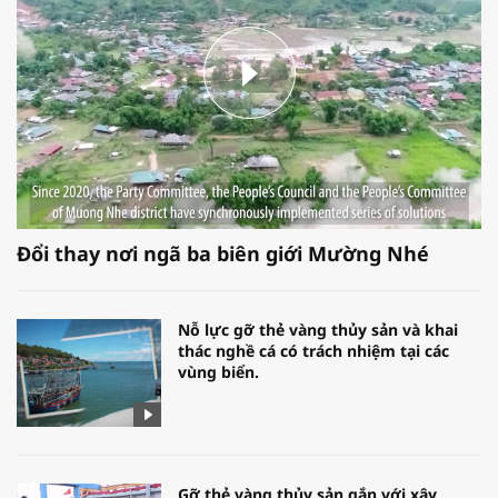
Đổi thay nơi ngã ba biên giới Mường Nhé
Nỗ lực gỡ thẻ vàng thủy sản và khai
thác nghề cá có trách nhiệm tại các
vùng biển.
Gỡ thẻ vàng thủy sản gắn với xây