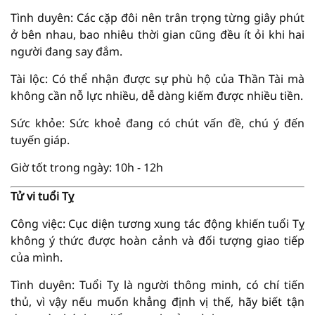
Tình duyên: Các cặp đôi nên trân trọng từng giây phút
ở bên nhau, bao nhiêu thời gian cũng đều ít ỏi khi hai
người đang say đắm.
Tài lộc: Có thể nhận được sự phù hộ của Thần Tài mà
không cần nỗ lực nhiều, dễ dàng kiếm được nhiều tiền.
Sức khỏe: Sức khoẻ đang có chút vấn đề, chú ý đến
tuyến giáp.
Giờ tốt trong ngày: 10h - 12h
Tử vi tuổi Tỵ
Công việc: Cục diện tương xung tác động khiến tuổi Tỵ
không ý thức được hoàn cảnh và đối tượng giao tiếp
của mình.
Tình duyên: Tuổi Tỵ là người thông minh, có chí tiến
thủ, vì vậy nếu muốn khẳng định vị thế, hãy biết tận