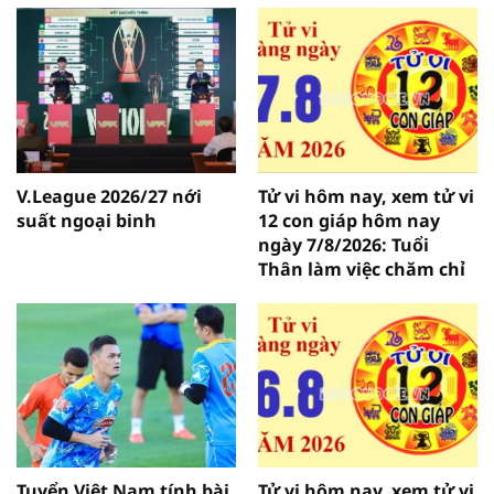
V.League 2026/27 nới
Tử vi hôm nay, xem tử vi
suất ngoại binh
12 con giáp hôm nay
ngày 7/8/2026: Tuổi
Thân làm việc chăm chỉ
Tuyển Việt Nam tính bài
Tử vi hôm nay, xem tử vi