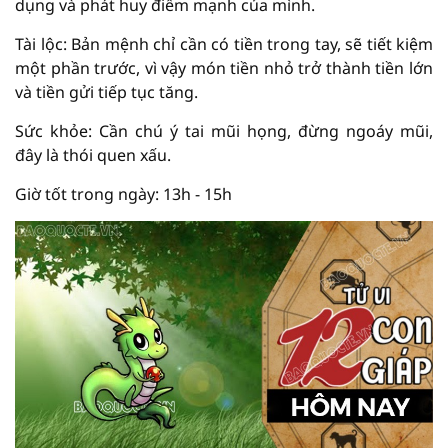
dụng và phát huy điểm mạnh của mình.
Tài lộc: Bản mệnh chỉ cần có tiền trong tay, sẽ tiết kiệm
một phần trước, vì vậy món tiền nhỏ trở thành tiền lớn
và tiền gửi tiếp tục tăng.
Sức khỏe: Cần chú ý tai mũi họng, đừng ngoáy mũi,
đây là thói quen xấu.
Giờ tốt trong ngày: 13h - 15h