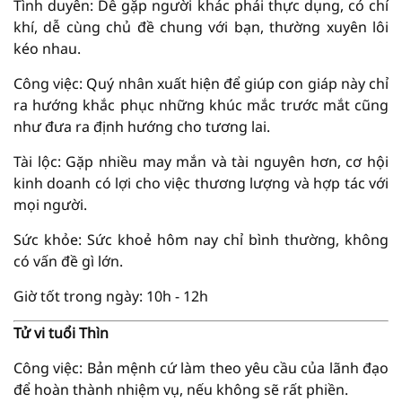
Tình duyên: Dễ gặp người khác phái thực dụng, có chí
khí, dễ cùng chủ đề chung với bạn, thường xuyên lôi
kéo nhau.
Công việc: Quý nhân xuất hiện để giúp con giáp này chỉ
ra hướng khắc phục những khúc mắc trước mắt cũng
như đưa ra định hướng cho tương lai.
Tài lộc: Gặp nhiều may mắn và tài nguyên hơn, cơ hội
kinh doanh có lợi cho việc thương lượng và hợp tác với
mọi người.
Sức khỏe: Sức khoẻ hôm nay chỉ bình thường, không
có vấn đề gì lớn.
Giờ tốt trong ngày: 10h - 12h
Tử vi tuổi Thìn
Công việc: Bản mệnh cứ làm theo yêu cầu của lãnh đạo
để hoàn thành nhiệm vụ, nếu không sẽ rất phiền.