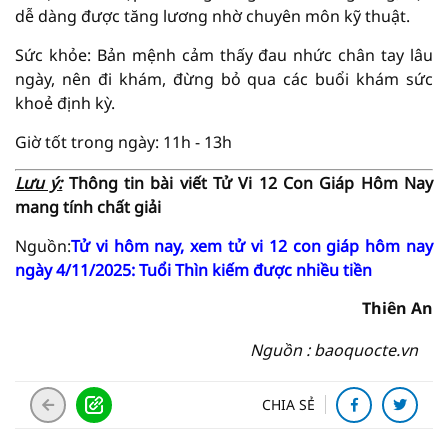
dễ dàng được tăng lương nhờ chuyên môn kỹ thuật.
Sức khỏe: Bản mệnh cảm thấy đau nhức chân tay lâu
ngày, nên đi khám, đừng bỏ qua các buổi khám sức
khoẻ định kỳ.
Giờ tốt trong ngày: 11h - 13h
Lưu ý:
Thông tin bài viết
Tử Vi
12 Con Giáp Hôm Nay
mang tính chất giải
Nguồn:
Tử vi hôm nay, xem tử vi 12 con giáp hôm nay
ngày 4/11/2025: Tuổi Thìn kiếm được nhiều tiền
Thiên An
Nguồn : baoquocte.vn
CHIA SẺ