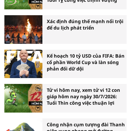
Xác định đúng thế mạnh nổi trội
để du lịch phát triển
Kế hoạch 10 tỷ USD của FIFA: Bán
cổ phần World Cup và làn sóng
phản đối dữ dội
Tử vi hôm nay, xem tử vi 12 con
giáp hôm nay ngày 30/7/2026:
Tuổi Thìn công việc thuận lợi
Công nhận cụm tượng đài Thanh
niên xung phong mở đường