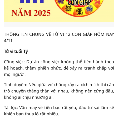
THÔNG TIN CHUNG VỀ TỬ VI 12 CON GIÁP HÔM NAY
4/11
Tử vi tuổi Tý
Công việc: Dự án công việc không thể tiến hành theo
kế hoạch, thêm phiền phức, dễ xảy ra tranh chấp với
mọi người.
Tình duyên: Nếu giữa vợ chồng xảy ra xích mích thì cần
trò chuyện thẳng thắn với nhau, không nên cứng đầu,
không ai chịu nhường ai.
Tài lộc: Vận may về tiền bạc rất yếu, đầu tư sai lầm sẽ
khiến bạn thua lỗ rất nhiều.