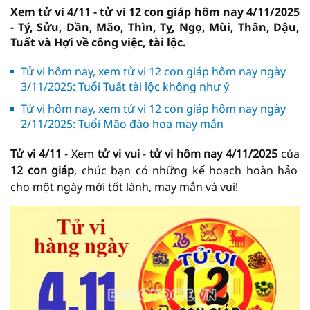
Xem tử vi 4/11 - tử vi 12 con giáp hôm nay 4/11/2025
- Tý, Sửu, Dần, Mão, Thìn, Tỵ, Ngọ, Mùi, Thân, Dậu,
Tuất và Hợi về công việc, tài lộc.
Tử vi hôm nay, xem tử vi 12 con giáp hôm nay ngày
3/11/2025: Tuổi Tuất tài lộc không như ý
Tử vi hôm nay, xem tử vi 12 con giáp hôm nay ngày
2/11/2025: Tuổi Mão đào hoa may mắn
Tử vi 4/11
- Xem
tử vi vui
-
tử vi hôm nay
4/11/2025
của
12 con giáp
, chúc bạn có những kế hoạch hoàn hảo
cho một ngày mới tốt lành, may mắn và vui!