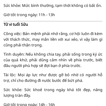
Sức khỏe: Mức bình thường, tạm thời không có bất ổn.
Giờ tốt trong ngày: 11h - 13h
Tử vi tuổi Sửu
Công việc: Bản mệnh phải nhớ rằng, cơ hội luôn đi kèm
với thách thức, may mắn liền với xui xẻo, vì vậy làm gì
cũng phải thận trọng.
Tình duyên: Nếu không chia tay, phải sống trong ký ức
của quá khứ, phải dũng cảm nhìn về phía trước, biết
đâu người phù hợp sẽ đợi bạn ở phía trước.
Tài lộc: Mọi áp lực như được gỡ bỏ nhờ có người hỗ
trợ, chỉ cho đường đi nước bước để bứt phá.
Sức khỏe: Sức khoẻ trong ngày khá tốt đẹp, năng
lượng tràn đầy.
Giờ tốt trong ngày: 14h - 16h