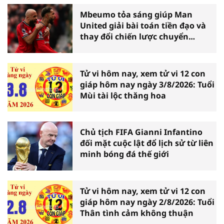
Mbeumo tỏa sáng giúp Man
United giải bài toán tiền đạo và
thay đổi chiến lược chuyển
nhượng
Tử vi hôm nay, xem tử vi 12 con
giáp hôm nay ngày 3/8/2026: Tuổi
Mùi tài lộc thăng hoa
Chủ tịch FIFA Gianni Infantino
đối mặt cuộc lật đổ lịch sử từ liên
minh bóng đá thế giới
Tử vi hôm nay, xem tử vi 12 con
giáp hôm nay ngày 2/8/2026: Tuổi
Thân tình cảm không thuận