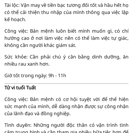
Tài lộc: Vận may về tiền bạc tương đối tốt và hầu hết họ
có thể cải thiện thu nhập của mình thông qua việc lập
kế hoạch.
Công việc: Bản mệnh luôn biết mình muốn gì, có chí
hướng cao ở nơi làm việc nên có thể làm việc tự giác,
không cần người khác giám sát.
Sức khỏe: Cần phải chú ý cân bằng dinh dưỡng, ăn
nhiều rau xanh hơn.
Giờ tốt trong ngày: 9h - 11h
Tử vi tuổi Tuất
Công việc: Bản mệnh có cơ hội tuyệt vời để thể hiện
sức mạnh của mình, dễ dàng nhận được sự công nhận
của lãnh đạo và đồng nghiệp.
Tình duyên: Những người độc thân có vận trình tình
cảm trung bình và cần tham gia nhiều bữa tiệc hơn để