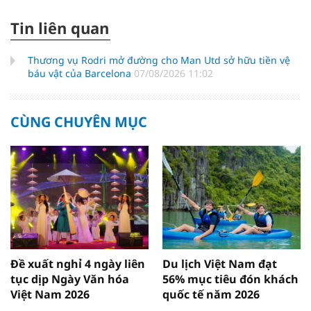
Tin liên quan
Thương vụ Rodri mở đường cho Man Utd sở hữu tiền vệ
báu vật của Barcelona
07/08/2026 11:02
CÙNG CHUYÊN MỤC
Đề xuất nghỉ 4 ngày liên
Du lịch Việt Nam đạt
tục dịp Ngày Văn hóa
56% mục tiêu đón khách
Việt Nam 2026
quốc tế năm 2026