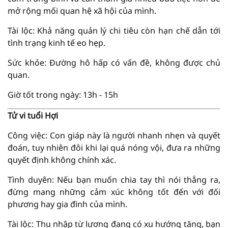
mở rộng mối quan hệ xã hội của mình.
Tài lộc: Khả năng quản lý chi tiêu còn hạn chế dẫn tới
tình trạng kinh tế eo hẹp.
Sức khỏe: Đường hô hấp có vấn đề, không được chủ
quan.
Giờ tốt trong ngày: 13h - 15h
Tử vi tuổi Hợi
Công việc: Con giáp này là người nhanh nhẹn và quyết
đoán, tuy nhiên đôi khi lại quá nóng vội, đưa ra những
quyết định không chính xác.
Tình duyên: Nếu bạn muốn chia tay thì nói thẳng ra,
đừng mang những cảm xúc không tốt đến với đối
phương hay gia đình của mình.
Tài lộc: Thu nhập từ lương đang có xu hướng tăng, bạn