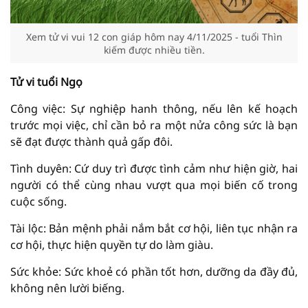
Xem tử vi vui 12 con giáp hôm nay 4/11/2025 - tuổi Thìn
kiếm được nhiều tiền.
Tử vi tuổi Ngọ
Công việc: Sự nghiệp hanh thông, nếu lên kế hoạch
trước mọi việc, chỉ cần bỏ ra một nửa công sức là bạn
sẽ đạt được thành quả gấp đôi.
Tình duyên: Cứ duy trì được tình cảm như hiện giờ, hai
người có thể cùng nhau vượt qua mọi biến cố trong
cuộc sống.
Tài lộc: Bản mệnh phải nắm bắt cơ hội, liên tục nhận ra
cơ hội, thực hiện quyền tự do làm giàu.
Sức khỏe: Sức khoẻ có phần tốt hơn, dưỡng da đầy đủ,
không nên lười biếng.