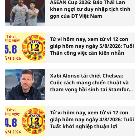
ASEAN Cup 2026: Báo Thái Lan
khen ngợi tư duy nhập tịch tinh
gọn của ĐT Việt Nam
Tử vi hôm nay, xem tử vi 12 con
giáp hôm nay ngày 5/8/2026: Tuổi
Thân công việc cần kiên nhẫn
Xabi Alonso tái thiết Chelsea:
Cuộc cách mạng chiến thuật và
tham vọng hồi sinh tại Stamford
Bridge
Tử vi hôm nay, xem tử vi 12 con
giáp hôm nay ngày 4/8/2026: Tuổi
Tuất khởi nghiệp thuận lợi