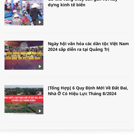
dựng kinh tế biển
Ngày hội văn hóa các dân tộc Việt Nam
2024 sắp diễn ra tại Quảng Trị
[Tổng Hợp] 6 Quy Định Mới Về Đất Đai,
Nhà Ở Có Hiệu Lực Tháng 8/2024
WORLDBANK DỰ BÁO KINH TẾ VIỆT