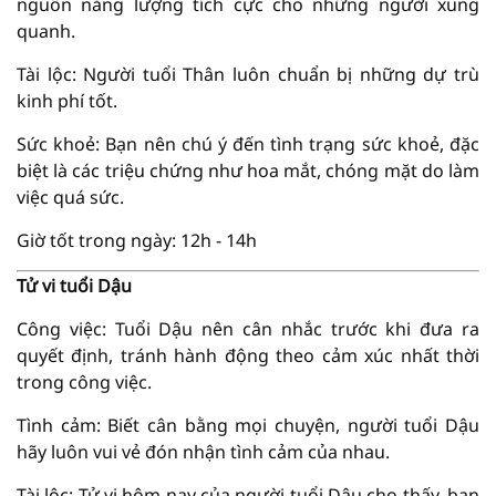
nguồn năng lượng tích cực cho những người xung
quanh.
Tài lộc: Người tuổi Thân luôn chuẩn bị những dự trù
kinh phí tốt.
Sức khoẻ: Bạn nên chú ý đến tình trạng sức khoẻ, đặc
biệt là các triệu chứng như hoa mắt, chóng mặt do làm
việc quá sức.
Giờ tốt trong ngày: 12h - 14h
Tử vi tuổi Dậu
Công việc: Tuổi Dậu nên cân nhắc trước khi đưa ra
quyết định, tránh hành động theo cảm xúc nhất thời
trong công việc.
Tình cảm: Biết cân bằng mọi chuyện, người tuổi Dậu
hãy luôn vui vẻ đón nhận tình cảm của nhau.
Tài lộc: Tử vi hôm nay của người tuổi Dậu cho thấy, bạn