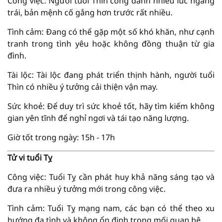
Công việc: Người tuổi Thìn công danh nhiều lúc ngang
trái, bản mệnh cố gắng hơn trước rất nhiều.
Tình cảm: Đang có thể gặp một số khó khăn, như cạnh
tranh trong tình yêu hoặc không đồng thuận từ gia
đình.
Tài lộc: Tài lộc đang phát triển thịnh hành, người tuổi
Thìn có nhiều ý tưởng cải thiện vận may.
Sức khoẻ: Để duy trì sức khoẻ tốt, hãy tìm kiếm không
gian yên tĩnh để nghỉ ngơi và tái tạo năng lượng.
Giờ tốt trong ngày: 15h - 17h
Tử vi tuổi Tỵ
Công việc: Tuổi Tỵ cần phát huy khả năng sáng tạo và
đưa ra nhiều ý tưởng mới trong công việc.
Tình cảm: Tuổi Tỵ mạng nam, các bạn có thể theo xu
hướng đa tình và không ổn định trong mối quan hệ.