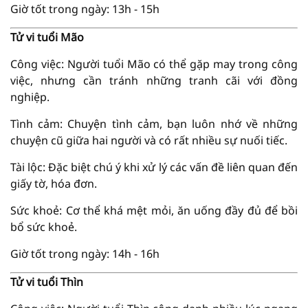
Giờ tốt trong ngày: 13h - 15h
Tử vi tuổi Mão
Công việc: Người tuổi Mão có thể gặp may trong công
việc, nhưng cần tránh những tranh cãi với đồng
nghiệp.
Tình cảm: Chuyện tình cảm, bạn luôn nhớ về những
chuyện cũ giữa hai người và có rất nhiều sự nuối tiếc.
Tài lộc: Đặc biệt chú ý khi xử lý các vấn đề liên quan đến
giấy tờ, hóa đơn.
Sức khoẻ: Cơ thể khá mệt mỏi, ăn uống đầy đủ để bồi
bổ sức khoẻ.
Giờ tốt trong ngày: 14h - 16h
Tử vi tuổi Thìn