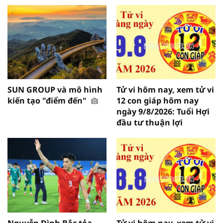
SUN GROUP và mô hình
Tử vi hôm nay, xem tử vi
kiến tạo "điểm đến"
12 con giáp hôm nay
ngày 9/8/2026: Tuổi Hợi
đầu tư thuận lợi
Nguyễn Đình Bắc tỏa
Tử vi hôm nay, xem tử vi