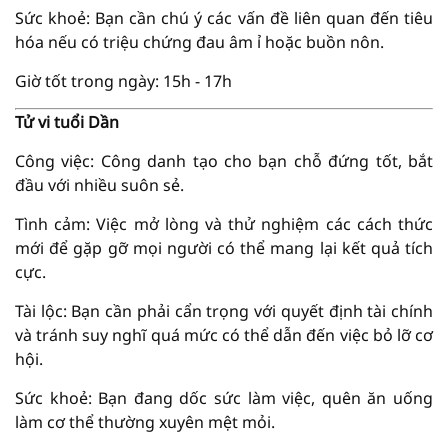
Sức khoẻ: Bạn cần chú ý các vấn đề liên quan đến tiêu
hóa nếu có triệu chứng đau âm ỉ hoặc buồn nôn.
Giờ tốt trong ngày: 15h - 17h
Tử vi tuổi Dần
Công việc: Công danh tạo cho bạn chỗ đứng tốt, bắt
đầu với nhiều suôn sẻ.
Tình cảm: Việc mở lòng và thử nghiệm các cách thức
mới để gặp gỡ mọi người có thể mang lại kết quả tích
cực.
Tài lộc: Bạn cần phải cẩn trọng với quyết định tài chính
và tránh suy nghĩ quá mức có thể dẫn đến việc bỏ lỡ cơ
hội.
Sức khoẻ: Bạn đang dốc sức làm việc, quên ăn uống
làm cơ thể thường xuyên mệt mỏi.