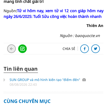
mang tính chất giải trí
Nguồn
:
Tử vi hôm nay, xem tử vi 12 con giáp hôm nay
ngày 26/6/2025: Tuổi Sửu công việc hoàn thành nhanh
Thiên An
Nguồn : baoquocte.vn
CHIA SẺ
Tin liên quan
SUN GROUP và mô hình kiến tạo "điểm đến"
08/08/2026 22:43
CÙNG CHUYÊN MỤC