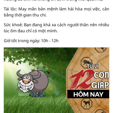
Tài lộc: May mắn bản mệnh làm hài hòa mọi việc, cân
bằng thời gian thu chi.
Sức khoẻ: Bạn đang khá xa cách người thân nên nhiều
lúc ốm đau chỉ có một mình.
Giờ tốt trong ngày: 10h - 12h