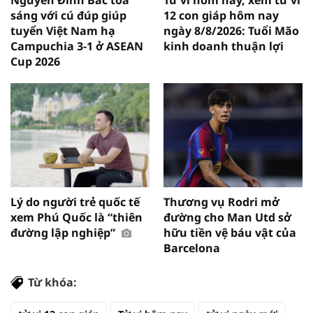
sáng với cú đúp giúp
12 con giáp hôm nay
tuyển Việt Nam hạ
ngày 8/8/2026: Tuổi Mão
Campuchia 3-1 ở ASEAN
kinh doanh thuận lợi
Cup 2026
Lý do người trẻ quốc tế
Thương vụ Rodri mở
xem Phú Quốc là “thiên
đường cho Man Utd sở
đường lập nghiệp”
hữu tiền vệ báu vật của
Barcelona
Từ khóa: