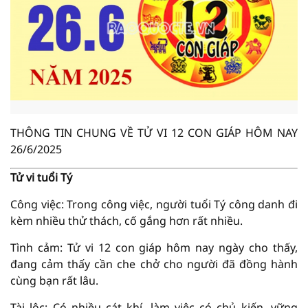
THÔNG TIN CHUNG VỀ TỬ VI 12 CON GIÁP HÔM NAY
26/6/2025
Tử vi tuổi Tý
Công việc: Trong công việc, người tuổi Tý công danh đi
kèm nhiều thử thách, cố gắng hơn rất nhiều.
Tình cảm: Tử vi 12 con giáp hôm nay ngày cho thấy,
đang cảm thấy cần che chở cho người đã đồng hành
cùng bạn rất lâu.
Tài lộc: Có nhiều cát khí, làm việc có chủ kiến, vững