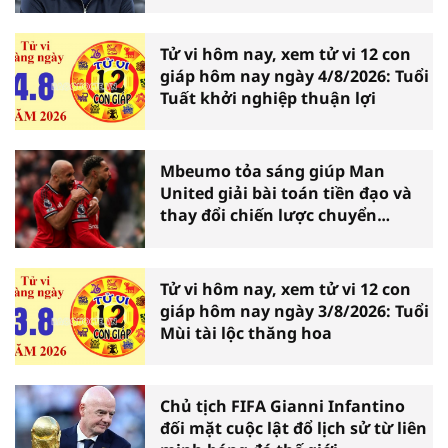
Bridge
Tử vi hôm nay, xem tử vi 12 con
giáp hôm nay ngày 4/8/2026: Tuổi
Tuất khởi nghiệp thuận lợi
Mbeumo tỏa sáng giúp Man
United giải bài toán tiền đạo và
thay đổi chiến lược chuyển
nhượng
Tử vi hôm nay, xem tử vi 12 con
giáp hôm nay ngày 3/8/2026: Tuổi
Mùi tài lộc thăng hoa
Chủ tịch FIFA Gianni Infantino
đối mặt cuộc lật đổ lịch sử từ liên