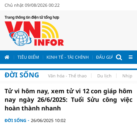
Chủ nhật 09/08/2026 00:22
Trang thông tin điện tử tổng hợp
ƯƠNG
TIÊU ĐIỂM
KINH TẾ - TÀI CHÍNH
ĐẤU GIÁ - ĐẤU THẦ
ĐỜI SỐNG
Văn hóa - Thể thao
Du lịch
Nhịp s
Tử vi hôm nay, xem tử vi 12 con giáp hôm
nay ngày 26/6/2025: Tuổi Sửu công việc
hoàn thành nhanh
ĐỜI SỐNG
26/06/2025 10:02