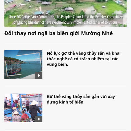
Đổi thay nơi ngã ba biên giới Mường Nhé
Nỗ lực gỡ thẻ vàng thủy sản và khai
thác nghề cá có trách nhiệm tại các
vùng biển.
Gỡ thẻ vàng thủy sản gắn với xây
dựng kinh tế biển