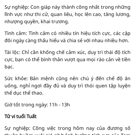
Sự nghiệp: Con giáp này thành công nhất trong những
lĩnh vực như thi cử, quan liêu, học lên cao, tăng lương,
nhượng quyền, khai trương.
Tình cảm: Tình cảm có nhiều tín hiệu tích cực, các cặp
đôi ngày càng thấu hiểu và chia sẻ với nhau nhiều hơn.
Tài lộc: Chỉ cần khống chế cảm xúc, duy trì thái độ tích
cực, bạn có thể bình thản vượt qua mọi rào cản về tiền
bạc.
Sức khỏe: Bản mệnh cũng nên chú ý đến chế độ ăn
uống, nghỉ ngơi đầy đủ và duy trì thói quen tập luyện
thể dục thể thao.
Giờ tốt trong ngày: 11h - 13h
Tử vi tuổi Tuất
Sự nghiệp: Công việc trong hôm nay của đương số