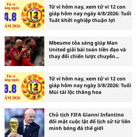
Tử vi hôm nay, xem tử vi 12 con
giáp hôm nay ngày 4/8/2026: Tuổi
Tuất khởi nghiệp thuận lợi
Mbeumo tỏa sáng giúp Man
United giải bài toán tiền đạo và
thay đổi chiến lược chuyển
nhượng
Tử vi hôm nay, xem tử vi 12 con
giáp hôm nay ngày 3/8/2026: Tuổi
Mùi tài lộc thăng hoa
Chủ tịch FIFA Gianni Infantino
đối mặt cuộc lật đổ lịch sử từ liên
minh bóng đá thế giới