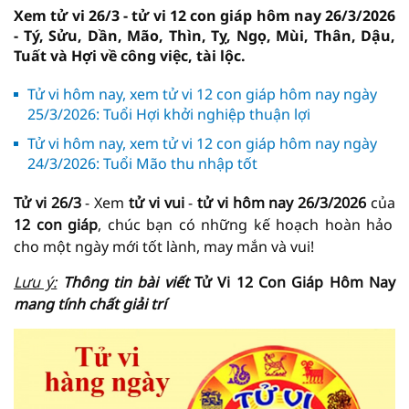
Xem tử vi 26/3 - tử vi 12 con giáp hôm nay 26/3/2026
- Tý, Sửu, Dần, Mão, Thìn, Tỵ, Ngọ, Mùi, Thân, Dậu,
Tuất và Hợi về công việc, tài lộc.
Tử vi hôm nay, xem tử vi 12 con giáp hôm nay ngày
25/3/2026: Tuổi Hợi khởi nghiệp thuận lợi
Tử vi hôm nay, xem tử vi 12 con giáp hôm nay ngày
24/3/2026: Tuổi Mão thu nhập tốt
Tử vi 26/3
- Xem
tử vi vui
-
tử vi hôm nay
26/3/2026
của
12 con giáp
, chúc bạn có những kế hoạch hoàn hảo
cho một ngày mới tốt lành, may mắn và vui!
Lưu ý:
Thông tin bài viết
Tử Vi 12 Con Giáp Hôm Nay
mang tính chất giải trí