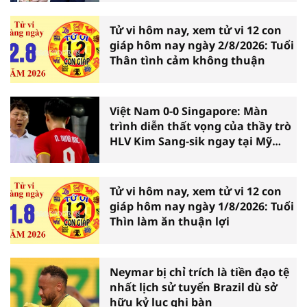
Tử vi hôm nay, xem tử vi 12 con
giáp hôm nay ngày 2/8/2026: Tuổi
Thân tình cảm không thuận
Việt Nam 0-0 Singapore: Màn
trình diễn thất vọng của thầy trò
HLV Kim Sang-sik ngay tại Mỹ
Đình
Tử vi hôm nay, xem tử vi 12 con
giáp hôm nay ngày 1/8/2026: Tuổi
Thìn làm ăn thuận lợi
Neymar bị chỉ trích là tiền đạo tệ
nhất lịch sử tuyển Brazil dù sở
hữu kỷ lục ghi bàn