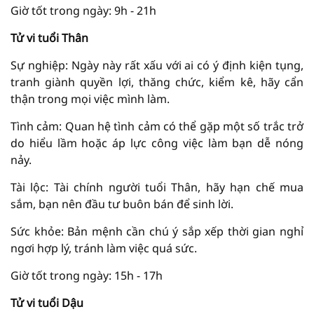
Giờ tốt trong ngày: 9h - 21h
Tử vi tuổi Thân
Sự nghiệp: Ngày này rất xấu với ai có ý định kiện tụng,
tranh giành quyền lợi, thăng chức, kiểm kê, hãy cẩn
thận trong mọi việc mình làm.
Tình cảm: Quan hệ tình cảm có thể gặp một số trắc trở
do hiểu lầm hoặc áp lực công việc làm bạn dễ nóng
nảy.
Tài lộc: Tài chính người tuổi Thân, hãy hạn chế mua
sắm, bạn nên đầu tư buôn bán để sinh lời.
Sức khỏe: Bản mệnh cần chú ý sắp xếp thời gian nghỉ
ngơi hợp lý, tránh làm việc quá sức.
Giờ tốt trong ngày: 15h - 17h
Tử vi tuổi Dậu