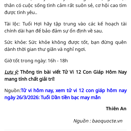
thân có cuộc sống tình cảm rất suôn sẻ, cơ hội cao tìm
được tình yêu..
Tài lộc: Tuổi Hợi hãy tập trung vào các kế hoạch tài
chính dài hạn để bảo đảm sự ổn định về sau.
Sức khỏe: Sức khỏe không được tốt, bạn đừng quên
dành thời gian thư giãn và nghỉ ngơi.
Giờ tốt trong ngày: 16h - 18h
Lưu ý:
Thông tin bài viết
Tử Vi
12 Con Giáp Hôm Nay
mang tính chất giải
trí!
Nguồn:
Tử vi hôm nay, xem tử vi 12 con giáp hôm nay
ngày 26/3/2026: Tuổi Dần tiền bạc may mắn
Thiên An
Nguồn : baoquocte.vn