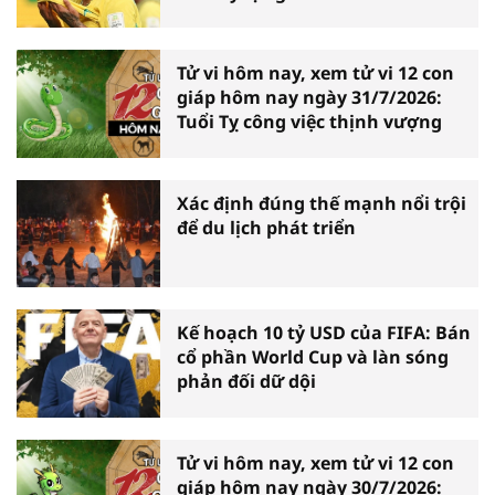
Tử vi hôm nay, xem tử vi 12 con
giáp hôm nay ngày 31/7/2026:
Tuổi Tỵ công việc thịnh vượng
Xác định đúng thế mạnh nổi trội
để du lịch phát triển
Kế hoạch 10 tỷ USD của FIFA: Bán
cổ phần World Cup và làn sóng
phản đối dữ dội
Tử vi hôm nay, xem tử vi 12 con
giáp hôm nay ngày 30/7/2026: