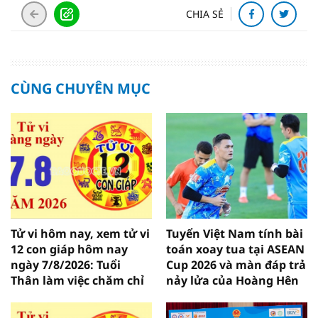
CHIA SẺ
CÙNG CHUYÊN MỤC
Tử vi hôm nay, xem tử vi
Tuyển Việt Nam tính bài
12 con giáp hôm nay
toán xoay tua tại ASEAN
ngày 7/8/2026: Tuổi
Cup 2026 và màn đáp trả
Thân làm việc chăm chỉ
nảy lửa của Hoàng Hên