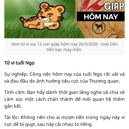
Xem tử vi vui 12 con giáp hôm nay 26/3/2026 - tuổi Dần
tiền bạc may mắn.
Tử vi tuổi Ngọ
Sự nghiệp: Công việc hôm nay của tuổi Ngọ rất vất vả
và đau đầu do ảnh hưởng tiêu cực của Thương quan.
Tình cảm: Bạn hãy dành thời gian lắng nghe và chia sẻ
cảm xúc một cách chân thành để mối quan hệ thêm
gắn kết.
Tài lộc: Không nên cho ai mượn tiền trong ngày này vì
cực dễ bị quỵt, sau này cãi nhau to tiếng.