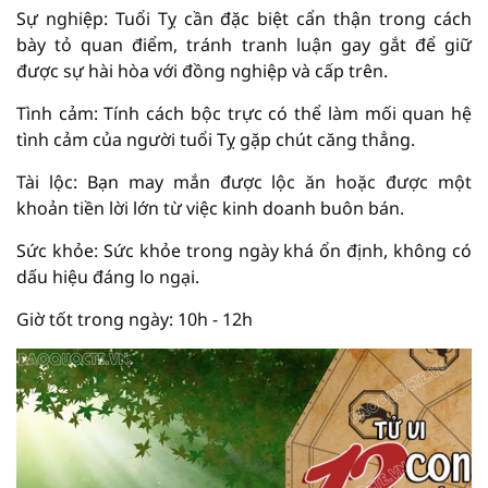
Sự nghiệp: Tuổi Tỵ cần đặc biệt cẩn thận trong cách
bày tỏ quan điểm, tránh tranh luận gay gắt để giữ
được sự hài hòa với đồng nghiệp và cấp trên.
Tình cảm: Tính cách bộc trực có thể làm mối quan hệ
tình cảm của người tuổi Tỵ gặp chút căng thẳng.
Tài lộc: Bạn may mắn được lộc ăn hoặc được một
khoản tiền lời lớn từ việc kinh doanh buôn bán.
Sức khỏe: Sức khỏe trong ngày khá ổn định, không có
dấu hiệu đáng lo ngại.
Giờ tốt trong ngày: 10h - 12h