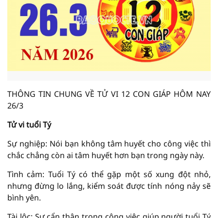
THÔNG TIN CHUNG VỀ TỬ VI 12 CON GIÁP HÔM NAY
26/3
Tử vi tuổi Tý
Sự nghiệp: Nói bạn không tâm huyết cho công việc thì
chắc chẳng còn ai tâm huyết hơn bạn trong ngày này.
Tình cảm: Tuổi Tý có thể gặp một số xung đột nhỏ,
nhưng đừng lo lắng, kiểm soát được tính nóng nảy sẽ
bình yên.
Tài lộc: Sự cẩn thận trong công việc giúp người tuổi Tý