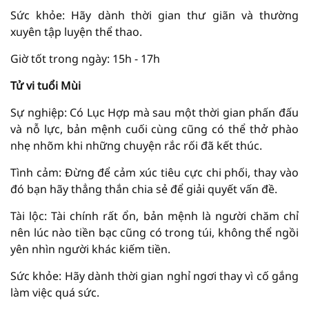
Sức khỏe: Hãy dành thời gian thư giãn và thường
xuyên tập luyện thể thao.
Giờ tốt trong ngày: 15h - 17h
Tử vi tuổi Mùi
Sự nghiệp: Có Lục Hợp mà sau một thời gian phấn đấu
và nỗ lực, bản mệnh cuối cùng cũng có thể thở phào
nhẹ nhõm khi những chuyện rắc rối đã kết thúc.
Tình cảm: Đừng để cảm xúc tiêu cực chi phối, thay vào
đó bạn hãy thẳng thắn chia sẻ để giải quyết vấn đề.
Tài lộc: Tài chính rất ổn, bản mệnh là người chăm chỉ
nên lúc nào tiền bạc cũng có trong túi, không thể ngồi
yên nhìn người khác kiếm tiền.
Sức khỏe: Hãy dành thời gian nghỉ ngơi thay vì cố gắng
làm việc quá sức.