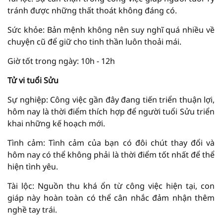
tránh được những thất thoát không đáng có.
Sức khỏe: Bản mệnh không nên suy nghĩ quá nhiều về
chuyện cũ để giữ cho tinh thần luôn thoải mái.
Giờ tốt trong ngày: 10h - 12h
Tử vi tuổi Sửu
Sự nghiệp: Công việc gần đây đang tiến triển thuận lợi,
hôm nay là thời điểm thích hợp để người tuổi Sửu triển
khai những kế hoạch mới.
Tình cảm: Tình cảm của bạn có đôi chút thay đổi và
hôm nay có thể không phải là thời điểm tốt nhất để thể
hiện tình yêu.
Tài lộc: Nguồn thu khá ổn từ công việc hiện tại, con
giáp này hoàn toàn có thể cân nhắc đảm nhận thêm
nghề tay trái.