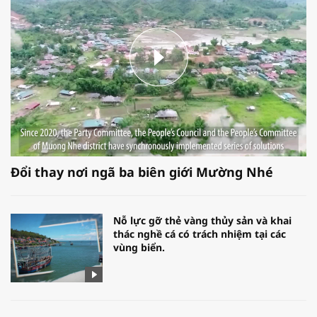
Đổi thay nơi ngã ba biên giới Mường Nhé
Nỗ lực gỡ thẻ vàng thủy sản và khai
thác nghề cá có trách nhiệm tại các
vùng biển.