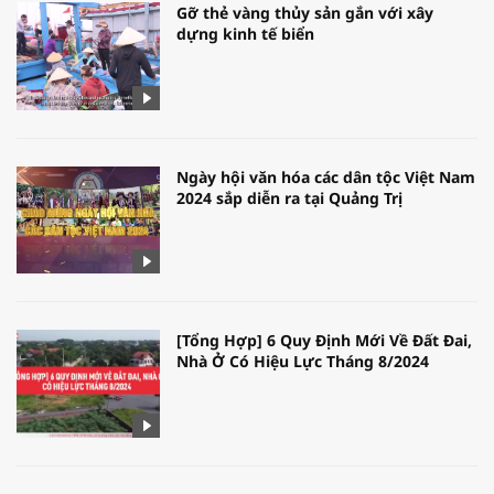
Gỡ thẻ vàng thủy sản gắn với xây
dựng kinh tế biển
Ngày hội văn hóa các dân tộc Việt Nam
2024 sắp diễn ra tại Quảng Trị
[Tổng Hợp] 6 Quy Định Mới Về Đất Đai,
Nhà Ở Có Hiệu Lực Tháng 8/2024