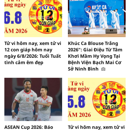
Tử vi hôm nay, xem tử vi
Khúc Ca Blouse Trắng
12 con giáp hôm nay
2026": Giai Điệu Từ Tâm
ngày 6/8/2026: Tuổi Tuất
Khơi Mầm Hy Vọng Tại
tình cảm êm đẹp
Bệnh Viện Bạch Mai Cơ
Sở Ninh Bình
ASEAN Cup 2026: Báo
Tử vi hôm nay, xem tử vi