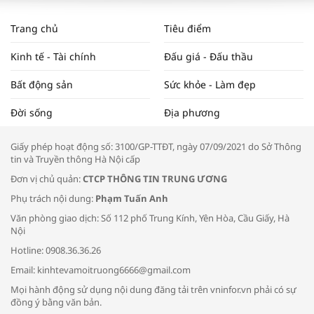
WORLDBANK DỰ BÁO KINH TẾ VIỆT
NAM NĂM 2024 VÀ NĂM 2025 | NHỊP
Trang chủ
Tiêu điểm
ĐẬP THỊ TRƯỜNG #62
Kinh tế - Tài chính
Đấu giá - Đấu thầu
Bất động sản
Sức khỏe - Làm đẹp
Tọa đàm “Xúc tiến thương mại: Khơi
Đời sống
Địa phương
thông đầu ra cho sản phẩm OCOP”
Giấy phép hoạt động số: 3100/GP-TTĐT, ngày 07/09/2021 do Sở Thông
tin và Truyền thông Hà Nội cấp
Đơn vị chủ quản:
CTCP THÔNG TIN TRUNG ƯƠNG
Phụ trách nội dung:
Phạm Tuấn Anh
Bác sĩ tư vấn cách phòng tránh bệnh
Văn phòng giao dịch: Số 112 phố Trung Kính, Yên Hòa, Cầu Giấy, Hà
đường hô hấp trong thời tiết giao mùa
Nội
Hotline: 0908.36.36.26
Email: kinhtevamoitruong6666@gmail.com
Mọi hành động sử dụng nội dung đăng tải trên vninfor.vn phải có sự
đồng ý bằng văn bản.