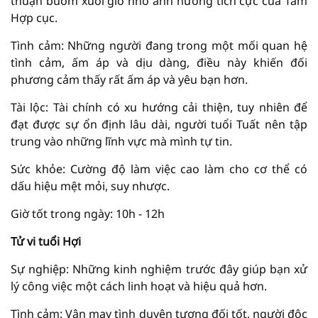
thuận buồm xuôi gió nhờ ảnh hưởng tích cực của Tam
Hợp cục.
Tình cảm: Những người đang trong một mối quan hệ
tình cảm, ấm áp và dịu dàng, điều này khiến đối
phương cảm thấy rất ấm áp và yêu bạn hơn.
Tài lộc: Tài chính có xu hướng cải thiện, tuy nhiên để
đạt được sự ổn định lâu dài, người tuổi Tuất nên tập
trung vào những lĩnh vực mà mình tự tin.
Sức khỏe: Cường độ làm việc cao làm cho cơ thể có
dấu hiệu mệt mỏi, suy nhược.
Giờ tốt trong ngày: 10h - 12h
Tử vi tuổi Hợi
Sự nghiệp: Những kinh nghiệm trước đây giúp bạn xử
lý công việc một cách linh hoạt và hiệu quả hơn.
Tình cảm: Vận may tình duyên tương đối tốt, người độc