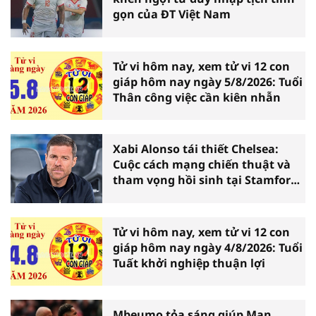
gọn của ĐT Việt Nam
Tử vi hôm nay, xem tử vi 12 con
giáp hôm nay ngày 5/8/2026: Tuổi
Thân công việc cần kiên nhẫn
Xabi Alonso tái thiết Chelsea:
Cuộc cách mạng chiến thuật và
tham vọng hồi sinh tại Stamford
Bridge
Tử vi hôm nay, xem tử vi 12 con
giáp hôm nay ngày 4/8/2026: Tuổi
Tuất khởi nghiệp thuận lợi
Mbeumo tỏa sáng giúp Man