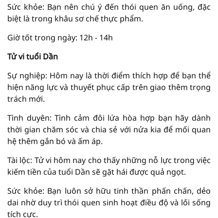
Sức khỏe: Bạn nên chú ý đến thói quen ăn uống, đặc
biệt là trong khâu sơ chế thực phẩm.
Giờ tốt trong ngày: 12h - 14h
Tử vi tuổi Dần
Sự nghiệp: Hôm nay là thời điểm thích hợp để bạn thể
hiện năng lực và thuyết phục cấp trên giao thêm trọng
trách mới.
Tình duyên: Tình cảm đôi lứa hòa hợp bạn hãy dành
thời gian chăm sóc và chia sẻ với nửa kia để mối quan
hệ thêm gắn bó và ấm áp.
Tài lộc: Tử vi hôm nay cho thấy những nỗ lực trong việc
kiếm tiền của tuổi Dần sẽ gặt hái được quả ngọt.
Sức khỏe: Bạn luôn sở hữu tinh thần phấn chấn, dẻo
dai nhờ duy trì thói quen sinh hoạt điều độ và lối sống
tích cực.