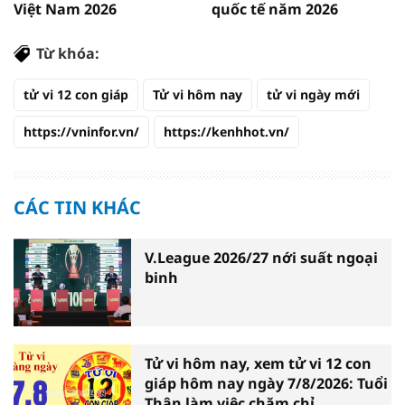
Việt Nam 2026
quốc tế năm 2026
Từ khóa:
tử vi 12 con giáp
Tử vi hôm nay
tử vi ngày mới
https://vninfor.vn/
https://kenhhot.vn/
CÁC TIN KHÁC
V.League 2026/27 nới suất ngoại
binh
Tử vi hôm nay, xem tử vi 12 con
giáp hôm nay ngày 7/8/2026: Tuổi
Thân làm việc chăm chỉ