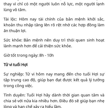
thay vì chỉ có một người luôn nỗ lực, một người lạnh
lùng vô tâm.
Tài lộc: Hôm nay tài chính của bản mệnh khởi sắc,
khoản thu nhập tăng lên rõ rệt nhờ các hợp đồng làm
ăn thuận lợi.
Sức khỏe: Bản mệnh nên duy trì thói quen sinh hoạt
lành mạnh hơn để cải thiện sức khỏe.
Giờ tốt trong ngày: 8h - 10h
Tử vi tuổi Hợi
Sự nghiệp: Tử vi hôm nay mang đến cho tuổi Hợi sự
tập trung cao độ, giúp bạn đạt được kết quả lý tưởng
trong công việc.
Tình duyên: Tuổi Hợi hãy dành thời gian quan tâm và
chia sẻ với nửa kia nhiều hơn. Điều đó sẽ giúp bạn nhẹ
lòng và hạn chế xảy ra hiểu lầm.