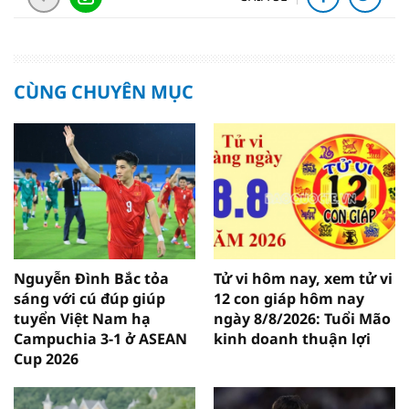
CÙNG CHUYÊN MỤC
Nguyễn Đình Bắc tỏa
Tử vi hôm nay, xem tử vi
sáng với cú đúp giúp
12 con giáp hôm nay
tuyển Việt Nam hạ
ngày 8/8/2026: Tuổi Mão
Campuchia 3-1 ở ASEAN
kinh doanh thuận lợi
Cup 2026