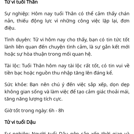
Tử vi tuổi Thân
Sự nghiệp: Hôm nay tuổi Thân có thể cảm thấy chán
nản, thiếu động lực vì những công việc lặp lại, đơn
điệu.
Tình duyên: Tử vi hôm nay cho thấy, bạn có tin tức tốt
lành liên quan đến chuyện tình cảm, là sự gắn kết mới
hoặc sự hòa thuận trong mối quan hệ.
Tài lộc: Tuổi Thân hôm nay tài lộc rất tốt, có tin vui về
tiền bạc hoặc nguồn thu nhập tăng lên đáng kể.
Sức khỏe: Bạn nên chú ý đến việc sắp xếp, dọn dẹp
không gian sống và làm việc để tạo cảm giác thoải mái,
tăng năng lượng tích cực.
Giờ tốt trong ngày: 6h - 8h
Tử vi tuổi Dậu
Sự nghiệp: Người tuổi Dậu nên sắp xếp thời gian và