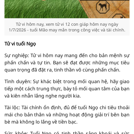
Tử vi hôm nay, xem tử vi 12 con giáp hôm nay ngày
1/7/2026 - tuổi Mão may mắn trong công việc và tài chính.
Tử vi tuổi Ngọ
Sự nghiệp: Tử vi hôm nay mang đến cho bản mệnh sự
phấn chấn và tự tin. Bạn sẽ đạt được những mục tiêu
quan trọng đã đặt ra, tinh thần vô cùng phấn chấn.
Tình duyên: Sự khác biệt trong mối quan hệ, hãy giao
tiếp một cách trung thực, bày tỏ mối quan tâm của bạn
và kiên nhẫn lắng nghe người kia.
Tài lộc: Tài chính ổn định, đủ để tuổi Ngọ chi tiêu thoải
mái cho bản thân và những hoạt động giải trí bên bạn
bè mà không lo lắng về tiền bạc.
Sức khỏe: Tuổi Ngọ có tinh thần sảng khoái và sức