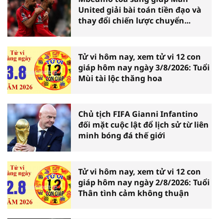
United giải bài toán tiền đạo và
thay đổi chiến lược chuyển
nhượng
Tử vi hôm nay, xem tử vi 12 con
giáp hôm nay ngày 3/8/2026: Tuổi
Mùi tài lộc thăng hoa
Chủ tịch FIFA Gianni Infantino
đối mặt cuộc lật đổ lịch sử từ liên
minh bóng đá thế giới
Tử vi hôm nay, xem tử vi 12 con
giáp hôm nay ngày 2/8/2026: Tuổi
Thân tình cảm không thuận