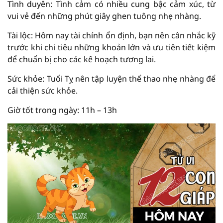
Tình duyên: Tình cảm có nhiều cung bậc cảm xúc, từ
vui vẻ đến những phút giây ghen tuông nhẹ nhàng.
Tài lộc: Hôm nay tài chính ổn định, bạn nên cân nhắc kỹ
trước khi chi tiêu những khoản lớn và ưu tiên tiết kiệm
để chuẩn bị cho các kế hoạch tương lai.
Sức khỏe: Tuổi Tỵ nên tập luyện thể thao nhẹ nhàng để
cải thiện sức khỏe.
Giờ tốt trong ngày: 11h – 13h