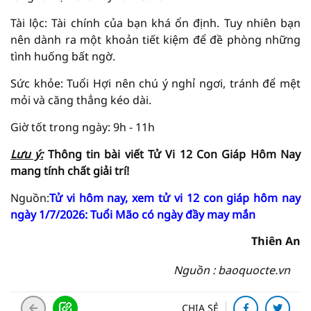
Tài lộc: Tài chính của bạn khá ổn định. Tuy nhiên bạn
nên dành ra một khoản tiết kiệm để đề phòng những
tình huống bất ngờ.
Sức khỏe: Tuổi Hợi nên chú ý nghỉ ngơi, tránh để mệt
mỏi và căng thẳng kéo dài.
Giờ tốt trong ngày: 9h - 11h
Lưu ý:
Thông tin bài viết
Tử Vi
12 Con Giáp Hôm Nay
mang tính chất giải trí!
Nguồn:
Tử vi hôm nay, xem tử vi 12 con giáp hôm nay
ngày 1/7/2026: Tuổi Mão có ngày đầy may mắn
Thiên An
Nguồn : baoquocte.vn
CHIA SẺ