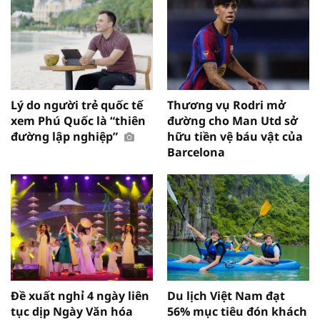
Lý do người trẻ quốc tế
Thương vụ Rodri mở
xem Phú Quốc là “thiên
đường cho Man Utd sở
đường lập nghiệp”
hữu tiền vệ báu vật của
Barcelona
Đề xuất nghỉ 4 ngày liên
Du lịch Việt Nam đạt
tục dịp Ngày Văn hóa
56% mục tiêu đón khách