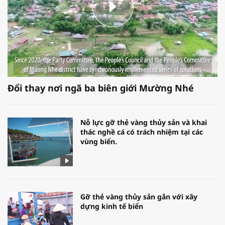
Đổi thay nơi ngã ba biên giới Mường Nhé
Nỗ lực gỡ thẻ vàng thủy sản và khai
thác nghề cá có trách nhiệm tại các
vùng biển.
Gỡ thẻ vàng thủy sản gắn với xây
dựng kinh tế biển