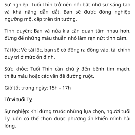
Sự nghiệp: Tuổi Thìn trở nên nổi bật nhờ sự sáng tạo
và khả năng dẫn dắt. Bạn sẽ được đồng nghiệp
ngưỡng mộ, cấp trên tin tưởng.
Tình duyên: Bạn và nửa kia cần quan tâm nhau hơn,
đừng để những mâu thuẫn nhỏ làm rạn nứt tình cảm.
Tài lộc: Về tài lộc, bạn sẽ có đồng ra đồng vào, tài chính
duy trì ở mức ổn định.
Sức khỏe: Tuổi Thìn cần chú ý đến bệnh tim mạch,
thiếu máu hoặc các vấn đề đường ruột.
Giờ tốt trong ngày: 15h – 17h
Tử vi tuổi Tỵ
Sự nghiệp: Khi đứng trước những lựa chọn, người tuổi
Tỵ luôn có thể chọn được phương án khiến mình hài
lòng.