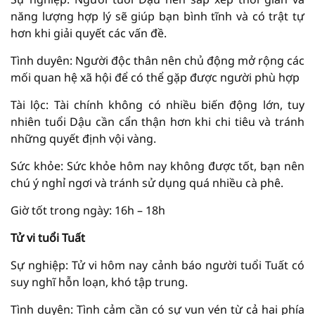
năng lượng hợp lý sẽ giúp bạn bình tĩnh và có trật tự
hơn khi giải quyết các vấn đề.
Tình duyên: Người độc thân nên chủ động mở rộng các
mối quan hệ xã hội để có thể gặp được người phù hợp
Tài lộc: Tài chính không có nhiều biến động lớn, tuy
nhiên tuổi Dậu cần cẩn thận hơn khi chi tiêu và tránh
những quyết định vội vàng.
Sức khỏe: Sức khỏe hôm nay không được tốt, bạn nên
chú ý nghỉ ngơi và tránh sử dụng quá nhiều cà phê.
Giờ tốt trong ngày: 16h – 18h
Tử vi tuổi Tuất
Sự nghiệp: Tử vi hôm nay cảnh báo người tuổi Tuất có
suy nghĩ hỗn loạn, khó tập trung.
Tình duyên: Tình cảm cần có sự vun vén từ cả hai phía