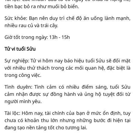
tiền bạc bỏ ra như muối bỏ biển.
Sức khỏe: Bạn nên duy trì chế độ ăn uống lành mạnh,
nhiều rau củ và trái cây.
Giờ tốt trong ngày: 13h - 15h
Tử vi tuổi Sửu
Sự nghiệp: Tử vi hôm nay báo hiệu tuổi Sửu sẽ đối mặt
với nhiều thử thách trong các mối quan hệ, đặc biệt là
trong công việc.
Tình duyên: Tình cảm có nhiều điểm sáng, tuổi Sửu
cảm nhận được sự đồng hành và ủng hộ tuyệt đối từ
người mình yêu.
Tài lộc: Hôm nay, tài chính của bạn ở mức ổn định, tuy
chưa có khoản thu lớn nhưng những bước đi hiện tại
đang tạo nền tảng tốt cho tương lai.