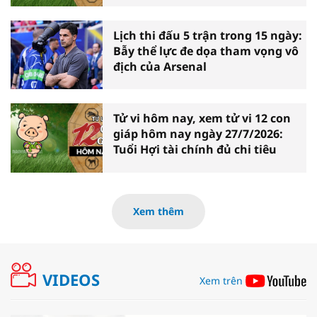
Lịch thi đấu 5 trận trong 15 ngày:
Bẫy thể lực đe dọa tham vọng vô
địch của Arsenal
Tử vi hôm nay, xem tử vi 12 con
giáp hôm nay ngày 27/7/2026:
Tuổi Hợi tài chính đủ chi tiêu
Xem thêm
VIDEOS
Xem trên