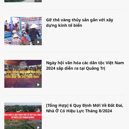
Gỡ thẻ vàng thủy sản gắn với xây
dựng kinh tế biển
Ngày hội văn hóa các dân tộc Việt Nam
2024 sắp diễn ra tại Quảng Trị
[Tổng Hợp] 6 Quy Định Mới Về Đất Đai,
Nhà Ở Có Hiệu Lực Tháng 8/2024