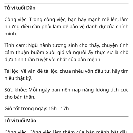
Tử vi tuổi Dần
Công việc: Trong công việc, bạn hãy mạnh mẽ lên, làm
những điều cần phải làm để bảo vệ danh dự của chính
mình.
Tình cảm: Ngũ hành tương sinh cho thấy, chuyện tình
cảm thuận buồm xuôi gió và người ấy thực sự là chỗ
dựa tinh thần tuyệt vời nhất của bản mệnh.
Tài lộc: Về vấn đề tài lộc, chưa nhều vốn đầu tư, hãy tìm
hiểu thật kỹ.
Sức khỏe: Mỗi ngày bạn nên nạp năng lượng tích cực
cho bản thân.
Giờ tốt trong ngày: 15h - 17h
Tử vi tuổi Mão
Công việc: Công việc làm thêm của bản mệnh bắt đầu