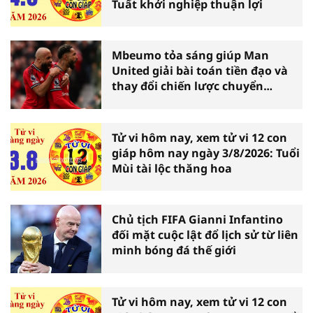
Tuất khởi nghiệp thuận lợi
Mbeumo tỏa sáng giúp Man
United giải bài toán tiền đạo và
thay đổi chiến lược chuyển
nhượng
Tử vi hôm nay, xem tử vi 12 con
giáp hôm nay ngày 3/8/2026: Tuổi
Mùi tài lộc thăng hoa
Chủ tịch FIFA Gianni Infantino
đối mặt cuộc lật đổ lịch sử từ liên
minh bóng đá thế giới
Tử vi hôm nay, xem tử vi 12 con