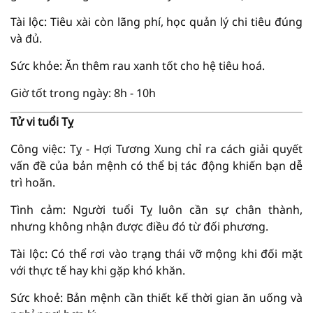
Tài lộc: Tiêu xài còn lãng phí, học quản lý chi tiêu đúng
và đủ.
Sức khỏe: Ăn thêm rau xanh tốt cho hệ tiêu hoá.
Giờ tốt trong ngày: 8h - 10h
Tử vi tuổi Tỵ
Công việc: Tỵ - Hợi Tương Xung chỉ ra cách giải quyết
vấn đề của bản mệnh có thể bị tác động khiến bạn dễ
trì hoãn.
Tình cảm: Người tuổi Tỵ luôn cần sự chân thành,
nhưng không nhận được điều đó từ đối phương.
Tài lộc: Có thể rơi vào trạng thái vỡ mộng khi đối mặt
với thực tế hay khi gặp khó khăn.
Sức khoẻ: Bản mệnh cần thiết kế thời gian ăn uống và