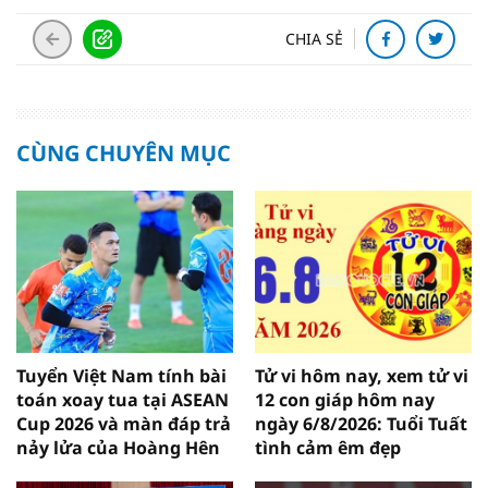
CHIA SẺ
CÙNG CHUYÊN MỤC
Tuyển Việt Nam tính bài
Tử vi hôm nay, xem tử vi
toán xoay tua tại ASEAN
12 con giáp hôm nay
Cup 2026 và màn đáp trả
ngày 6/8/2026: Tuổi Tuất
nảy lửa của Hoàng Hên
tình cảm êm đẹp