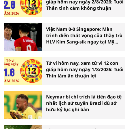
giáp hôm nay ngày 2/8/2026: Tuổi
Thân tình cảm không thuận
Việt Nam 0-0 Singapore: Màn
trình diễn thất vọng của thầy trò
HLV Kim Sang-sik ngay tại Mỹ
Đình
Tử vi hôm nay, xem tử vi 12 con
giáp hôm nay ngày 1/8/2026: Tuổi
Thìn làm ăn thuận lợi
Neymar bị chỉ trích là tiền đạo tệ
nhất lịch sử tuyển Brazil dù sở
hữu kỷ lục ghi bàn