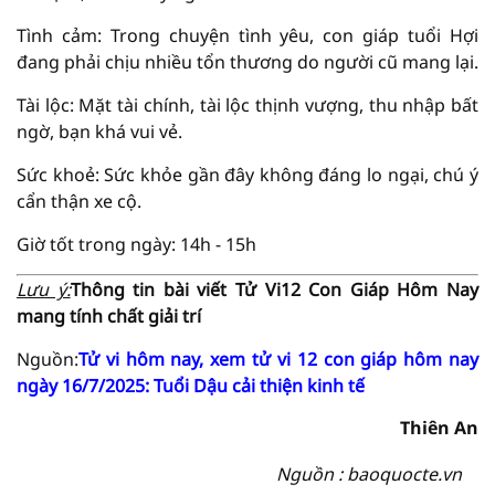
Tình cảm: Trong chuyện tình yêu, con giáp tuổi Hợi
đang phải chịu nhiều tổn thương do người cũ mang lại.
Tài lộc: Mặt tài chính, tài lộc thịnh vượng, thu nhập bất
ngờ, bạn khá vui vẻ.
Sức khoẻ: Sức khỏe gần đây không đáng lo ngại, chú ý
cẩn thận xe cộ.
Giờ tốt trong ngày: 14h - 15h
Lưu ý:
Thông tin bài viết
Tử Vi
12 Con Giáp Hôm Nay
mang tính chất giải trí
Nguồn:
Tử vi hôm nay, xem tử vi 12 con giáp hôm nay
ngày 16/7/2025: Tuổi Dậu cải thiện kinh tế
Thiên An
Nguồn : baoquocte.vn