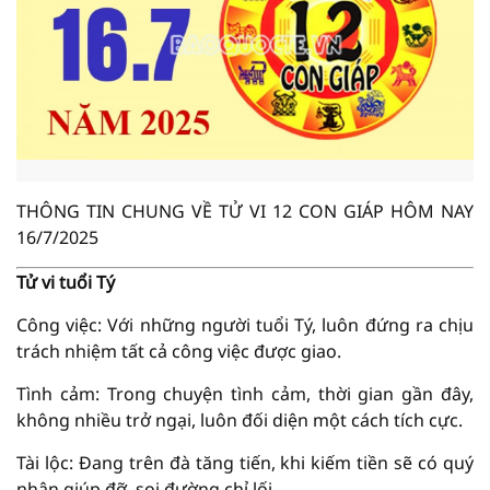
THÔNG TIN CHUNG VỀ TỬ VI 12 CON GIÁP HÔM NAY
16/7/2025
Tử vi tuổi Tý
Công việc: Với những người tuổi Tý, luôn đứng ra chịu
trách nhiệm tất cả công việc được giao.
Tình cảm: Trong chuyện tình cảm, thời gian gần đây,
không nhiều trở ngại, luôn đối diện một cách tích cực.
Tài lộc: Đang trên đà tăng tiến, khi kiếm tiền sẽ có quý
nhân giúp đỡ, soi đường chỉ lối.