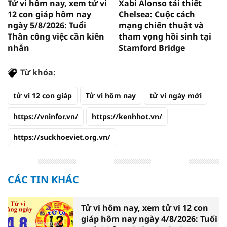
Tử vi hôm nay, xem tử vi
Xabi Alonso tái thiết
12 con giáp hôm nay
Chelsea: Cuộc cách
ngày 5/8/2026: Tuổi
mạng chiến thuật và
Thân công việc cần kiên
tham vọng hồi sinh tại
nhẫn
Stamford Bridge
Từ khóa:
tử vi 12 con giáp
Tử vi hôm nay
tử vi ngày mới
https://vninfor.vn/
https://kenhhot.vn/
https://suckhoeviet.org.vn/
CÁC TIN KHÁC
Tử vi hôm nay, xem tử vi 12 con
giáp hôm nay ngày 4/8/2026: Tuổi