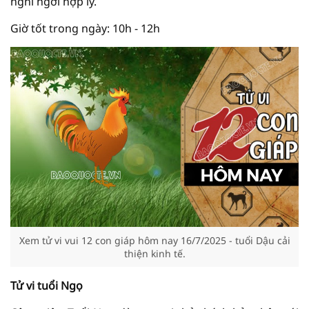
nghỉ ngơi hợp lý.
Giờ tốt trong ngày: 10h - 12h
Xem tử vi vui 12 con giáp hôm nay 16/7/2025 - tuổi Dậu cải
thiện kinh tế.
Tử vi tuổi Ngọ