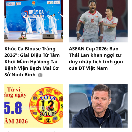
Khúc Ca Blouse Trắng
ASEAN Cup 2026: Báo
2026": Giai Điệu Từ Tâm
Thái Lan khen ngợi tư
Khơi Mầm Hy Vọng Tại
duy nhập tịch tinh gọn
Bệnh Viện Bạch Mai Cơ
của ĐT Việt Nam
Sở Ninh Bình