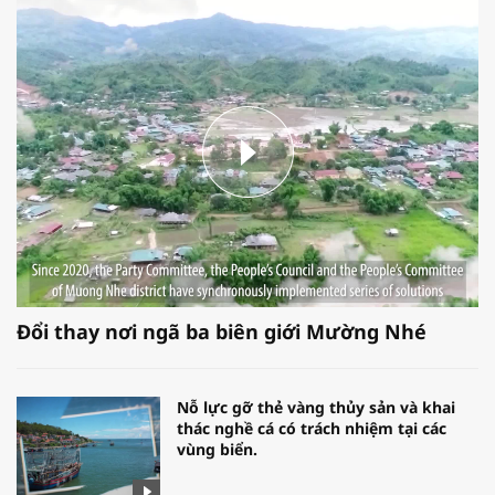
Đổi thay nơi ngã ba biên giới Mường Nhé
Nỗ lực gỡ thẻ vàng thủy sản và khai
thác nghề cá có trách nhiệm tại các
vùng biển.