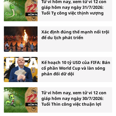
Tử vi hôm nay, xem tử vi 12 con
giáp hôm nay ngày 31/7/2026:
Tuổi Tỵ công việc thịnh vượng
Xác định đúng thế mạnh nổi trội
để du lịch phát triển
Kế hoạch 10 tỷ USD của FIFA: Bán
cổ phần World Cup và làn sóng
phản đối dữ dội
Tử vi hôm nay, xem tử vi 12 con
giáp hôm nay ngày 30/7/2026:
Tuổi Thìn công việc thuận lợi