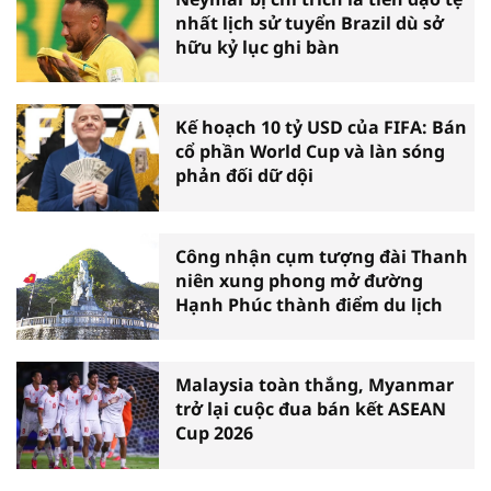
nhất lịch sử tuyển Brazil dù sở
hữu kỷ lục ghi bàn
Kế hoạch 10 tỷ USD của FIFA: Bán
cổ phần World Cup và làn sóng
phản đối dữ dội
Công nhận cụm tượng đài Thanh
niên xung phong mở đường
Hạnh Phúc thành điểm du lịch
Malaysia toàn thắng, Myanmar
trở lại cuộc đua bán kết ASEAN
Cup 2026