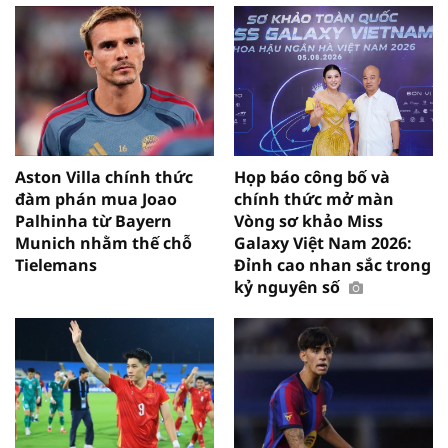
Aston Villa chính thức
Họp báo công bố và
đàm phán mua Joao
chính thức mở màn
Palhinha từ Bayern
Vòng sơ khảo Miss
Munich nhằm thế chỗ
Galaxy Việt Nam 2026:
Tielemans
Đỉnh cao nhan sắc trong
kỷ nguyên số