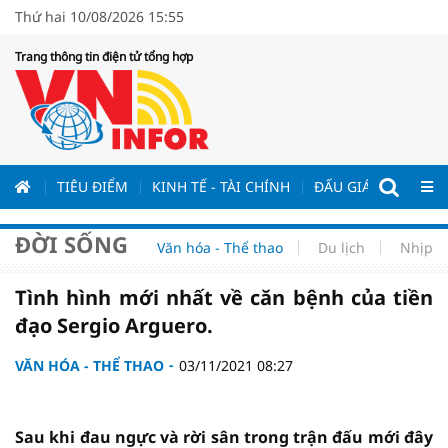
Thứ hai 10/08/2026 15:55
Trang thông tin điện tử tổng hợp
ƯƠNG
TIÊU ĐIỂM
KINH TẾ - TÀI CHÍNH
ĐẤU GIÁ - ĐẤU THẦ
ĐỜI SỐNG
Văn hóa - Thể thao
Du lịch
Nhịp s
Tình hình mới nhất về căn bệnh của tiền
đạo Sergio Arguero.
VĂN HÓA - THỂ THAO
03/11/2021 08:27
Sau khi đau ngực và rời sân trong trận đấu mới đây