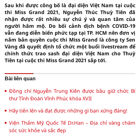
Sau khi được công bố là đại diện Việt Nam tại cuộc
thi Miss Grand 2021, Nguyễn Thúc Thuỳ Tiên đã
nhận được rất nhiều sự chú ý và quan tâm của
người hâm mộ. Do bối cảnh dịch bệnh COVID-19
vẫn đang diễn biến phức tạp tại TP. HCM nên đơn vị
nắm bản quyền cuộc thi Miss Grand là công ty Sen
Vàng đã quyết định tổ chức một buổi livestream để
chính thức trao sash đại diện Việt Nam cho Thuỳ
Tiên tại cuộc thi Miss Grand 2021 sắp tới.
Bài liên quan
Đồng chí Nguyễn Trung Kiên được bầu giữ chức Bí
thư Tỉnh Đoàn Vĩnh Phúc khóa XVII
Hãy tiến lên và đạt được những gì bạn xứng đáng!
Viện Thẩm Mỹ Quốc Tế Dr.Han – Địa chỉ vàng chăm
sóc sức khỏe và sắc đẹp