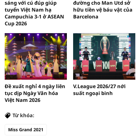
sáng với cú đúp giúp
đường cho Man Utd sở
tuyển Việt Nam hạ
hữu tiền vệ báu vật của
Campuchia 3-1 ở ASEAN
Barcelona
Cup 2026
Đề xuất nghỉ 4 ngày liên
V.League 2026/27 nới
tục dịp Ngày Văn hóa
suất ngoại binh
Việt Nam 2026
Từ khóa:
Miss Grand 2021