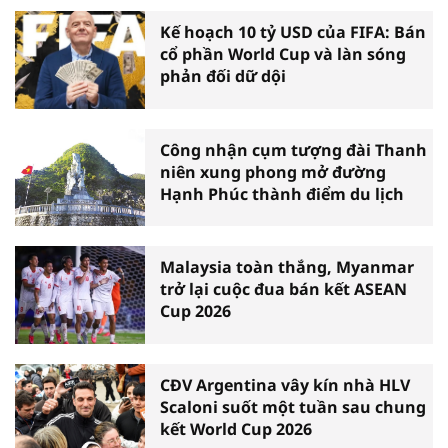
Kế hoạch 10 tỷ USD của FIFA: Bán
cổ phần World Cup và làn sóng
phản đối dữ dội
Công nhận cụm tượng đài Thanh
niên xung phong mở đường
Hạnh Phúc thành điểm du lịch
Malaysia toàn thắng, Myanmar
trở lại cuộc đua bán kết ASEAN
Cup 2026
CĐV Argentina vây kín nhà HLV
Scaloni suốt một tuần sau chung
kết World Cup 2026