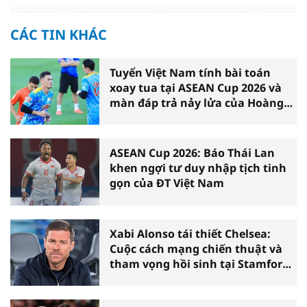
CÁC TIN KHÁC
Tuyển Việt Nam tính bài toán
xoay tua tại ASEAN Cup 2026 và
màn đáp trả nảy lửa của Hoàng
Hên
ASEAN Cup 2026: Báo Thái Lan
khen ngợi tư duy nhập tịch tinh
gọn của ĐT Việt Nam
Xabi Alonso tái thiết Chelsea:
Cuộc cách mạng chiến thuật và
tham vọng hồi sinh tại Stamford
Bridge