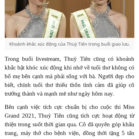
Khoảnh khắc xúc động của Thuỳ Tiên trong buổi giao lưu.
Trong buổi livestream, Thuỳ Tiên cũng có khoảnh
khắc bật khóc xúc động khi nhớ về tuổi thơ không có
bố mẹ bên cạnh mà phải sống với bà. Người đẹp cho
biết, chính tuổi thơ thiếu thốn tình cảm đã giúp cô
trưởng thành và mạnh mẽ như ngày hôm nay.
Bên cạnh việc tích cực chuẩn bị cho cuộc thi Miss
Grand 2021, Thuỳ Tiên cũng tích cực hoạt động từ
thiện trong suốt thời gian qua. Cô đã quyên góp khẩu
trang, máy thở cho bệnh viện, đồng thời tặng 5 tấn