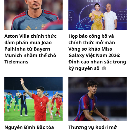
Aston Villa chính thức
Họp báo công bố và
đàm phán mua Joao
chính thức mở màn
Palhinha từ Bayern
Vòng sơ khảo Miss
Munich nhằm thế chỗ
Galaxy Việt Nam 2026:
Tielemans
Đỉnh cao nhan sắc trong
kỷ nguyên số
Nguyễn Đình Bắc tỏa
Thương vụ Rodri mở