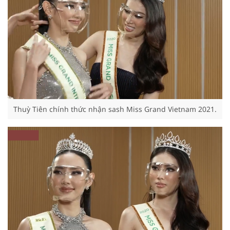
Thuỳ Tiên chính thức nhận sash Miss Grand Vietnam 2021.