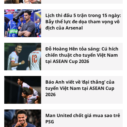
Lịch thi đấu 5 trận trong 15 ngày:
Bẫy thể lực đe dọa tham vọng vô
địch của Arsenal
Đỗ Hoàng Hên tỏa sáng: Cú hích
chiến thuật cho tuyển Việt Nam
tại ASEAN Cup 2026
Báo Anh viết về ‘đại thắng’ của
tuyển Việt Nam tại ASEAN Cup
2026
Man United chốt giá mua sao trẻ
PSG