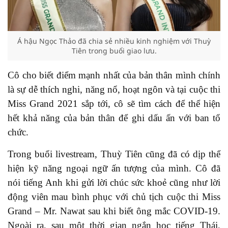
Á hậu Ngọc Thảo đã chia sẻ nhiều kinh nghiệm với Thuỳ
Tiên trong buổi giao lưu.
Cô cho biết điểm mạnh nhất của bản thân mình chính
là sự dễ thích nghi, năng nổ, hoạt ngôn và tại cuộc thi
Miss Grand 2021 sắp tới, cô sẽ tìm cách để thể hiện
hết khả năng của bản thân để ghi dấu ấn với ban tổ
chức.
Trong buổi livestream, Thuỳ Tiên cũng đã có dịp thể
hiện kỹ năng ngoại ngữ ấn tượng của mình. Cô đã
nói tiếng Anh khi gửi lời chúc sức khoẻ cũng như lời
động viên mau bình phục với chủ tịch cuộc thi Miss
Grand – Mr. Nawat sau khi biết ông mắc COVID-19.
Ngoài ra, sau một thời gian ngắn học tiếng Thái,