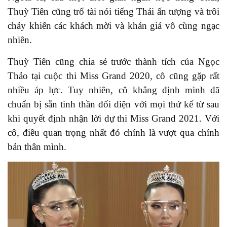
Thuỳ Tiên cũng trổ tài nói tiếng Thái ấn tượng và trôi
chảy khiến các khách mời và khán giả vô cùng ngạc
nhiên.
Thuỳ Tiên cũng chia sẻ trước thành tích của Ngọc
Thảo tại cuộc thi Miss Grand 2020, cô cũng gặp rất
nhiều áp lực. Tuy nhiên, cô khẳng định mình đã
chuẩn bị sẵn tinh thần đối diện với mọi thứ kể từ sau
khi quyết định nhận lời dự thi Miss Grand 2021. Với
cô, điều quan trọng nhất đó chính là vượt qua chính
bản thân mình.