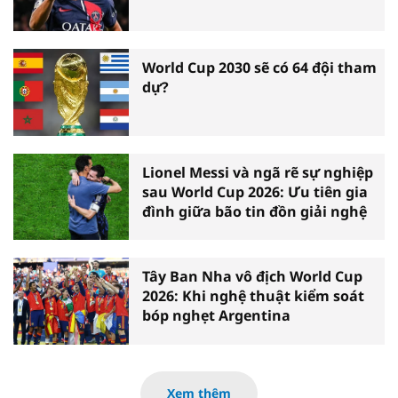
World Cup 2030 sẽ có 64 đội tham
dự?
Lionel Messi và ngã rẽ sự nghiệp
sau World Cup 2026: Ưu tiên gia
đình giữa bão tin đồn giải nghệ
Tây Ban Nha vô địch World Cup
2026: Khi nghệ thuật kiểm soát
bóp nghẹt Argentina
Xem thêm