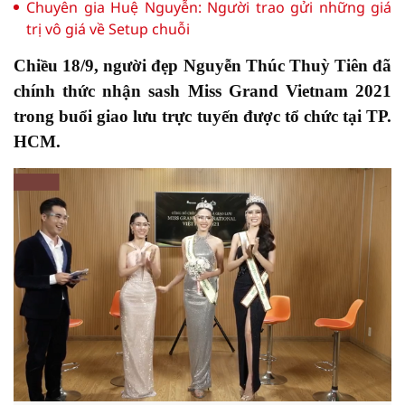
Chuyên gia Huệ Nguyễn: Người trao gửi những giá
trị vô giá về Setup chuỗi
Chiều 18/9, người đẹp Nguyễn Thúc Thuỳ Tiên đã
chính thức nhận sash Miss Grand Vietnam 2021
trong buổi giao lưu trực tuyến được tổ chức tại TP.
HCM.