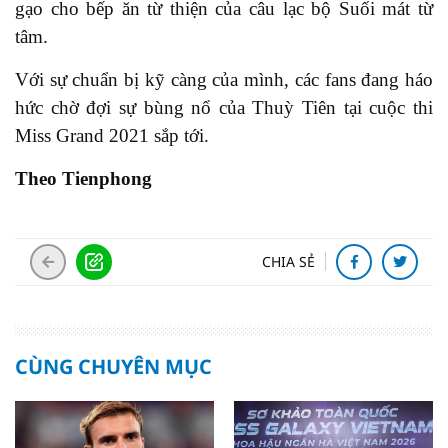
gạo cho bếp ăn từ thiện của câu lạc bộ Suối mát từ
tâm.
Với sự chuẩn bị kỹ càng của mình, các fans đang háo
hức chờ đợi sự bùng nổ của Thuỳ Tiên tại cuộc thi
Miss Grand 2021 sắp tới.
Theo Tienphong
CHIA SẺ
CÙNG CHUYÊN MỤC