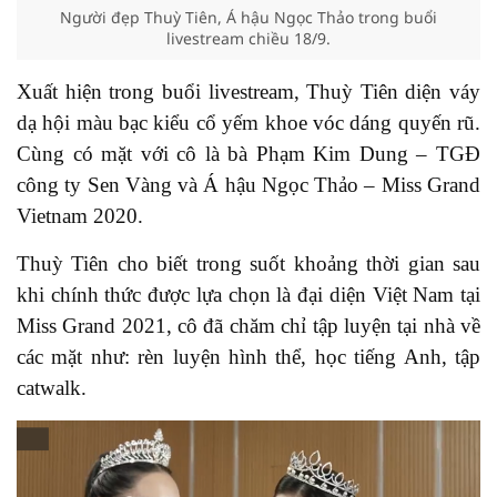
Người đẹp Thuỳ Tiên, Á hậu Ngọc Thảo trong buổi
livestream chiều 18/9.
Xuất hiện trong buổi livestream, Thuỳ Tiên diện váy
dạ hội màu bạc kiểu cổ yếm khoe vóc dáng quyến rũ.
Cùng có mặt với cô là bà Phạm Kim Dung – TGĐ
công ty Sen Vàng và Á hậu Ngọc Thảo – Miss Grand
Vietnam 2020.
Thuỳ Tiên cho biết trong suốt khoảng thời gian sau
khi chính thức được lựa chọn là đại diện Việt Nam tại
Miss Grand 2021, cô đã chăm chỉ tập luyện tại nhà về
các mặt như: rèn luyện hình thể, học tiếng Anh, tập
catwalk.