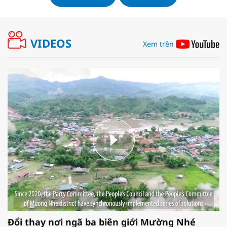
VIDEOS
Xem trên
Đổi thay nơi ngã ba biên giới Mường Nhé