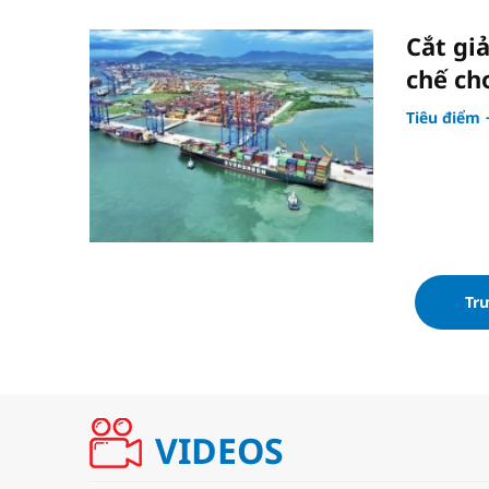
Cắt gi
chế ch
Tiêu điểm
Tr
VIDEOS