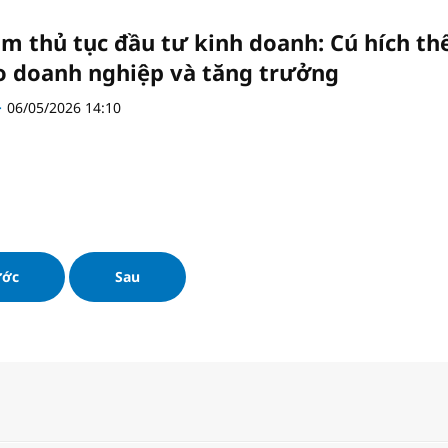
ảm thủ tục đầu tư kinh doanh: Cú hích th
o doanh nghiệp và tăng trưởng
06/05/2026 14:10
ước
Sau