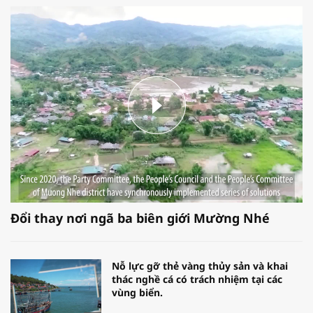
Đổi thay nơi ngã ba biên giới Mường Nhé
Nỗ lực gỡ thẻ vàng thủy sản và khai
thác nghề cá có trách nhiệm tại các
vùng biển.