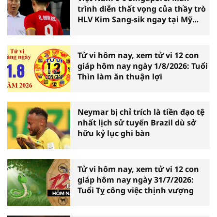
trình diễn thất vọng của thầy trò
HLV Kim Sang-sik ngay tại Mỹ
Đình
Tử vi hôm nay, xem tử vi 12 con
giáp hôm nay ngày 1/8/2026: Tuổi
Thìn làm ăn thuận lợi
Neymar bị chỉ trích là tiền đạo tệ
nhất lịch sử tuyển Brazil dù sở
hữu kỷ lục ghi bàn
Tử vi hôm nay, xem tử vi 12 con
giáp hôm nay ngày 31/7/2026:
Tuổi Tỵ công việc thịnh vượng