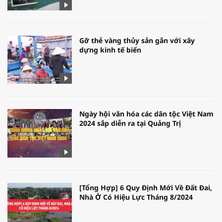
Gỡ thẻ vàng thủy sản gắn với xây
dựng kinh tế biển
Ngày hội văn hóa các dân tộc Việt Nam
2024 sắp diễn ra tại Quảng Trị
[Tổng Hợp] 6 Quy Định Mới Về Đất Đai,
Nhà Ở Có Hiệu Lực Tháng 8/2024