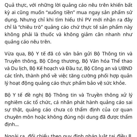
Quả thực, với những lời quảng cáo nêu trên khiến bất
kỳ ai cũng muốn “xuống tiền” mua ngay sản phẩm sử
dụng. Nhưng chỉ khi tìm hiểu thì PV mới nhận ra đây
chỉ là “chiêu trò” quảng cáo chứ thực tế sản phẩm này
không phải là thuốc và không giảm cân nhanh như
quảng cáo nêu trên.
Vừa qua, Bộ Y tế đã có văn bản gửi Bộ Thông tin và
Truyền thông, Bộ Công thương, Bộ Văn hóa Thể thao
và Du lịch, Bộ Kế hoạch và Ðầu tư, Bộ Công an và UBND
các tỉnh, thành phố về việc tăng cường phối hợp quản
lý hoạt động quảng cáo thực phẩm bảo vệ sức khỏe.
Bộ Y tế đề nghị Bộ Thông tin và Truyền thông xử lý
nghiêm các tổ chức, cá nhân phát hành quảng cáo sai
sự thật, quảng cáo chưa có thẩm định của cơ quan
chuyên môn hoặc không đúng nội dung đã được thẩm
định...
Ngoài ra, đối chiếu theo quy định pháp luật tại điều 8,