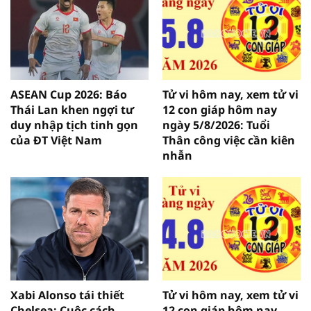
ASEAN Cup 2026: Báo
Tử vi hôm nay, xem tử vi
Thái Lan khen ngợi tư
12 con giáp hôm nay
duy nhập tịch tinh gọn
ngày 5/8/2026: Tuổi
của ĐT Việt Nam
Thân công việc cần kiên
nhẫn
Xabi Alonso tái thiết
Tử vi hôm nay, xem tử vi
Chelsea: Cuộc cách
12 con giáp hôm nay