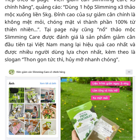
chính hãng”, quảng cáo: “Dùng 1 hộp Slimming x3 thảo
mộc xuống liền 5kg. Đỉnh cao của sự giảm cân chính là
không mệt mỏi, chóng mặt vì thành phần 100% từ
thiên nhiên...”. Tại page này cũng “nổ” thảo mộc
Slimming Care được đánh giá là sản phẩm giảm cân
đầu tiên tại Việt Nam mang lại hiệu quả cao nhất và
được nhiều người dùng lựa chọn nhất, kèm theo là
slogan “Thon gọn tức thì, hủy mỡ nhanh chóng”.