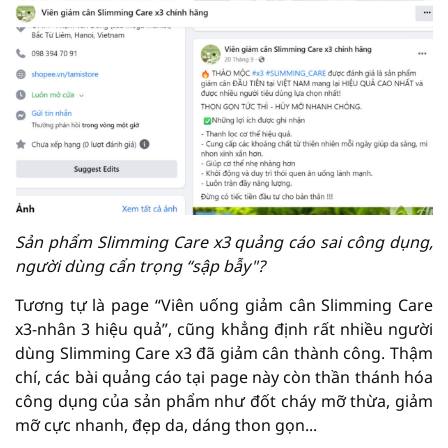
Sản phẩm Slimming Care x3 quảng cáo sai công dụng,
người dùng cẩn trọng “sập bẫy"?
Tương tự là page “Viên uống giảm cân Slimming Care
x3-nhân 3 hiệu quả”, cũng khẳng định rất nhiều người
dùng Slimming Care x3 đã giảm cân thành công. Thậm
chí, các bài quảng cáo tại page này còn thần thánh hóa
công dụng của sản phẩm như đốt cháy mỡ thừa, giảm
mỡ cực nhanh, đẹp da, dáng thon gọn...