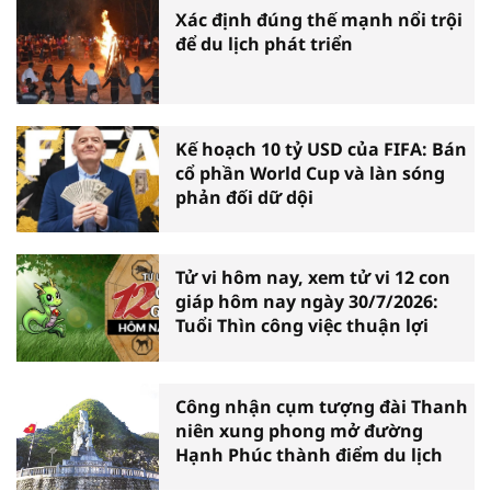
Xác định đúng thế mạnh nổi trội
để du lịch phát triển
Kế hoạch 10 tỷ USD của FIFA: Bán
cổ phần World Cup và làn sóng
phản đối dữ dội
Tử vi hôm nay, xem tử vi 12 con
giáp hôm nay ngày 30/7/2026:
Tuổi Thìn công việc thuận lợi
Công nhận cụm tượng đài Thanh
niên xung phong mở đường
Hạnh Phúc thành điểm du lịch