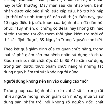
này bị tổn thương. May mắn sau khi nhập viện, bệnh
nhân được các bác sĩ hồi sức cấp cứu, hỗ trợ hô hấp
kịp thời nên tình trạng đã dần cải thiện. Đến nay, qua
10 ngày điều trị, sức khỏe của bệnh nhân đã dần hồi
phục. "Tuy nhiên, di chứng có để lại hay không khi não
bị tổn thương thì cần thêm thời gian kiểm tra mới có
thể xác định được", BS. Nguyễn Trung Nguyên cho biết.
Theo kết quả giám định của cơ quan chức năng, trong
loại cà phê giảm cân mà bệnh nhân sử dụng có chứa
Sibutramine, một chất độc đã bị Bộ Y tế cấm sử dụng
trong tân dược, thực phẩm chức năng vì những tác
dụng nguy hiểm tới sức khỏe người dùng.
Người dùng
không nên tin vào quảng cáo "nổ"
Trường hợp của bệnh nhân trên chỉ là số ít trong rất
nhiều người mong muốn giảm cân nhưng mua và sử
dụng sản phẩm trôi nổi không rõ nguồn gốc, chất