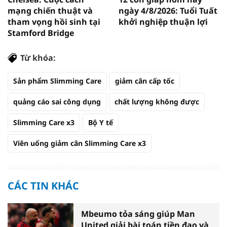
mạng chiến thuật và
ngày 4/8/2026: Tuổi Tuất
tham vọng hồi sinh tại
khởi nghiệp thuận lợi
Stamford Bridge
Từ khóa:
Sản phẩm Slimming Care
giảm cân cấp tốc
quảng cáo sai công dụng
chất lượng không được
Slimming Care x3
Bộ Y tế
Viên uống giảm cân Slimming Care x3
CÁC TIN KHÁC
Mbeumo tỏa sáng giúp Man
United giải bài toán tiền đạo và