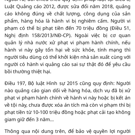
Luật Quảng cáo 2012, được sửa đổi năm 2018, quảng
cáo không đúng về chất lượng, công dụng của sản
phẩm, hàng hóa là hành vi bị nghiêm cấm. Người vi
phạm có thể bị phạt tiền đến 70 triệu đồng (Điều 51,
Nghị định 158/2013/NĐ-CP). Ngoài việc bị cơ quan
quản lý nhà nước xử phạt vi phạm hành chính, nếu
hành vi này gây tổn hại về sức khỏe, tính mạng thì
người tiêu dùng có thể khởi kiện nhà sản xuất cùng với
người có hành vi quảng cáo sai sự thật đó để yêu cầu
bồi thường thiệt hại.
Điều 197, Bộ luật Hình sự 2015 cũng quy định: Người
nào quảng cáo gian dối về hàng hóa, dịch vụ đã bị xử
phạt vi phạm hành chính về hành vi này hoặc bị kết án
về tội này, chưa được xóa án tích mà còn vi phạm thì bị
phạt tiền từ 10-100 triệu đồng hoặc phạt cải tạo không
giam giữ đến 3 năm…
Thông qua nội dung trên, để bảo vệ quyền lợi người