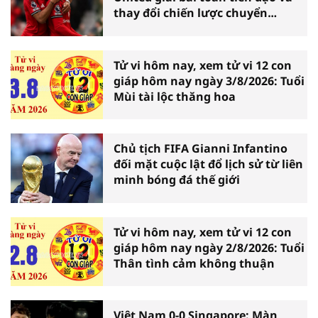
thay đổi chiến lược chuyển
nhượng
Tử vi hôm nay, xem tử vi 12 con
giáp hôm nay ngày 3/8/2026: Tuổi
Mùi tài lộc thăng hoa
Chủ tịch FIFA Gianni Infantino
đối mặt cuộc lật đổ lịch sử từ liên
minh bóng đá thế giới
Tử vi hôm nay, xem tử vi 12 con
giáp hôm nay ngày 2/8/2026: Tuổi
Thân tình cảm không thuận
Việt Nam 0-0 Singapore: Màn