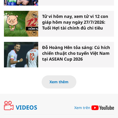
Tử vi hôm nay, xem tử vi 12 con
giáp hôm nay ngày 27/7/2026:
Tuổi Hợi tài chính đủ chi tiêu
Đỗ Hoàng Hên tỏa sáng: Cú hích
chiến thuật cho tuyển Việt Nam
tại ASEAN Cup 2026
Xem thêm
VIDEOS
Xem trên