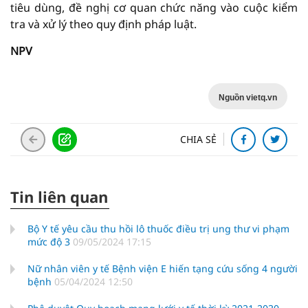
tiêu dùng, đề nghị cơ quan chức năng vào cuộc kiểm
tra và xử lý theo quy định pháp luật.
NPV
Nguồn vietq.vn
CHIA SẺ
Tin liên quan
Bộ Y tế yêu cầu thu hồi lô thuốc điều trị ung thư vi phạm
mức độ 3
09/05/2024 17:15
Nữ nhân viên y tế Bệnh viện E hiến tạng cứu sống 4 người
bệnh
05/04/2024 12:50