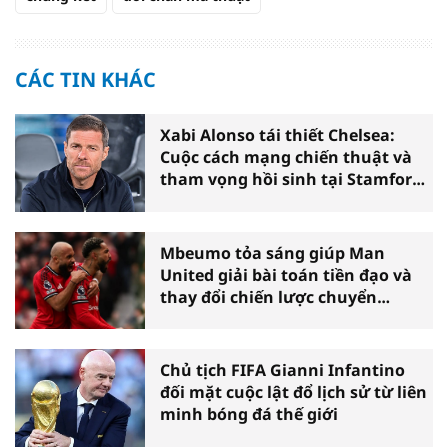
CÁC TIN KHÁC
Xabi Alonso tái thiết Chelsea:
Cuộc cách mạng chiến thuật và
tham vọng hồi sinh tại Stamford
Bridge
Mbeumo tỏa sáng giúp Man
United giải bài toán tiền đạo và
thay đổi chiến lược chuyển
nhượng
Chủ tịch FIFA Gianni Infantino
đối mặt cuộc lật đổ lịch sử từ liên
minh bóng đá thế giới