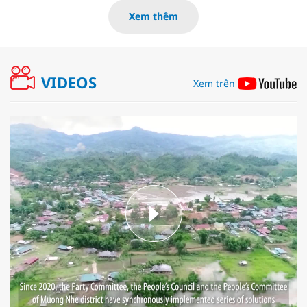
Xem thêm
VIDEOS
Xem trên