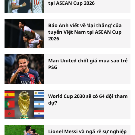
tại ASEAN Cup 2026
Báo Anh viết về ‘đại thắng’ của
tuyển Việt Nam tại ASEAN Cup
2026
Man United chốt giá mua sao trẻ
PSG
World Cup 2030 sẽ có 64 đội tham
dự?
Lionel Messi và ngã rẽ sự nghiệp