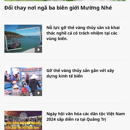
Đổi thay nơi ngã ba biên giới Mường Nhé
Nỗ lực gỡ thẻ vàng thủy sản và khai
thác nghề cá có trách nhiệm tại các
vùng biển.
Gỡ thẻ vàng thủy sản gắn với xây
dựng kinh tế biển
Ngày hội văn hóa các dân tộc Việt Nam
2024 sắp diễn ra tại Quảng Trị