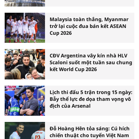
Malaysia toàn thắng, Myanmar
trở lại cuộc đua bán kết ASEAN
Cup 2026
CĐV Argentina vây kín nhà HLV
Scaloni suốt một tuần sau chung
kết World Cup 2026
Lịch thi đấu 5 trận trong 15 ngày:
Bẫy thể lực đe dọa tham vọng vô
địch của Arsenal
Đỗ Hoàng Hên tỏa sáng: Cú hích
chiến thuật cho tuyển Việt Nam