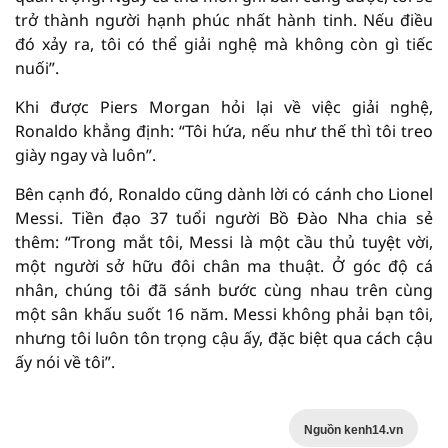
trở thành người hạnh phúc nhất hành tinh. Nếu điều
đó xảy ra, tôi có thể giải nghệ mà không còn gì tiếc
nuối”.
Khi được Piers Morgan hỏi lại về việc giải nghệ,
Ronaldo khẳng định: “Tôi hứa, nếu như thế thì tôi treo
giày ngay và luôn”.
Bên cạnh đó, Ronaldo cũng dành lời có cánh cho Lionel
Messi. Tiền đạo 37 tuổi người Bồ Đào Nha chia sẻ
thêm: “Trong mắt tôi, Messi là một cầu thủ tuyệt vời,
một người sở hữu đôi chân ma thuật. Ở góc độ cá
nhân, chúng tôi đã sánh bước cùng nhau trên cùng
một sân khấu suốt 16 năm. Messi không phải bạn tôi,
nhưng tôi luôn tôn trọng cậu ấy, đặc biệt qua cách cậu
ấy nói về tôi”.
Nguồn kenh14.vn