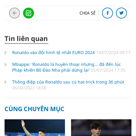
CHIA SẺ
Tin liên quan
Ronaldo vào đội hình tệ nhất EURO 2024
14/07/2024 09:17
Mbappe: 'Ronaldo là huyền thoại nhưng... đã đến lúc
Pháp khiến Bồ Đào Nha phải dừng lại'
05/07/2024 17:35
Thông điệp của Ronaldo sau cú hat-trick trong 36 phút
26/02/2023 18:00
CÙNG CHUYÊN MỤC