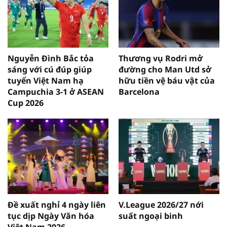
Nguyễn Đình Bắc tỏa
Thương vụ Rodri mở
sáng với cú đúp giúp
đường cho Man Utd sở
tuyển Việt Nam hạ
hữu tiền vệ báu vật của
Campuchia 3-1 ở ASEAN
Barcelona
Cup 2026
Đề xuất nghỉ 4 ngày liên
V.League 2026/27 nới
tục dịp Ngày Văn hóa
suất ngoại binh