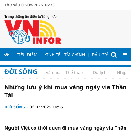
Thứ sáu 07/08/2026 16:33
Trang thông tin điện tử tổng hợp
ƯƠNG
TIÊU ĐIỂM
KINH TẾ - TÀI CHÍNH
ĐẤU GIÁ - ĐẤU THẦ
ĐỜI SỐNG
Văn hóa - Thể thao
Du lịch
Nhịp s
Những lưu ý khi mua vàng ngày vía Thần
Tài
ĐỜI SỐNG
06/02/2025 14:55
Người Việt có thói quen đi mua vàng ngày vía Thần