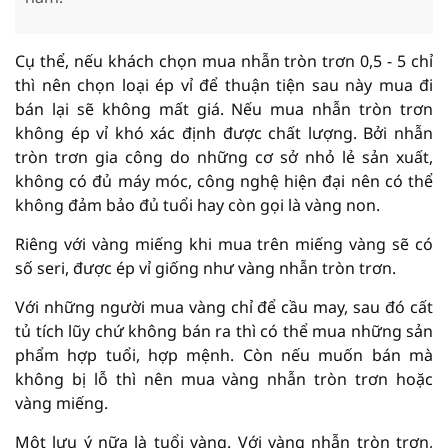
Cụ thể, nếu khách chọn mua nhẫn tròn trơn 0,5 - 5 chỉ
thì nên chọn loại ép vỉ để thuận tiện sau này mua đi
bán lại sẽ không mất giá. Nếu mua nhẫn tròn trơn
không ép vỉ khó xác định được chất lượng. Bởi nhẫn
tròn trơn gia công do những cơ sở nhỏ lẻ sản xuất,
không có đủ máy móc, công nghệ hiện đại nên có thể
không đảm bảo đủ tuổi hay còn gọi là vàng non.
Riêng với vàng miếng khi mua trên miếng vàng sẽ có
số seri, được ép vỉ giống như vàng nhẫn tròn trơn.
Với những người mua vàng chỉ để cầu may, sau đó cất
tủ tích lũy chứ không bán ra thì có thể mua những sản
phẩm hợp tuổi, hợp mệnh. Còn nếu muốn bán mà
không bị lỗ thì nên mua vàng nhẫn tròn trơn hoặc
vàng miếng.
Một lưu ý nữa là tuổi vàng. Với vàng nhẫn tròn trơn,