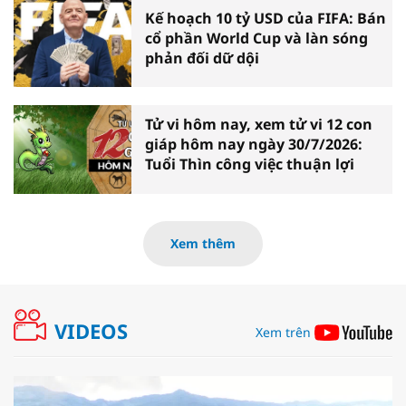
Kế hoạch 10 tỷ USD của FIFA: Bán
cổ phần World Cup và làn sóng
phản đối dữ dội
Tử vi hôm nay, xem tử vi 12 con
giáp hôm nay ngày 30/7/2026:
Tuổi Thìn công việc thuận lợi
Xem thêm
VIDEOS
Xem trên