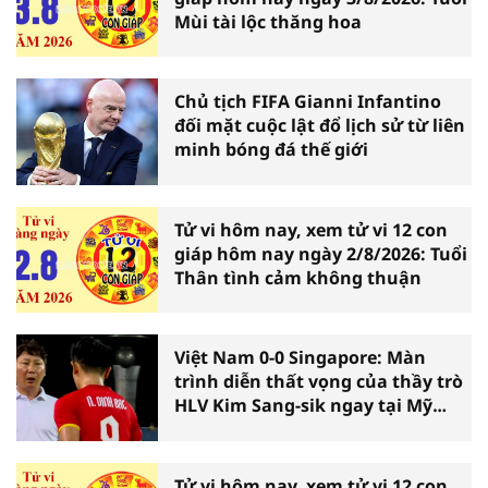
Mùi tài lộc thăng hoa
Chủ tịch FIFA Gianni Infantino
đối mặt cuộc lật đổ lịch sử từ liên
minh bóng đá thế giới
Tử vi hôm nay, xem tử vi 12 con
giáp hôm nay ngày 2/8/2026: Tuổi
Thân tình cảm không thuận
Việt Nam 0-0 Singapore: Màn
trình diễn thất vọng của thầy trò
HLV Kim Sang-sik ngay tại Mỹ
Đình
Tử vi hôm nay, xem tử vi 12 con