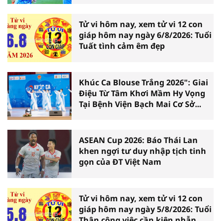
Tử vi hôm nay, xem tử vi 12 con
giáp hôm nay ngày 6/8/2026: Tuổi
Tuất tình cảm êm đẹp
Khúc Ca Blouse Trắng 2026": Giai
Điệu Từ Tâm Khơi Mầm Hy Vọng
Tại Bệnh Viện Bạch Mai Cơ Sở
Ninh Bình
ASEAN Cup 2026: Báo Thái Lan
khen ngợi tư duy nhập tịch tinh
gọn của ĐT Việt Nam
Tử vi hôm nay, xem tử vi 12 con
giáp hôm nay ngày 5/8/2026: Tuổi
Thân công việc cần kiên nhẫn