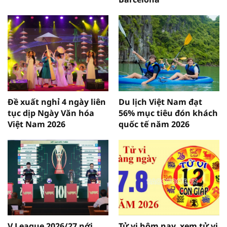
Đề xuất nghỉ 4 ngày liên
Du lịch Việt Nam đạt
tục dịp Ngày Văn hóa
56% mục tiêu đón khách
Việt Nam 2026
quốc tế năm 2026
V.League 2026/27 nới
Tử vi hôm nay, xem tử vi