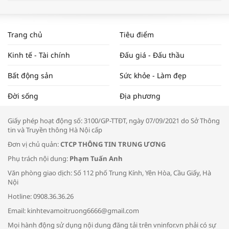
WORLDBANK DỰ BÁO KINH TẾ VIỆT
NAM NĂM 2024 VÀ NĂM 2025 | NHỊP
Trang chủ
Tiêu điểm
ĐẬP THỊ TRƯỜNG #62
Kinh tế - Tài chính
Đấu giá - Đấu thầu
Bất động sản
Sức khỏe - Làm đẹp
Tọa đàm “Xúc tiến thương mại: Khơi
Đời sống
Địa phương
thông đầu ra cho sản phẩm OCOP”
Giấy phép hoạt động số: 3100/GP-TTĐT, ngày 07/09/2021 do Sở Thông
tin và Truyền thông Hà Nội cấp
Đơn vị chủ quản:
CTCP THÔNG TIN TRUNG ƯƠNG
Phụ trách nội dung:
Phạm Tuấn Anh
Bác sĩ tư vấn cách phòng tránh bệnh
Văn phòng giao dịch: Số 112 phố Trung Kính, Yên Hòa, Cầu Giấy, Hà
đường hô hấp trong thời tiết giao mùa
Nội
Hotline: 0908.36.36.26
Email: kinhtevamoitruong6666@gmail.com
Mọi hành động sử dụng nội dung đăng tải trên vninfor.vn phải có sự