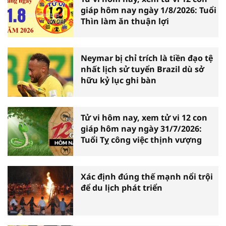
giáp hôm nay ngày 1/8/2026: Tuổi
Thìn làm ăn thuận lợi
Neymar bị chỉ trích là tiền đạo tệ
nhất lịch sử tuyển Brazil dù sở
hữu kỷ lục ghi bàn
Tử vi hôm nay, xem tử vi 12 con
giáp hôm nay ngày 31/7/2026:
Tuổi Tỵ công việc thịnh vượng
Xác định đúng thế mạnh nổi trội
để du lịch phát triển