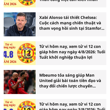
Xabi Alonso tái thiết Chelsea:
Cuộc cách mạng chiến thuật và
tham vọng hồi sinh tại Stamford
Bridge
Tử vi hôm nay, xem tử vi 12 con
giáp hôm nay ngày 4/8/2026: Tuổi
Tuất khởi nghiệp thuận lợi
Mbeumo tỏa sáng giúp Man
United giải bài toán tiền đạo và
thay đổi chiến lược chuyển
nhượng
Tử vi hôm nay, xem tử vi 12 con
giáp hôm nay ngày 3/8/2026: Tuổi