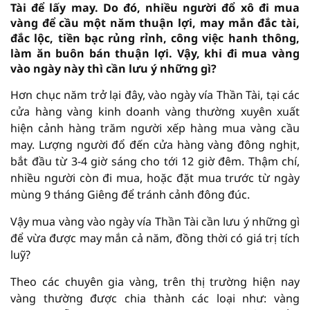
Tài để lấy may. Do đó, nhiều người đổ xô đi mua
vàng để cầu một năm thuận lợi, may mắn đắc tài,
đắc lộc, tiền bạc rủng rỉnh, công việc hanh thông,
làm ăn buôn bán thuận lợi. Vậy, khi đi mua vàng
vào ngày này thì cần lưu ý những gì?
Hơn chục năm trở lại đây, vào ngày vía Thần Tài, tại các
cửa hàng vàng kinh doanh vàng thường xuyên xuất
hiện cảnh hàng trăm người xếp hàng mua vàng cầu
may. Lượng người đổ đến cửa hàng vàng đông nghịt,
bắt đầu từ 3-4 giờ sáng cho tới 12 giờ đêm. Thậm chí,
nhiều người còn đi mua, hoặc đặt mua trước từ ngày
mùng 9 tháng Giêng để tránh cảnh đông đúc.
Vậy mua vàng vào ngày vía Thần Tài cần lưu ý những gì
để vừa được may mắn cả năm, đồng thời có giá trị tích
luỹ?
Theo các chuyên gia vàng, trên thị trường hiện nay
vàng thường được chia thành các loại như: vàng