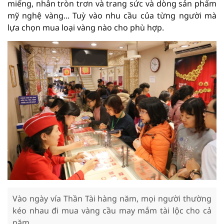
miếng, nhẫn tròn trơn và trang sức và dòng sản phẩm
mỹ nghệ vàng... Tuỳ vào nhu cầu của từng người mà
lựa chọn mua loại vàng nào cho phù hợp.
Vào ngày vía Thần Tài hàng năm, mọi người thường
kéo nhau đi mua vàng cầu may mắm tài lộc cho cả
năm.