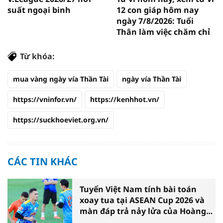
suất ngoại binh
12 con giáp hôm nay
ngày 7/8/2026: Tuổi
Thân làm việc chăm chỉ
Từ khóa:
mua vàng ngày vía Thần Tài
ngày vía Thần Tài
https://vninfor.vn/
https://kenhhot.vn/
https://suckhoeviet.org.vn/
CÁC TIN KHÁC
Tuyển Việt Nam tính bài toán
xoay tua tại ASEAN Cup 2026 và
màn đáp trả nảy lửa của Hoàng
Hên