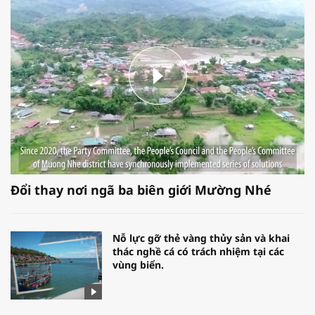
Đổi thay nơi ngã ba biên giới Mường Nhé
Nỗ lực gỡ thẻ vàng thủy sản và khai
thác nghề cá có trách nhiệm tại các
vùng biển.