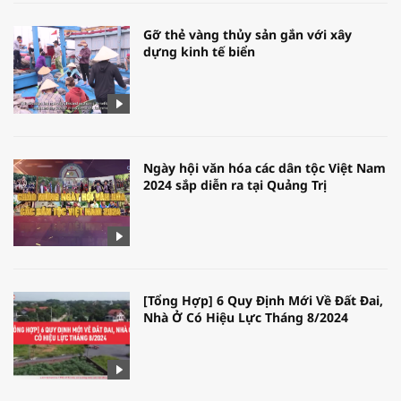
Gỡ thẻ vàng thủy sản gắn với xây
dựng kinh tế biển
Ngày hội văn hóa các dân tộc Việt Nam
2024 sắp diễn ra tại Quảng Trị
[Tổng Hợp] 6 Quy Định Mới Về Đất Đai,
Nhà Ở Có Hiệu Lực Tháng 8/2024