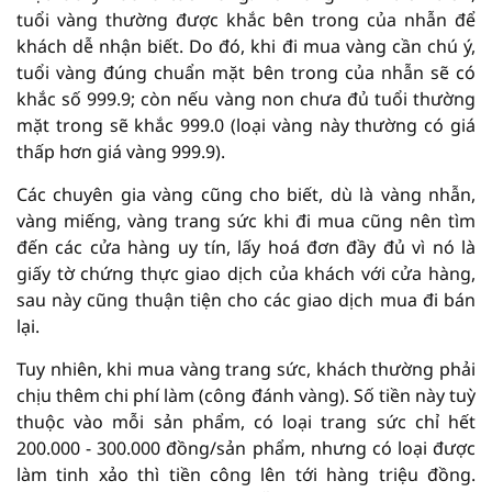
tuổi vàng thường được khắc bên trong của nhẫn để
khách dễ nhận biết. Do đó, khi đi mua vàng cần chú ý,
tuổi vàng đúng chuẩn mặt bên trong của nhẫn sẽ có
khắc số 999.9; còn nếu vàng non chưa đủ tuổi thường
mặt trong sẽ khắc 999.0 (loại vàng này thường có giá
thấp hơn giá vàng 999.9).
Các chuyên gia vàng cũng cho biết, dù là vàng nhẫn,
vàng miếng, vàng trang sức khi đi mua cũng nên tìm
đến các cửa hàng uy tín, lấy hoá đơn đầy đủ vì nó là
giấy tờ chứng thực giao dịch của khách với cửa hàng,
sau này cũng thuận tiện cho các giao dịch mua đi bán
lại.
Tuy nhiên, khi mua vàng trang sức, khách thường phải
chịu thêm chi phí làm (công đánh vàng). Số tiền này tuỳ
thuộc vào mỗi sản phẩm, có loại trang sức chỉ hết
200.000 - 300.000 đồng/sản phẩm, nhưng có loại được
làm tinh xảo thì tiền công lên tới hàng triệu đồng.