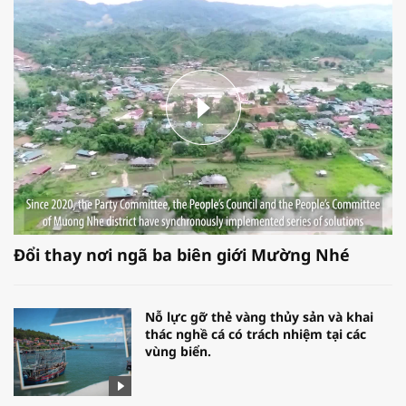
Đổi thay nơi ngã ba biên giới Mường Nhé
Nỗ lực gỡ thẻ vàng thủy sản và khai
thác nghề cá có trách nhiệm tại các
vùng biển.