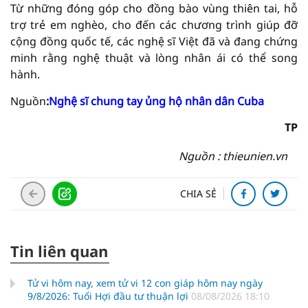
Từ những đóng góp cho đồng bào vùng thiên tai, hỗ
trợ trẻ em nghèo, cho đến các chương trình giúp đỡ
cộng đồng quốc tế, các nghệ sĩ Việt đã và đang chứng
minh rằng nghệ thuật và lòng nhân ái có thể song
hành.
Nguồn
:
Nghệ sĩ chung tay ủng hộ nhân dân Cuba
TP
Nguồn : thieunien.vn
CHIA SẺ
Tin liên quan
Tử vi hôm nay, xem tử vi 12 con giáp hôm nay ngày
9/8/2026: Tuổi Hợi đầu tư thuận lợi
08/08/2026 18:10