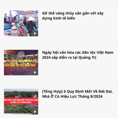
Gỡ thẻ vàng thủy sản gắn với xây
dựng kinh tế biển
Ngày hội văn hóa các dân tộc Việt Nam
2024 sắp diễn ra tại Quảng Trị
[Tổng Hợp] 6 Quy Định Mới Về Đất Đai,
Nhà Ở Có Hiệu Lực Tháng 8/2024