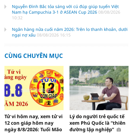
Nguyễn Đình Bắc tỏa sáng với cú đúp giúp tuyển Việt
Nam hạ Campuchia 3-1 ở ASEAN Cup 2026
08/08/2026
10:32
Ngân hàng nửa cuối năm 2026: Trên lo thanh khoản, dưới
ngại nợ xấu
08/08/2026 16:15
CÙNG CHUYÊN MỤC
Tử vi hôm nay, xem tử vi
Lý do người trẻ quốc tế
12 con giáp hôm nay
xem Phú Quốc là “thiên
ngày 8/8/2026: Tuổi Mão
đường lập nghiệp”