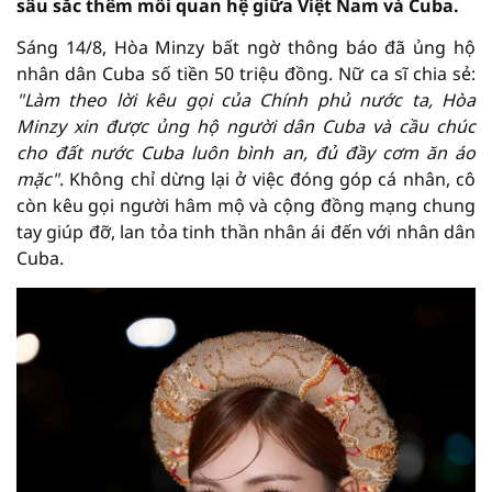
sâu sắc thêm mối quan hệ giữa Việt Nam và Cuba.
Sáng 14/8, Hòa Minzy bất ngờ thông báo đã ủng hộ
nhân dân Cuba số tiền 50 triệu đồng. Nữ ca sĩ chia sẻ:
"Làm theo lời kêu gọi của Chính phủ nước ta, Hòa
Minzy xin được ủng hộ người dân Cuba và cầu chúc
cho đất nước Cuba luôn bình an, đủ đầy cơm ăn áo
mặc"
. Không chỉ dừng lại ở việc đóng góp cá nhân, cô
còn kêu gọi người hâm mộ và cộng đồng mạng chung
tay giúp đỡ, lan tỏa tinh thần nhân ái đến với nhân dân
Cuba.