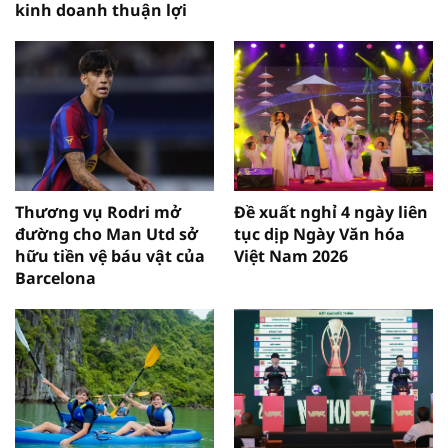
kinh doanh thuận lợi
Thương vụ Rodri mở
Đề xuất nghỉ 4 ngày liên
đường cho Man Utd sở
tục dịp Ngày Văn hóa
hữu tiền vệ báu vật của
Việt Nam 2026
Barcelona