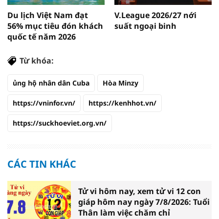
Du lịch Việt Nam đạt
V.League 2026/27 nới
56% mục tiêu đón khách
suất ngoại binh
quốc tế năm 2026
Từ khóa:
ủng hộ nhân dân Cuba
Hòa Minzy
https://vninfor.vn/
https://kenhhot.vn/
https://suckhoeviet.org.vn/
CÁC TIN KHÁC
Tử vi hôm nay, xem tử vi 12 con
giáp hôm nay ngày 7/8/2026: Tuổi
Thân làm việc chăm chỉ