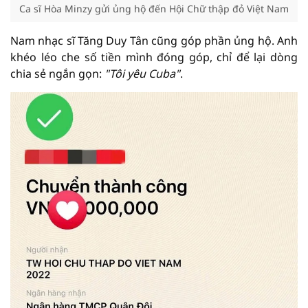
Ca sĩ Hòa Minzy gửi ủng hộ đến Hội Chữ thập đỏ Việt Nam
Nam nhạc sĩ Tăng Duy Tân cũng góp phần ủng hộ. Anh
khéo léo che số tiền mình đóng góp, chỉ để lại dòng
chia sẻ ngắn gọn:
"Tôi yêu Cuba"
.