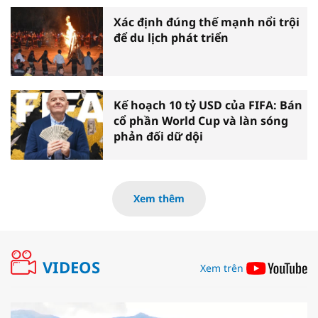
Xác định đúng thế mạnh nổi trội
để du lịch phát triển
Kế hoạch 10 tỷ USD của FIFA: Bán
cổ phần World Cup và làn sóng
phản đối dữ dội
Xem thêm
VIDEOS
Xem trên