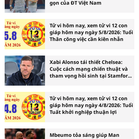
gọn của ĐT Việt Nam
Tử vi hôm nay, xem tử vi 12 con
giáp hôm nay ngày 5/8/2026: Tuổi
Thân công việc cần kiên nhẫn
Xabi Alonso tái thiết Chelsea:
Cuộc cách mạng chiến thuật và
tham vọng hồi sinh tại Stamford
Bridge
Tử vi hôm nay, xem tử vi 12 con
giáp hôm nay ngày 4/8/2026: Tuổi
Tuất khởi nghiệp thuận lợi
Mbeumo tỏa sáng giúp Man