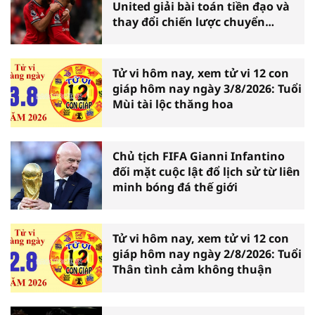
United giải bài toán tiền đạo và
thay đổi chiến lược chuyển
nhượng
Tử vi hôm nay, xem tử vi 12 con
giáp hôm nay ngày 3/8/2026: Tuổi
Mùi tài lộc thăng hoa
Chủ tịch FIFA Gianni Infantino
đối mặt cuộc lật đổ lịch sử từ liên
minh bóng đá thế giới
Tử vi hôm nay, xem tử vi 12 con
giáp hôm nay ngày 2/8/2026: Tuổi
Thân tình cảm không thuận