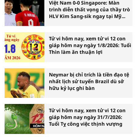
Việt Nam 0-0 Singapore: Màn
trình diễn thất vọng của thầy trò
HLV Kim Sang-sik ngay tại Mỹ
Đình
Tử vi hôm nay, xem tử vi 12 con
giáp hôm nay ngày 1/8/2026: Tuổi
Thìn làm ăn thuận lợi
Neymar bị chỉ trích là tiền đạo tệ
nhất lịch sử tuyển Brazil dù sở
hữu kỷ lục ghi bàn
Tử vi hôm nay, xem tử vi 12 con
giáp hôm nay ngày 31/7/2026:
Tuổi Tỵ công việc thịnh vượng