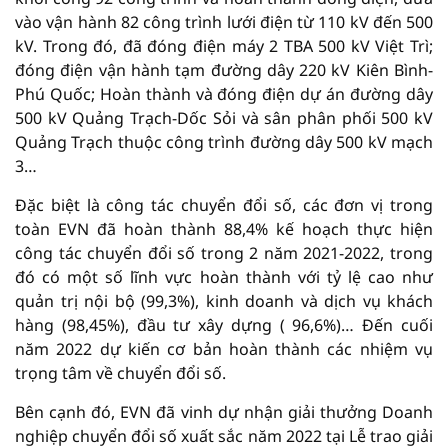
vào vận hành 82 công trình lưới điện từ 110 kV đến 500
kV. Trong đó, đã đóng điện máy 2 TBA 500 kV Việt Trì;
đóng điện vận hành tạm đường dây 220 kV Kiên Bình-
Phú Quốc; Hoàn thành và đóng điện dự án đường dây
500 kV Quảng Trạch-Dốc Sỏi và sân phân phối 500 kV
Quảng Trạch thuộc công trình đường dây 500 kV mạch
3…
Đặc biệt là công tác chuyển đổi số, các đơn vị trong
toàn EVN đã hoàn thành 88,4% kế hoạch thực hiện
công tác chuyển đổi số trong 2 năm 2021-2022, trong
đó có một số lĩnh vực hoàn thành với tỷ lệ cao như
quản trị nội bộ (99,3%), kinh doanh và dịch vụ khách
hàng (98,45%), đầu tư xây dựng ( 96,6%)… Đến cuối
năm 2022 dự kiến cơ bản hoàn thành các nhiệm vụ
trọng tâm về chuyển đổi số.
Bên cạnh đó, EVN đã vinh dự nhận giải thưởng Doanh
nghiệp chuyển đổi số xuất sắc năm 2022 tại Lễ trao giải