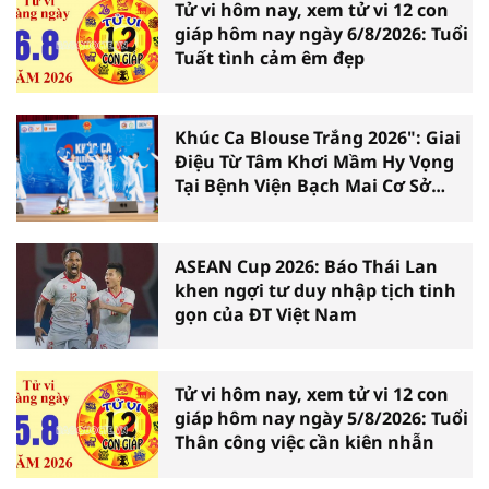
Tử vi hôm nay, xem tử vi 12 con
giáp hôm nay ngày 6/8/2026: Tuổi
Tuất tình cảm êm đẹp
Khúc Ca Blouse Trắng 2026": Giai
Điệu Từ Tâm Khơi Mầm Hy Vọng
Tại Bệnh Viện Bạch Mai Cơ Sở
Ninh Bình
ASEAN Cup 2026: Báo Thái Lan
khen ngợi tư duy nhập tịch tinh
gọn của ĐT Việt Nam
Tử vi hôm nay, xem tử vi 12 con
giáp hôm nay ngày 5/8/2026: Tuổi
Thân công việc cần kiên nhẫn