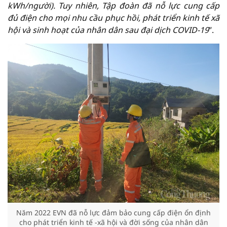
kWh/người). Tuy nhiên, Tập đoàn đã nỗ lực cung cấp
đủ điện cho mọi nhu cầu phục hồi, phát triển kinh tế xã
hội và sinh hoạt của nhân dân sau đại dịch COVID-19
”.
Năm 2022 EVN đã nỗ lực đảm bảo cung cấp điện ổn định
cho phát triển kinh tế -xã hội và đời sống của nhân dân