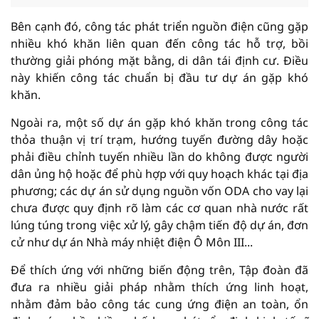
Bên cạnh đó, công tác phát triển nguồn điện cũng gặp
nhiều khó khăn liên quan đến công tác hỗ trợ, bồi
thường giải phóng mặt bằng, di dân tái định cư. Điều
này khiến công tác chuẩn bị đầu tư dự án gặp khó
khăn.
Ngoài ra, một số dự án gặp khó khăn trong công tác
thỏa thuận vị trí trạm, hướng tuyến đường dây hoặc
phải điều chỉnh tuyến nhiều lần do không được người
dân ủng hộ hoặc để phù hợp với quy hoạch khác tại địa
phương; các dự án sử dụng nguồn vốn ODA cho vay lại
chưa được quy định rõ làm các cơ quan nhà nước rất
lúng túng trong việc xử lý, gây chậm tiến độ dự án, đơn
cử như dự án Nhà máy nhiệt điện Ô Môn III...
Để thích ứng với những biến động trên, Tập đoàn đã
đưa ra nhiều giải pháp nhằm thích ứng linh hoạt,
nhằm đảm bảo công tác cung ứng điện an toàn, ổn