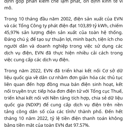
định góp phần kiềm chế lạm phát, ổn định kinh tế vĩ
mô.
Trong 10 tháng đầu năm 2002, điện sản xuất của EVN
và các Tổng Công ty phát điện đạt 103,89 tỷ kWh, chiếm
45,97% sản lượng điện sản xuất của toàn hệ thống.
Đáng chú ý, để tạo sự thuận lợi, minh bạch, tiện ích cho
người dân và doanh nghiệp trong việc sử dụng các
dịch vụ điện, EVN đã thực hiện nhiều cải cách trong
việc cung cấp các dịch vụ điện.
Trong năm 2022, EVN đã triển khai kết nối Cơ sở dữ
liệu quốc gia về dân cư nhằm đơn giản hóa các thủ tục
liên quan đến hợp đồng mua bán điện sinh hoạt, kết
nối truyền trực tiếp hóa đơn điện tử với Tổng cục Thuế,
triển khai kết nối với Nền tảng tích hợp, chia sẻ dữ liệu
quốc gia (NDXP) để cung cấp dịch vụ điện trên nền
tảng công dân số của các tỉnh/ thành phố. Đến hết
tháng 10 năm 2022, tỷ lệ tiền điện thanh toán không
bằng tiền mặt của toàn EVN đạt 97,57%.