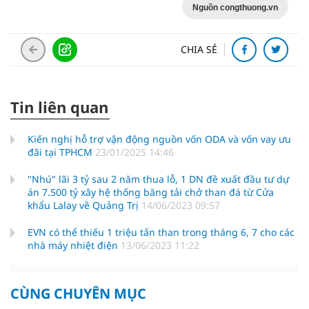
Nguồn congthuong.vn
CHIA SẺ
Tin liên quan
Kiến nghị hỗ trợ vận động nguồn vốn ODA và vốn vay ưu
đãi tại TPHCM
23/01/2025 14:46
"Nhú" lãi 3 tỷ sau 2 năm thua lỗ, 1 DN đề xuất đầu tư dự
án 7.500 tỷ xây hệ thống băng tải chở than đá từ Cửa
khẩu Lalay về Quảng Trị
14/06/2023 09:57
EVN có thể thiếu 1 triệu tấn than trong tháng 6, 7 cho các
nhà máy nhiệt điện
13/06/2023 11:22
CÙNG CHUYÊN MỤC