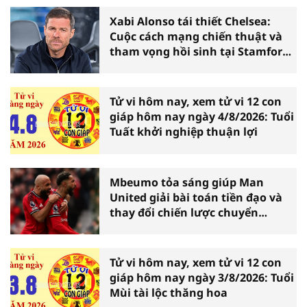
Xabi Alonso tái thiết Chelsea:
Cuộc cách mạng chiến thuật và
tham vọng hồi sinh tại Stamford
Bridge
Tử vi hôm nay, xem tử vi 12 con
giáp hôm nay ngày 4/8/2026: Tuổi
Tuất khởi nghiệp thuận lợi
Mbeumo tỏa sáng giúp Man
United giải bài toán tiền đạo và
thay đổi chiến lược chuyển
nhượng
Tử vi hôm nay, xem tử vi 12 con
giáp hôm nay ngày 3/8/2026: Tuổi
Mùi tài lộc thăng hoa