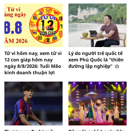
Tử vi hôm nay, xem tử vi
Lý do người trẻ quốc tế
12 con giáp hôm nay
xem Phú Quốc là “thiên
ngày 8/8/2026: Tuổi Mão
đường lập nghiệp”
kinh doanh thuận lợi