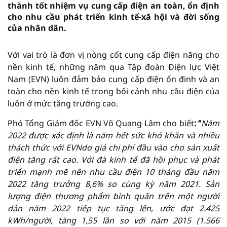
thành tốt nhiệm vụ cung cấp điện an toàn, ổn định
cho nhu cầu phát triển kinh tế-xã hội và đời sống
của nhân dân.
Với vai trò là đơn vị nòng cốt cung cấp điện năng cho
nền kinh tế, những năm qua Tập đoàn Điện lực Việt
Nam (EVN) luôn đảm bảo cung cấp điện ổn đinh và an
toàn cho nền kinh tế trong bối cảnh nhu cầu điện của
luôn ở mức tăng trưởng cao.
Phó Tổng Giám đốc EVN Võ Quang Lâm cho biết
: “
Năm
2022 được xác định là năm hết sức khó khăn và nhiều
thách thức với EVNdo giá chi phí đầu vào cho sản xuất
điện tăng rất cao. Với đà kinh tế đã hồi phục và phát
triển mạnh mẽ nên nhu cầu điện 10 tháng đầu năm
2022 tăng trưởng 8,6% so cùng kỳ năm 2021. Sản
lượng điện thương phẩm bình quân trên một người
dân năm 2022 tiếp tục tăng lên, ước đạt 2.425
kWh/người, tăng 1,55 lần so với năm 2015 (1.566