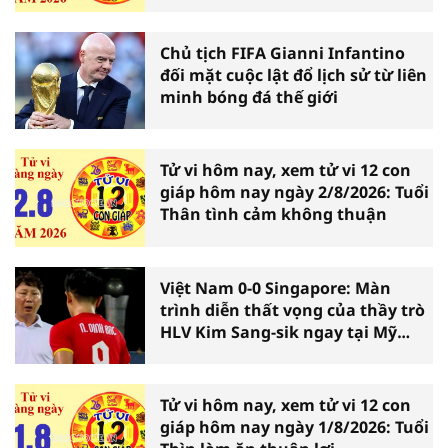
Chủ tịch FIFA Gianni Infantino
đối mặt cuộc lật đổ lịch sử từ liên
minh bóng đá thế giới
Tử vi hôm nay, xem tử vi 12 con
giáp hôm nay ngày 2/8/2026: Tuổi
Thân tình cảm không thuận
Việt Nam 0-0 Singapore: Màn
trình diễn thất vọng của thầy trò
HLV Kim Sang-sik ngay tại Mỹ
Đình
Tử vi hôm nay, xem tử vi 12 con
giáp hôm nay ngày 1/8/2026: Tuổi