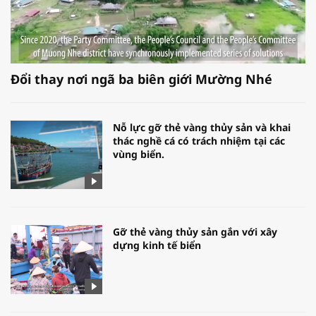
Đổi thay nơi ngã ba biên giới Mường Nhé
Nỗ lực gỡ thẻ vàng thủy sản và khai
thác nghề cá có trách nhiệm tại các
vùng biển.
Gỡ thẻ vàng thủy sản gắn với xây
dựng kinh tế biển