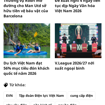
Thương vụ Rodri mở
Đề xuất nghỉ 4 ngày liên
đường cho Man Utd sở
tục dịp Ngày Văn hóa
hữu tiền vệ báu vật của
Việt Nam 2026
Barcelona
Du lịch Việt Nam đạt
V.League 2026/27 nới
56% mục tiêu đón khách
suất ngoại binh
quốc tế năm 2026
Từ khóa:
EVN
Tập đoàn Điện lực Việt Nam
cung cấp điện