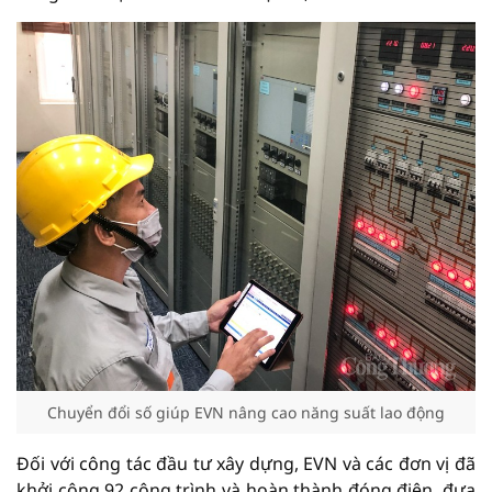
Chuyển đổi số giúp EVN nâng cao năng suất lao động
Đối với công tác đầu tư xây dựng, EVN và các đơn vị đã
khởi công 92 công trình và hoàn thành đóng điện, đưa