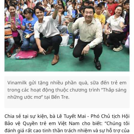
Vinamilk gửi tặng nhiều phần quà, sữa đến trẻ em
trong các hoạt động thuộc chương trình “Thắp sáng
những ước mơ” tại Bến Tre.
Chia sẻ tại sự kiện, bà Lê Tuyết Mai - Phó Chủ tịch Hội
Bảo vệ Quyền trẻ em Việt Nam cho biết: “Chúng tôi
đánh giá rất cao tinh thần trách nhiệm và sự hỗ trợ của