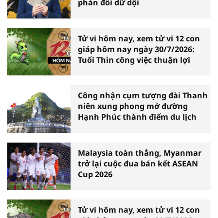
phản đối dữ dội
Tử vi hôm nay, xem tử vi 12 con
giáp hôm nay ngày 30/7/2026:
Tuổi Thìn công việc thuận lợi
Công nhận cụm tượng đài Thanh
niên xung phong mở đường
Hạnh Phúc thành điểm du lịch
Malaysia toàn thắng, Myanmar
trở lại cuộc đua bán kết ASEAN
Cup 2026
Tử vi hôm nay, xem tử vi 12 con