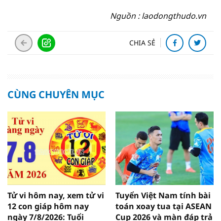
Nguồn : laodongthudo.vn
CHIA SẺ
CÙNG CHUYÊN MỤC
Tử vi hôm nay, xem tử vi
Tuyển Việt Nam tính bài
12 con giáp hôm nay
toán xoay tua tại ASEAN
ngày 7/8/2026: Tuổi
Cup 2026 và màn đáp trả