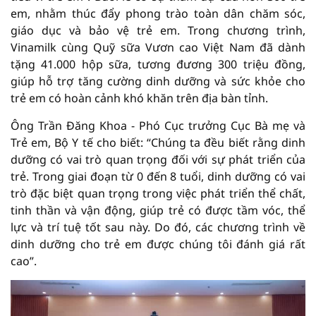
em, nhằm thúc đẩy phong trào toàn dân chăm sóc,
giáo dục và bảo vệ trẻ em. Trong chương trình,
Vinamilk cùng Quỹ sữa Vươn cao Việt Nam đã dành
tặng 41.000 hộp sữa, tương đương 300 triệu đồng,
giúp hỗ trợ tăng cường dinh dưỡng và sức khỏe cho
trẻ em có hoàn cảnh khó khăn trên địa bàn tỉnh.
Ông Trần Đăng Khoa - Phó Cục trưởng Cục Bà mẹ và
Trẻ em, Bộ Y tế cho biết: “Chúng ta đều biết rằng dinh
dưỡng có vai trò quan trọng đối với sự phát triển của
trẻ. Trong giai đoạn từ 0 đến 8 tuổi, dinh dưỡng có vai
trò đặc biệt quan trọng trong việc phát triển thể chất,
tinh thần và vận động, giúp trẻ có được tầm vóc, thể
lực và trí tuệ tốt sau này. Do đó, các chương trình về
dinh dưỡng cho trẻ em được chúng tôi đánh giá rất
cao”.