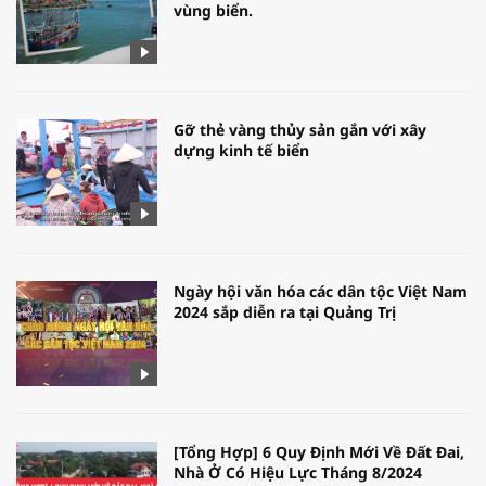
vùng biển.
Gỡ thẻ vàng thủy sản gắn với xây
dựng kinh tế biển
Ngày hội văn hóa các dân tộc Việt Nam
2024 sắp diễn ra tại Quảng Trị
[Tổng Hợp] 6 Quy Định Mới Về Đất Đai,
Nhà Ở Có Hiệu Lực Tháng 8/2024