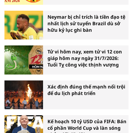
Neymar bị chỉ trích là tiền đạo tệ
nhất lịch sử tuyển Brazil dù sở
hữu kỷ lục ghi bàn
Tử vi hôm nay, xem tử vi 12 con
giáp hôm nay ngày 31/7/2026:
Tuổi Tỵ công việc thịnh vượng
Xác định đúng thế mạnh nổi trội
để du lịch phát triển
Kế hoạch 10 tỷ USD của FIFA: Bán
cổ phần World Cup và làn sóng