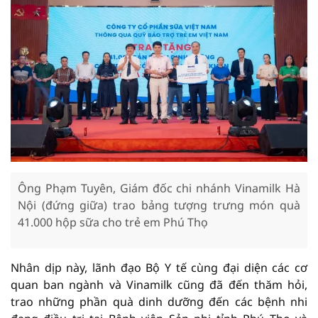
Ông Phạm Tuyên, Giám đốc chi nhánh Vinamilk Hà
Nội (đứng giữa) trao bảng tượng trưng món quà
41.000 hộp sữa cho trẻ em Phú Thọ
Nhân dịp này, lãnh đạo Bộ Y tế cùng đại diện các cơ
quan ban ngành và Vinamilk cũng đã đến thăm hỏi,
trao những phần quà dinh dưỡng đến các bệnh nhi