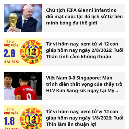
Chủ tịch FIFA Gianni Infantino
đối mặt cuộc lật đổ lịch sử từ liên
minh bóng đá thế giới
Tử vi hôm nay, xem tử vi 12 con
giáp hôm nay ngày 2/8/2026: Tuổi
Thân tình cảm không thuận
Việt Nam 0-0 Singapore: Màn
trình diễn thất vọng của thầy trò
HLV Kim Sang-sik ngay tại Mỹ
Đình
Tử vi hôm nay, xem tử vi 12 con
giáp hôm nay ngày 1/8/2026: Tuổi
Thìn làm ăn thuận lợi