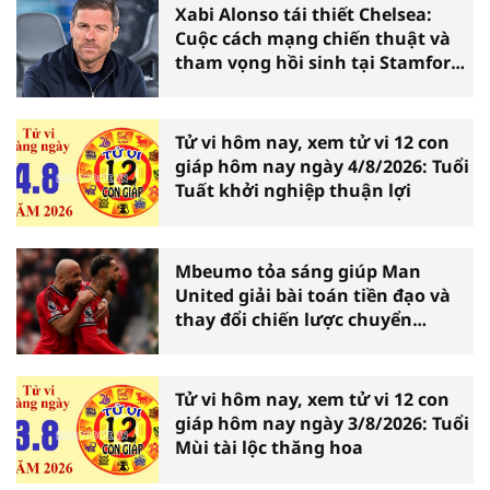
Xabi Alonso tái thiết Chelsea:
Cuộc cách mạng chiến thuật và
tham vọng hồi sinh tại Stamford
Bridge
Tử vi hôm nay, xem tử vi 12 con
giáp hôm nay ngày 4/8/2026: Tuổi
Tuất khởi nghiệp thuận lợi
Mbeumo tỏa sáng giúp Man
United giải bài toán tiền đạo và
thay đổi chiến lược chuyển
nhượng
Tử vi hôm nay, xem tử vi 12 con
giáp hôm nay ngày 3/8/2026: Tuổi
Mùi tài lộc thăng hoa