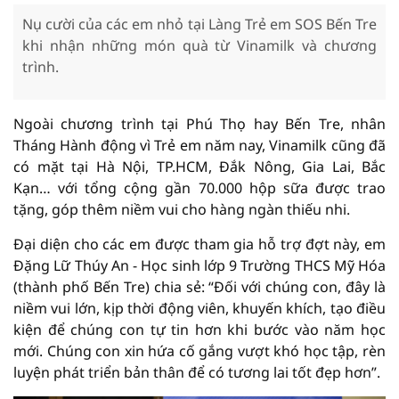
Nụ cười của các em nhỏ tại Làng Trẻ em SOS Bến Tre
khi nhận những món quà từ Vinamilk và chương
trình.
Ngoài chương trình tại Phú Thọ hay Bến Tre, nhân
Tháng Hành động vì Trẻ em năm nay, Vinamilk cũng đã
có mặt tại Hà Nội, TP.HCM, Đắk Nông, Gia Lai, Bắc
Kạn… với tổng cộng gần 70.000 hộp sữa được trao
tặng, góp thêm niềm vui cho hàng ngàn thiếu nhi.
Đại diện cho các em được tham gia hỗ trợ đợt này, em
Đặng Lữ Thúy An - Học sinh lớp 9 Trường THCS Mỹ Hóa
(thành phố Bến Tre) chia sẻ: “Đối với chúng con, đây là
niềm vui lớn, kịp thời động viên, khuyến khích, tạo điều
kiện để chúng con tự tin hơn khi bước vào năm học
mới. Chúng con xin hứa cố gắng vượt khó học tập, rèn
luyện phát triển bản thân để có tương lai tốt đẹp hơn”.