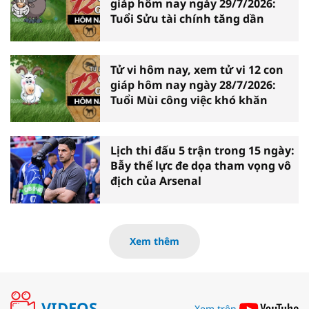
giáp hôm nay ngày 29/7/2026:
Tuổi Sửu tài chính tăng dần
Tử vi hôm nay, xem tử vi 12 con
giáp hôm nay ngày 28/7/2026:
Tuổi Mùi công việc khó khăn
Lịch thi đấu 5 trận trong 15 ngày:
Bẫy thể lực đe dọa tham vọng vô
địch của Arsenal
Xem thêm
VIDEOS
Xem trên