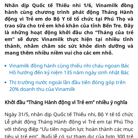
Nhân dịp Quốc tế Thiếu nhi 1/6, Vinamilk đồng
hành cùng chương trình phát động Tháng Hành
động vì Trẻ em do Bộ Y tế tổ chức tại Phú Thọ và
trao sữa cho trẻ em khó khăn của tỉnh Bến Tre. Đây
là những hoạt động khởi đầu cho “Tháng của trẻ
em” sẽ được Vinamilk thực hiện tại nhiều tỉnh
thành, nhằm chăm sóc sức khỏe dinh dưỡng và
mang thêm nhiều niềm vui cho các em nhỏ.
Vinamilk đồng hành cùng thiếu nhi cháu ngoan Bác
Hồ hướng đến kỷ niệm 135 năm ngày sinh nhật Bác
Thị trường nước ngoài lần đầu tiên đóng góp trên
20% doanh thu của Vinamilk
Khởi đầu “Tháng Hành động vì Trẻ em” nhiều ý nghĩa
Ngày 31/5, nhân dịp Quốc tế Thiếu nhi, Bộ Y tế tổ chức
Lễ phát động Tháng Hành động vì Trẻ em tại Phú Thọ
với thông điệp “Ưu tiên nguồn lực hoàn thành các mục
tiêu vì trẻ em”. Buổi lễ có sự tham dự của hơn 300 trẻ