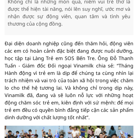
Không chỉ là những món quà, niềm vui trẻ thơ là
được thể hiện tài năng, nói lên suy nghĩ, ước mơ và
nhận được sự động viên, quan tâm và tình yêu
thương của cộng đồng.
Đại diện doanh nghiệp cũng đến thăm hỏi, động viên
các em có hoàn cảnh đặc biệt đang được nuôi dưỡng,
học tập tại Làng Trẻ em SOS Bến Tre. Ông Đỗ Thanh
Tuấn - Giám đốc Đối ngoại Vinamilk chia sẻ: “Tháng
Hành động vì trẻ em là dịp để chúng ta cùng nhìn lại
trách nhiệm và vai trò của toàn xã hội trong việc chăm
lo cho thế hệ tương lai. Và không chỉ trong dịp này,
Vinamilk đã, đang và sẽ luôn nỗ lực với những hoạt
động chăm sóc trẻ em, kiên định với sứ mệnh: để mọi
trẻ em đều có quyền bình đẳng tiếp cận các sản phẩm
dinh dưỡng với chất lượng tốt nhất”.