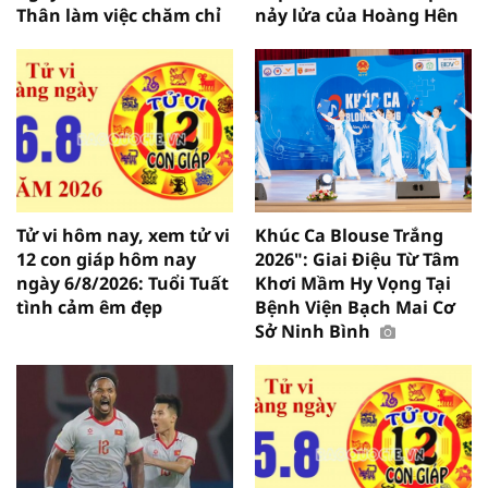
Thân làm việc chăm chỉ
nảy lửa của Hoàng Hên
Tử vi hôm nay, xem tử vi
Khúc Ca Blouse Trắng
12 con giáp hôm nay
2026": Giai Điệu Từ Tâm
ngày 6/8/2026: Tuổi Tuất
Khơi Mầm Hy Vọng Tại
tình cảm êm đẹp
Bệnh Viện Bạch Mai Cơ
Sở Ninh Bình