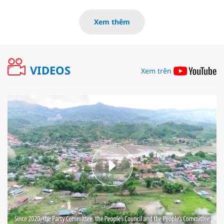
Xem thêm
VIDEOS
Xem trên