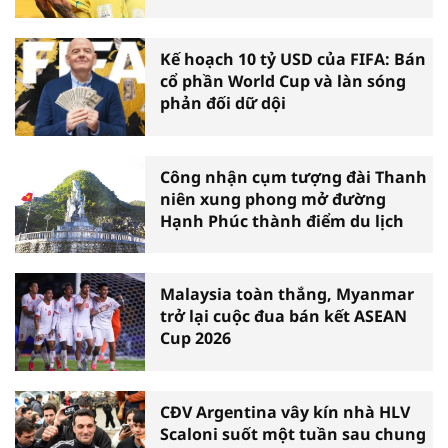
Kế hoạch 10 tỷ USD của FIFA: Bán
cổ phần World Cup và làn sóng
phản đối dữ dội
Công nhận cụm tượng đài Thanh
niên xung phong mở đường
Hạnh Phúc thành điểm du lịch
Malaysia toàn thắng, Myanmar
trở lại cuộc đua bán kết ASEAN
Cup 2026
CĐV Argentina vây kín nhà HLV
Scaloni suốt một tuần sau chung