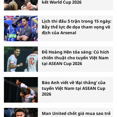
kết World Cup 2026
Lịch thi đấu 5 trận trong 15 ngày:
Bẫy thể lực đe dọa tham vọng vô
địch của Arsenal
Đỗ Hoàng Hên tỏa sáng: Cú hích
chiến thuật cho tuyển Việt Nam
tại ASEAN Cup 2026
Báo Anh viết về ‘đại thắng’ của
tuyển Việt Nam tại ASEAN Cup
2026
Man United chốt giá mua sao trẻ