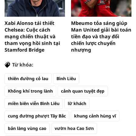
Xabi Alonso tái thiết
Mbeumo tỏa sáng giúp
Chelsea: Cuộc cách
Man United giải bài toán
mạng chiến thuật và
tiền đạo và thay đổi
tham vọng hồi sinh tại
chiến lược chuyển
Stamford Bridge
nhượng
Từ khóa:
thiên đường cỏ lau
Bình Liêu
Không khí trong lành
cảnh quan tuyệt đẹp
miền biên viễn Bình Liêu
lữ khách
cung đường phượt Tây Bắc
khung cảnh hùng vĩ
bản làng vùng cao
vườn hoa Cao Sơn