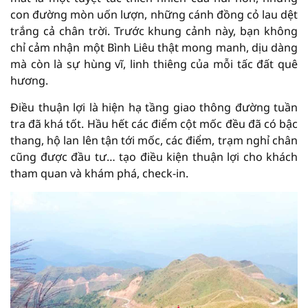
con đường mòn uốn lượn, những cánh đồng cỏ lau dệt
trắng cả chân trời. Trước khung cảnh này, bạn không
chỉ cảm nhận một Bình Liêu thật mong manh, dịu dàng
mà còn là sự hùng vĩ, linh thiêng của mỗi tấc đất quê
hương.
Điều thuận lợi là hiện hạ tầng giao thông đường tuần
tra đã khá tốt. Hầu hết các điểm cột mốc đều đã có bậc
thang, hộ lan lên tận tới mốc, các điểm, trạm nghỉ chân
cũng được đầu tư… tạo điều kiện thuận lợi cho khách
tham quan và khám phá, check-in.