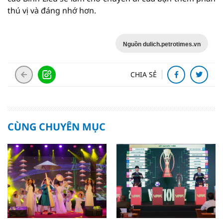
thú vị và đáng nhớ hơn.
Nguồn dulich.petrotimes.vn
CHIA SẺ
CÙNG CHUYÊN MỤC