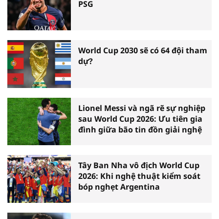
PSG
World Cup 2030 sẽ có 64 đội tham
dự?
Lionel Messi và ngã rẽ sự nghiệp
sau World Cup 2026: Ưu tiên gia
đình giữa bão tin đồn giải nghệ
Tây Ban Nha vô địch World Cup
2026: Khi nghệ thuật kiểm soát
bóp nghẹt Argentina