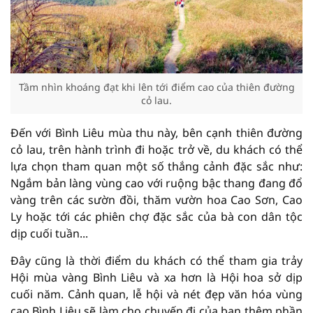
Tầm nhìn khoáng đạt khi lên tới điểm cao của thiên đường
cỏ lau.
Đến với Bình Liêu mùa thu này, bên cạnh thiên đường
cỏ lau, trên hành trình đi hoặc trở về, du khách có thể
lựa chọn tham quan một số thắng cảnh đặc sắc như:
Ngắm bản làng vùng cao với ruộng bậc thang đang đổ
vàng trên các sườn đồi, thăm vườn hoa Cao Sơn, Cao
Ly hoặc tới các phiên chợ đặc sắc của bà con dân tộc
dịp cuối tuần...
Đây cũng là thời điểm du khách có thể tham gia trảy
Hội mùa vàng Bình Liêu và xa hơn là Hội hoa sở dịp
cuối năm. Cảnh quan, lễ hội và nét đẹp văn hóa vùng
cao Bình Liêu sẽ làm cho chuyến đi của bạn thêm phần