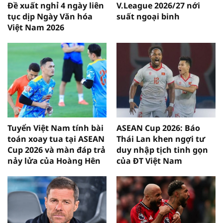
Đề xuất nghỉ 4 ngày liên
V.League 2026/27 nới
tục dịp Ngày Văn hóa
suất ngoại binh
Việt Nam 2026
Tuyển Việt Nam tính bài
ASEAN Cup 2026: Báo
toán xoay tua tại ASEAN
Thái Lan khen ngợi tư
Cup 2026 và màn đáp trả
duy nhập tịch tinh gọn
nảy lửa của Hoàng Hên
của ĐT Việt Nam