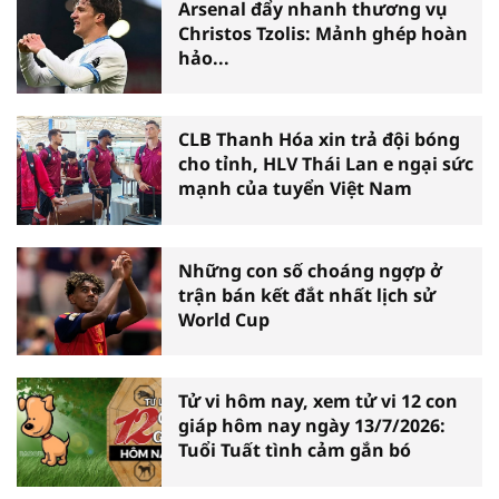
Arsenal đẩy nhanh thương vụ
Christos Tzolis: Mảnh ghép hoàn
hảo...
CLB Thanh Hóa xin trả đội bóng
cho tỉnh, HLV Thái Lan e ngại sức
mạnh của tuyển Việt Nam
Những con số choáng ngợp ở
trận bán kết đắt nhất lịch sử
World Cup
Tử vi hôm nay, xem tử vi 12 con
giáp hôm nay ngày 13/7/2026:
Tuổi Tuất tình cảm gắn bó