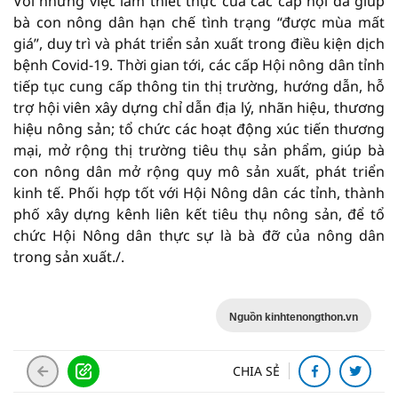
Với những việc làm thiết thực của các cấp hội đã giúp
bà con nông dân hạn chế tình trạng “được mùa mất
giá”, duy trì và phát triển sản xuất trong điều kiện dịch
bệnh Covid-19. Thời gian tới, các cấp Hội nông dân tỉnh
tiếp tục cung cấp thông tin thị trường, hướng dẫn, hỗ
trợ hội viên xây dựng chỉ dẫn địa lý, nhãn hiệu, thương
hiệu nông sản; tổ chức các hoạt động xúc tiến thương
mại, mở rộng thị trường tiêu thụ sản phẩm, giúp bà
con nông dân mở rộng quy mô sản xuất, phát triển
kinh tế. Phối hợp tốt với Hội Nông dân các tỉnh, thành
phố xây dựng kênh liên kết tiêu thụ nông sản, để tổ
chức Hội Nông dân thực sự là bà đỡ của nông dân
trong sản xuất./.
Nguồn kinhtenongthon.vn
CHIA SẺ