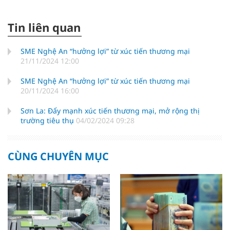
Tin liên quan
SME Nghệ An “hưởng lợi” từ xúc tiến thương mại
21/11/2024 12:00
SME Nghệ An “hưởng lợi” từ xúc tiến thương mại
20/11/2024 16:00
Sơn La: Đẩy mạnh xúc tiến thương mại, mở rộng thị
trường tiêu thụ
04/02/2024 09:28
CÙNG CHUYÊN MỤC