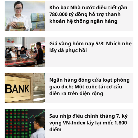
Kho bạc Nhà nước điều tiết gần
780.000 tỷ đồng hỗ trợ thanh
khoản hệ thống ngân hàng
Giá vàng hôm nay 5/8: Nhích nhẹ
lấy đà phục hồi
Ngân hàng đóng cửa loạt phòng
giao dịch: Một cuộc tái cơ cấu
diễn ra trên diện rộng
Sau nhịp điều chỉnh tháng 7, kỳ
vọng VN-Index lấy lại mốc 1.800
điểm