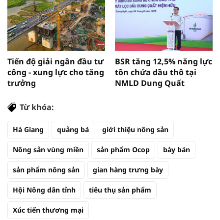
Tiến độ giải ngân đầu tư
BSR tăng 12,5% năng lực
công - xung lực cho tăng
tồn chứa dầu thô tại
trưởng
NMLD Dung Quất
Từ khóa:
Hà Giang
quảng bá
giới thiệu nông sản
Nông sản vùng miền
sản phẩm Ocop
bày bán
sản phẩm nông sản
gian hàng trưng bày
Hội Nông dân tỉnh
tiêu thụ sản phẩm
Xúc tiến thương mại