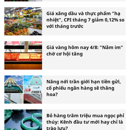
Giá xăng dầu và thực phẩm "hạ
nhiệt", CPI tháng 7 giảm 0,12% so
với tháng trước
Giá vàng hôm nay 4/8: "Nằm im"
chờ cơ hội tăng
Nâng nới trần giới hạn tiền gửi,
cổ phiếu ngân hàng sẽ thăng
hoa?
Bỏ hàng trăm triệu mua ngọc phỉ
thúy: Kênh đầu tư mới hay chỉ là
trào lưu?