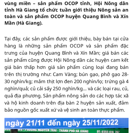
vùng miền – sản phẩm OCOP tỉnh, Hội Nông dân
tỉnh Hà Giang tổ chức tuần giới thiệu Nông sản an
toàn và sản phẩm OCOP huyện Quang Bình và Xín
Mần (Hà Giang).
Tại đây, các sản phẩm được giới thiệu, bày bán tại cửa
hàng là những sản phẩm OCOP và sản phẩm đặc
trưng của huyện Quang Bình và Xín Mần; giá bán các
sản phẩm cũng được Hội Nông dân các huyện cam kết
giá bán thấp hơn giá sản phẩm cùng loại đang bán
trên thị trường như: Cam Vàng; bún gạo, phở gạo 28-
30 nghìn/kg; mắm thịt lợn đen 200 nghìn/lọ; trứng gà 4
nghìn/quả; củ cải sấy 250 nghìn/kg… và các loại rau, củ,
quả địa phương. Sản phẩm nông sản do các hợp tác xã
và hộ kinh doanh trên địa bàn 2 huyện sản xuất, đảm
bảo nguồn gốc xuất xứ và vệ sinh an toàn thực phẩm.