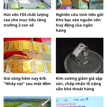
Hút vốn FDI chất lượng
Nghiên cứu tính tiền gửi
cao cho mục tiêu tăng
Kho bạc vào nguồn vốn
trưởng 2 con số
huy động của ngân
hàng
Giá vàng hôm nay 6/8:
Kim cương giảm giá sập
"Nhảy vọt" sau một đêm
sàn, chấp nhận lỗ nặng
vẫn khó thoát hàng