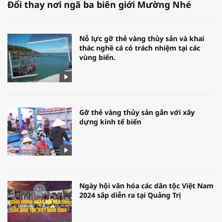
Đổi thay nơi ngã ba biên giới Mường Nhé
Nỗ lực gỡ thẻ vàng thủy sản và khai
thác nghề cá có trách nhiệm tại các
vùng biển.
Gỡ thẻ vàng thủy sản gắn với xây
dựng kinh tế biển
Ngày hội văn hóa các dân tộc Việt Nam
2024 sắp diễn ra tại Quảng Trị