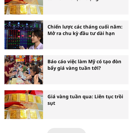
Chiến lược các tháng cuối năm:
Mở ra chu kỳ đầu tư dài hạn
Báo cáo việc làm Mỹ có tạo đòn
bẩy giá vàng tuần tới?
Giá vàng tuần qua: Liên tục trồi
sụt