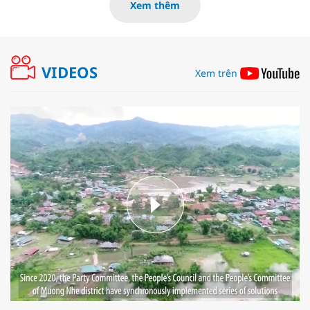
Xem thêm
VIDEOS
Xem trên