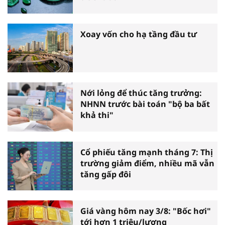
Xoay vốn cho hạ tầng đầu tư
Nới lỏng để thúc tăng trưởng:
NHNN trước bài toán "bộ ba bất
khả thi"
Cổ phiếu tăng mạnh tháng 7: Thị
trường giảm điểm, nhiều mã vẫn
tăng gấp đôi
Giá vàng hôm nay 3/8: "Bốc hơi"
tới hơn 1 triệu/lượng