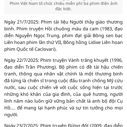
Phim Việt Nam tổ chức chiếu miễn phí ba phim điện ảnh
đặc biệt.
Ngày 21/7/2025: Phim tài liệu Người thầy giáo thương
binh. Phim truyện Hồi chuông màu da cam (1983, đạo
diễn Nguyễn Ngọc Trung, phim đạt giải Bông sen bạc
Liên hoan phim lần thứ VII, Bông hồng Lidixe Liên hoan
phim Quốc tế Caclovari).
Ngày 22/7/2025: Phim truyện Vành trăng khuyết (1996,
đạo diễn Trần Phương). Bộ phim có đề tài hậu chiến
tranh, thông qua nhân vật chính là một thương binh
đã từng là chiến sĩ trong cuộc đấu tranh chống Mỹ cứu
nước, sau cuộc chiến về với cuộc sống hiện tại trước
những khó khăn của gia đình, của quê hương, người
lính năm nào luôn giữ vững bản chất là anh bộ đội Cụ
Hồ…. để mang lại hạnh phúc và sự tin tưởng cho mọi
người.
Ngày 23/7/2025: Phim truyện Đừng đốt (2009, đạo diễn