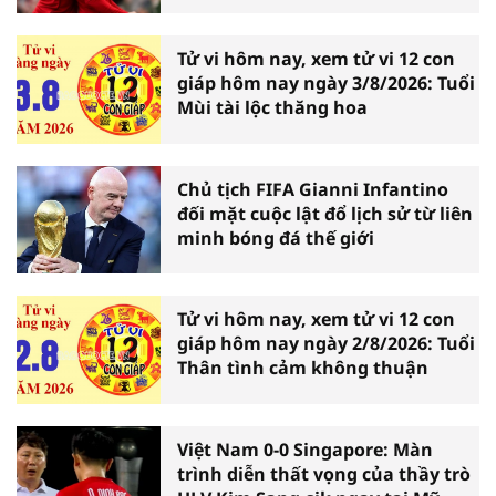
nhượng
Tử vi hôm nay, xem tử vi 12 con
giáp hôm nay ngày 3/8/2026: Tuổi
Mùi tài lộc thăng hoa
Chủ tịch FIFA Gianni Infantino
đối mặt cuộc lật đổ lịch sử từ liên
minh bóng đá thế giới
Tử vi hôm nay, xem tử vi 12 con
giáp hôm nay ngày 2/8/2026: Tuổi
Thân tình cảm không thuận
Việt Nam 0-0 Singapore: Màn
trình diễn thất vọng của thầy trò