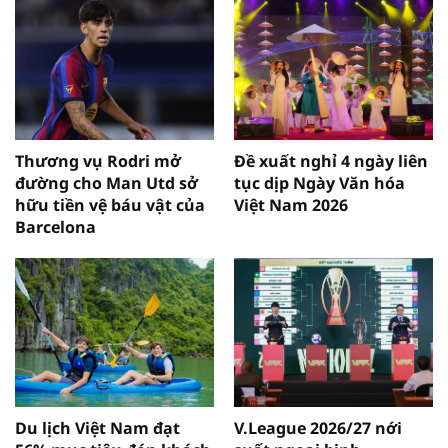
Thương vụ Rodri mở
Đề xuất nghỉ 4 ngày liên
đường cho Man Utd sở
tục dịp Ngày Văn hóa
hữu tiền vệ báu vật của
Việt Nam 2026
Barcelona
Du lịch Việt Nam đạt
V.League 2026/27 nới