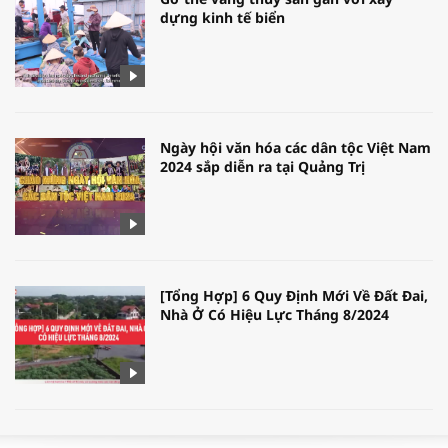
dựng kinh tế biển
Ngày hội văn hóa các dân tộc Việt Nam
2024 sắp diễn ra tại Quảng Trị
[Tổng Hợp] 6 Quy Định Mới Về Đất Đai,
Nhà Ở Có Hiệu Lực Tháng 8/2024
WORLDBANK DỰ BÁO KINH TẾ VIỆT