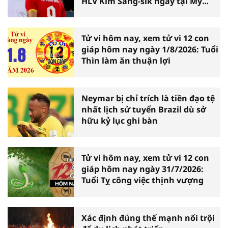
HLV Kim Sang-sik ngay tại Mỹ
Đình
Tử vi hôm nay, xem tử vi 12 con
giáp hôm nay ngày 1/8/2026: Tuổi
Thìn làm ăn thuận lợi
Neymar bị chỉ trích là tiền đạo tệ
nhất lịch sử tuyển Brazil dù sở
hữu kỷ lục ghi bàn
Tử vi hôm nay, xem tử vi 12 con
giáp hôm nay ngày 31/7/2026:
Tuổi Tỵ công việc thịnh vượng
Xác định đúng thế mạnh nổi trội