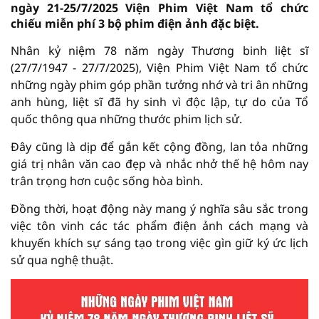
ngày 21-25/7/2025 Viện Phim Việt Nam tổ chức
chiếu miễn phí 3 bộ phim điện ảnh đặc biệt.
Nhân kỷ niệm 78 năm ngày Thương binh liệt sĩ
(27/7/1947 - 27/7/2025), Viện Phim Việt Nam tổ chức
những ngày phim góp phần tưởng nhớ và tri ân những
anh hùng, liệt sĩ đã hy sinh vì độc lập, tự do của Tổ
quốc thông qua những thước phim lịch sử.
Đây cũng là dịp để gắn kết cộng đồng, lan tỏa những
giá trị nhân văn cao đẹp và nhắc nhở thế hệ hôm nay
trân trọng hơn cuộc sống hòa bình.
Đồng thời, hoạt động này mang ý nghĩa sâu sắc trong
việc tôn vinh các tác phẩm điện ảnh cách mạng và
khuyến khích sự sáng tạo trong việc gìn giữ ký ức lịch
sử qua nghệ thuật.