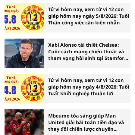
Tử vi hôm nay, xem tử vi 12 con
giáp hôm nay ngày 5/8/2026: Tuổi
Thân công việc cần kiên nhẫn
Xabi Alonso tái thiết Chelsea:
Cuộc cách mạng chiến thuật và
tham vọng hồi sinh tại Stamford
Bridge
Tử vi hôm nay, xem tử vi 12 con
giáp hôm nay ngày 4/8/2026: Tuổi
Tuất khởi nghiệp thuận lợi
Mbeumo tỏa sáng giúp Man
United giải bài toán tiền đạo và
thay đổi chiến lược chuyển