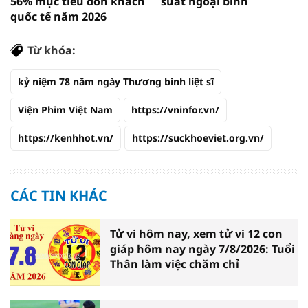
56% mục tiêu đón khách
suất ngoại binh
quốc tế năm 2026
Từ khóa:
kỷ niệm 78 năm ngày Thương binh liệt sĩ
Viện Phim Việt Nam
https://vninfor.vn/
https://kenhhot.vn/
https://suckhoeviet.org.vn/
CÁC TIN KHÁC
Tử vi hôm nay, xem tử vi 12 con
giáp hôm nay ngày 7/8/2026: Tuổi
Thân làm việc chăm chỉ