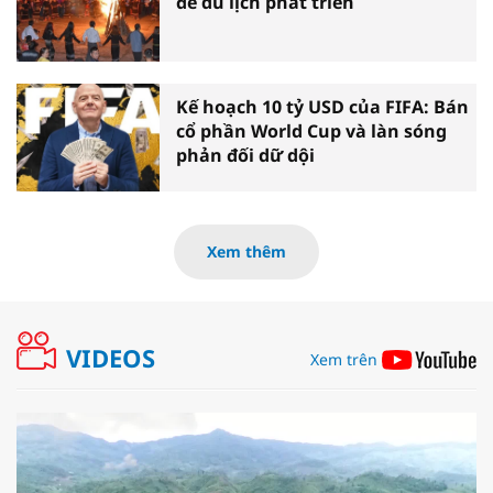
để du lịch phát triển
Kế hoạch 10 tỷ USD của FIFA: Bán
cổ phần World Cup và làn sóng
phản đối dữ dội
Xem thêm
VIDEOS
Xem trên