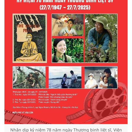
Nhân dịp kỷ niệm 78 năm ngày Thương binh liệt sĩ, Viện