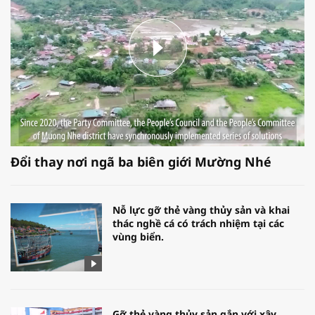
Đổi thay nơi ngã ba biên giới Mường Nhé
Nỗ lực gỡ thẻ vàng thủy sản và khai
thác nghề cá có trách nhiệm tại các
vùng biển.
Gỡ thẻ vàng thủy sản gắn với xây