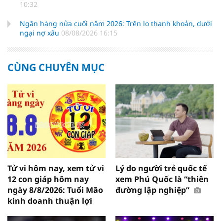
10:32
Ngân hàng nửa cuối năm 2026: Trên lo thanh khoản, dưới
ngại nợ xấu
08/08/2026 16:15
CÙNG CHUYÊN MỤC
Tử vi hôm nay, xem tử vi
Lý do người trẻ quốc tế
12 con giáp hôm nay
xem Phú Quốc là “thiên
ngày 8/8/2026: Tuổi Mão
đường lập nghiệp”
kinh doanh thuận lợi