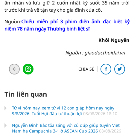
ân nhân và lưu giữ 2 cuốn nhật ký suốt 35 năm trời
trước khi trả về tận tay cho gia đình của cô.
Nguồn:
Chiếu miễn phí 3 phim điện ảnh đặc biệt kỷ
niệm 78 năm ngày Thương binh liệt sĩ
Khôi Nguyên
Nguồn : giaoducthoidai.vn
CHIA SẺ
Tin liên quan
Tử vi hôm nay, xem tử vi 12 con giáp hôm nay ngày
9/8/2026: Tuổi Hợi đầu tư thuận lợi
08/08/2026 18:10
Nguyễn Đình Bắc tỏa sáng với cú đúp giúp tuyển Việt
Nam hạ Campuchia 3-1 ở ASEAN Cup 2026
08/08/2026