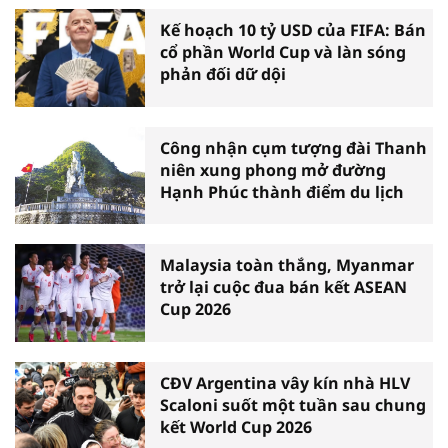
Kế hoạch 10 tỷ USD của FIFA: Bán
cổ phần World Cup và làn sóng
phản đối dữ dội
Công nhận cụm tượng đài Thanh
niên xung phong mở đường
Hạnh Phúc thành điểm du lịch
Malaysia toàn thắng, Myanmar
trở lại cuộc đua bán kết ASEAN
Cup 2026
CĐV Argentina vây kín nhà HLV
Scaloni suốt một tuần sau chung
kết World Cup 2026