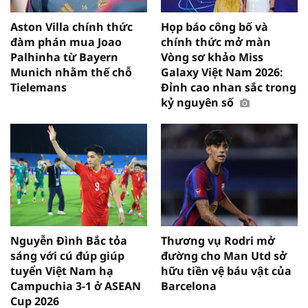
Aston Villa chính thức
Họp báo công bố và
đàm phán mua Joao
chính thức mở màn
Palhinha từ Bayern
Vòng sơ khảo Miss
Munich nhằm thế chỗ
Galaxy Việt Nam 2026:
Tielemans
Đỉnh cao nhan sắc trong
kỷ nguyên số
Nguyễn Đình Bắc tỏa
Thương vụ Rodri mở
sáng với cú đúp giúp
đường cho Man Utd sở
tuyển Việt Nam hạ
hữu tiền vệ báu vật của
Campuchia 3-1 ở ASEAN
Barcelona
Cup 2026