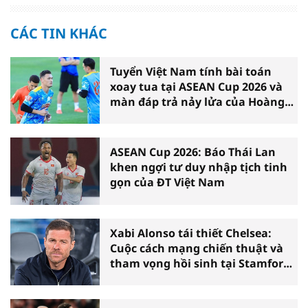
CÁC TIN KHÁC
Tuyển Việt Nam tính bài toán
xoay tua tại ASEAN Cup 2026 và
màn đáp trả nảy lửa của Hoàng
Hên
ASEAN Cup 2026: Báo Thái Lan
khen ngợi tư duy nhập tịch tinh
gọn của ĐT Việt Nam
Xabi Alonso tái thiết Chelsea:
Cuộc cách mạng chiến thuật và
tham vọng hồi sinh tại Stamford
Bridge