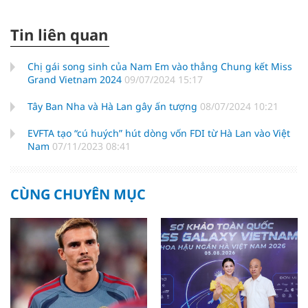
Tin liên quan
Chị gái song sinh của Nam Em vào thẳng Chung kết Miss
Grand Vietnam 2024
09/07/2024 15:17
Tây Ban Nha và Hà Lan gây ấn tượng
08/07/2024 10:21
EVFTA tạo “cú huých” hút dòng vốn FDI từ Hà Lan vào Việt
Nam
07/11/2023 08:41
CÙNG CHUYÊN MỤC