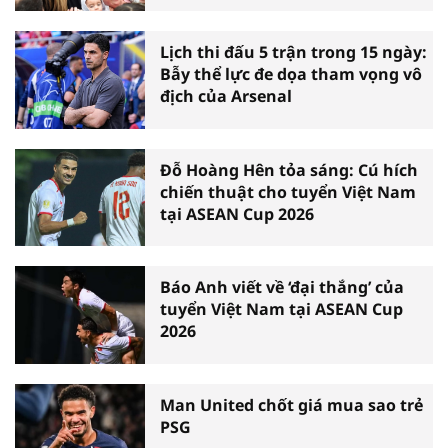
Lịch thi đấu 5 trận trong 15 ngày:
Bẫy thể lực đe dọa tham vọng vô
địch của Arsenal
Đỗ Hoàng Hên tỏa sáng: Cú hích
chiến thuật cho tuyển Việt Nam
tại ASEAN Cup 2026
Báo Anh viết về ‘đại thắng’ của
tuyển Việt Nam tại ASEAN Cup
2026
Man United chốt giá mua sao trẻ
PSG