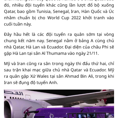
đó, nhiều đội tuyển khác cũng lần lượt đổ bộ xuống
Qatar, bao gồm Tunisia, Senegal, Iran, Hàn Quốc và Úc
nhằm chuẩn bị cho World Cup 2022 khởi tranh vào
cuối tuần này.
Đây hầu hết là các đội tuyển ra quân sớm tại vòng
chung kết năm nay. Senegal nằm ở bảng A cùng chủ
nhà Qatar, Hà Lan và Ecuador. Đại diện của châu Phi sẽ
gặp Hà Lan tại sân Al Thumama vào ngày 21/11.
Mỹ và Iran cũng ra sân trong ngày thi đấu thứ hai, chỉ
sau trận khai mạc giữa chủ nhà Qatar và Ecuador. Mỹ
ra quân gặp Xứ Wales tại sân Ahmad Bin Ali, trong khi
Iran sẽ đụng độ tuyển Anh.