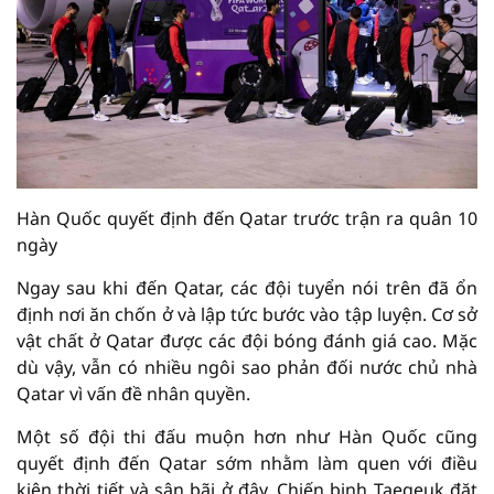
Hàn Quốc quyết định đến Qatar trước trận ra quân 10
ngày
Ngay sau khi đến Qatar, các đội tuyển nói trên đã ổn
định nơi ăn chốn ở và lập tức bước vào tập luyện. Cơ sở
vật chất ở Qatar được các đội bóng đánh giá cao. Mặc
dù vậy, vẫn có nhiều ngôi sao phản đối nước chủ nhà
Qatar vì vấn đề nhân quyền.
Một số đội thi đấu muộn hơn như Hàn Quốc cũng
quyết định đến Qatar sớm nhằm làm quen với điều
kiện thời tiết và sân bãi ở đây. Chiến binh Taegeuk đặt