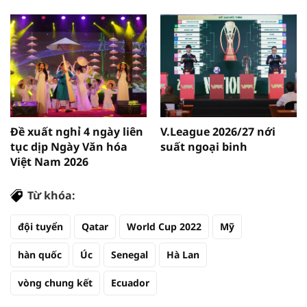
Đề xuất nghỉ 4 ngày liên
V.League 2026/27 nới
tục dịp Ngày Văn hóa
suất ngoại binh
Việt Nam 2026
Từ khóa:
đội tuyển
Qatar
World Cup 2022
Mỹ
hàn quốc
Úc
Senegal
Hà Lan
vòng chung kết
Ecuador