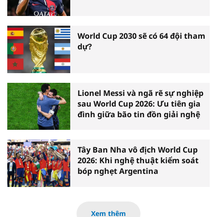
World Cup 2030 sẽ có 64 đội tham
dự?
Lionel Messi và ngã rẽ sự nghiệp
sau World Cup 2026: Ưu tiên gia
đình giữa bão tin đồn giải nghệ
Tây Ban Nha vô địch World Cup
2026: Khi nghệ thuật kiểm soát
bóp nghẹt Argentina
Xem thêm