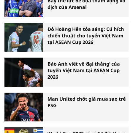
Bẫy thể lực đe dọa tham vọng vô
địch của Arsenal
Đỗ Hoàng Hên tỏa sáng: Cú hích
chiến thuật cho tuyển Việt Nam
tại ASEAN Cup 2026
Báo Anh viết về ‘đại thắng’ của
tuyển Việt Nam tại ASEAN Cup
2026
Man United chốt giá mua sao trẻ
PSG