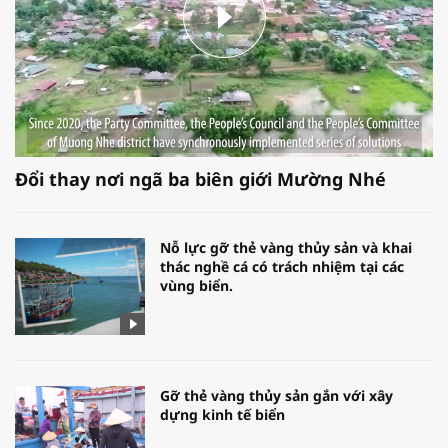
Đổi thay nơi ngã ba biên giới Mường Nhé
Nỗ lực gỡ thẻ vàng thủy sản và khai
thác nghề cá có trách nhiệm tại các
vùng biển.
Gỡ thẻ vàng thủy sản gắn với xây
dựng kinh tế biển