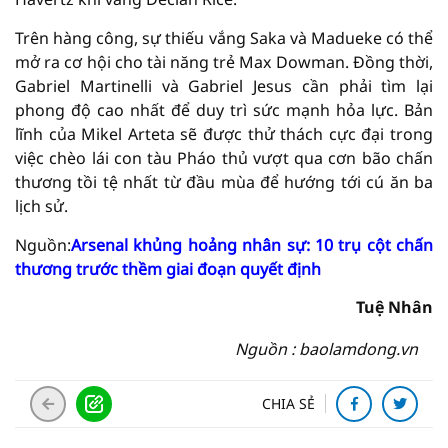
Trên hàng công, sự thiếu vắng Saka và Madueke có thể
mở ra cơ hội cho tài năng trẻ Max Dowman. Đồng thời,
Gabriel Martinelli và Gabriel Jesus cần phải tìm lại
phong độ cao nhất để duy trì sức mạnh hỏa lực. Bản
lĩnh của Mikel Arteta sẽ được thử thách cực đại trong
việc chèo lái con tàu Pháo thủ vượt qua cơn bão chấn
thương tồi tệ nhất từ đầu mùa để hướng tới cú ăn ba
lịch sử.
Nguồn:
Arsenal khủng hoảng nhân sự: 10 trụ cột chấn
thương trước thềm giai đoạn quyết định
Tuệ Nhân
Nguồn : baolamdong.vn
CHIA SẺ