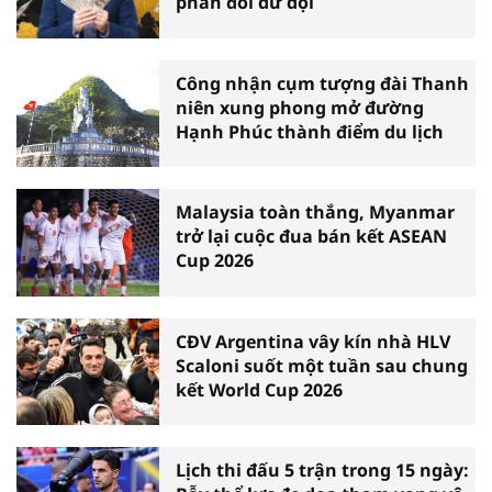
phản đối dữ dội
Công nhận cụm tượng đài Thanh
niên xung phong mở đường
Hạnh Phúc thành điểm du lịch
Malaysia toàn thắng, Myanmar
trở lại cuộc đua bán kết ASEAN
Cup 2026
CĐV Argentina vây kín nhà HLV
Scaloni suốt một tuần sau chung
kết World Cup 2026
Lịch thi đấu 5 trận trong 15 ngày: