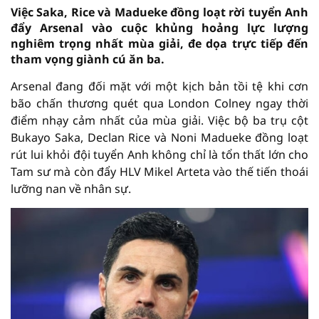
Việc Saka, Rice và Madueke đồng loạt rời tuyển Anh
đẩy Arsenal vào cuộc khủng hoảng lực lượng
nghiêm trọng nhất mùa giải, đe dọa trực tiếp đến
tham vọng giành cú ăn ba.
Arsenal đang đối mặt với một kịch bản tồi tệ khi cơn
bão chấn thương quét qua London Colney ngay thời
điểm nhạy cảm nhất của mùa giải. Việc bộ ba trụ cột
Bukayo Saka, Declan Rice và Noni Madueke đồng loạt
rút lui khỏi đội tuyển Anh không chỉ là tổn thất lớn cho
Tam sư mà còn đẩy HLV Mikel Arteta vào thế tiến thoái
lưỡng nan về nhân sự.