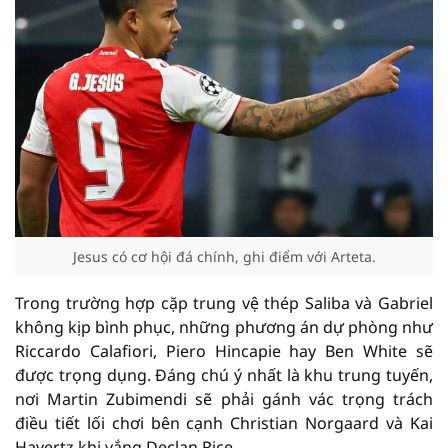
Jesus có cơ hội đá chính, ghi điểm với Arteta.
Trong trường hợp cặp trung vệ thép Saliba và Gabriel
không kịp bình phục, những phương án dự phòng như
Riccardo Calafiori, Piero Hincapie hay Ben White sẽ
được trọng dụng. Đáng chú ý nhất là khu trung tuyến,
nơi Martin Zubimendi sẽ phải gánh vác trọng trách
điều tiết lối chơi bên cạnh Christian Norgaard và Kai
Havertz khi vắng Declan Rice.