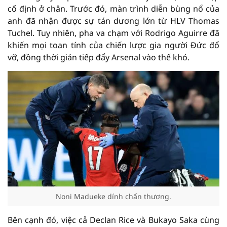
cố định ở chân. Trước đó, màn trình diễn bùng nổ của
anh đã nhận được sự tán dương lớn từ HLV Thomas
Tuchel. Tuy nhiên, pha va chạm với Rodrigo Aguirre đã
khiến mọi toan tính của chiến lược gia người Đức đổ
vỡ, đồng thời gián tiếp đẩy Arsenal vào thế khó.
Noni Madueke dính chấn thương.
Bên cạnh đó, việc cả Declan Rice và Bukayo Saka cùng