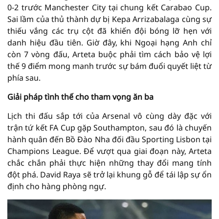
0-2 trước Manchester City tại chung kết Carabao Cup.
Sai lầm của thủ thành dự bị Kepa Arrizabalaga cùng sự
thiếu vắng các trụ cột đã khiến đội bóng lỡ hẹn với
danh hiệu đầu tiên. Giờ đây, khi Ngoại hạng Anh chỉ
còn 7 vòng đấu, Arteta buộc phải tìm cách bảo vệ lợi
thế 9 điểm mong manh trước sự bám đuổi quyết liệt từ
phía sau.
Giải pháp tình thế cho tham vọng ăn ba
Lịch thi đấu sắp tới của Arsenal vô cùng dày đặc với
trận tứ kết FA Cup gặp Southampton, sau đó là chuyến
hành quân đến Bồ Đào Nha đối đầu Sporting Lisbon tại
Champions League. Để vượt qua giai đoạn này, Arteta
chắc chắn phải thực hiện những thay đổi mang tính
đột phá. David Raya sẽ trở lại khung gỗ để tái lập sự ổn
định cho hàng phòng ngự.