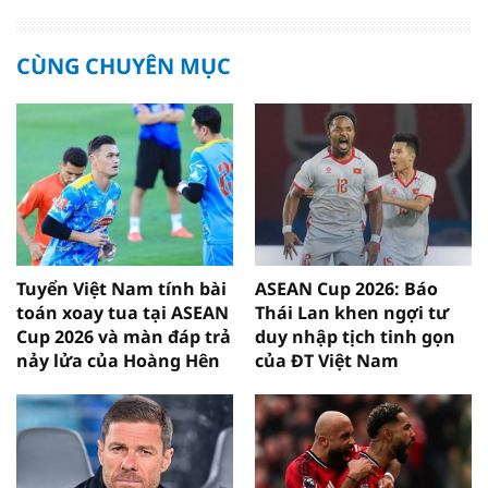
CÙNG CHUYÊN MỤC
Tuyển Việt Nam tính bài
ASEAN Cup 2026: Báo
toán xoay tua tại ASEAN
Thái Lan khen ngợi tư
Cup 2026 và màn đáp trả
duy nhập tịch tinh gọn
nảy lửa của Hoàng Hên
của ĐT Việt Nam