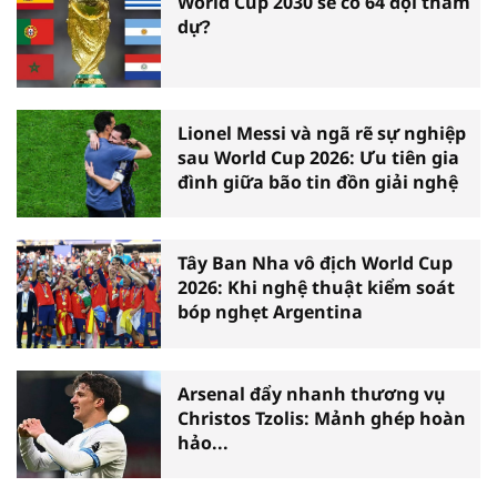
World Cup 2030 sẽ có 64 đội tham
dự?
Lionel Messi và ngã rẽ sự nghiệp
sau World Cup 2026: Ưu tiên gia
đình giữa bão tin đồn giải nghệ
Tây Ban Nha vô địch World Cup
2026: Khi nghệ thuật kiểm soát
bóp nghẹt Argentina
Arsenal đẩy nhanh thương vụ
Christos Tzolis: Mảnh ghép hoàn
hảo...