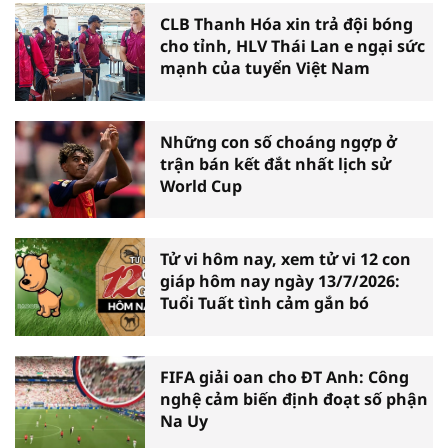
CLB Thanh Hóa xin trả đội bóng
cho tỉnh, HLV Thái Lan e ngại sức
mạnh của tuyển Việt Nam
Những con số choáng ngợp ở
trận bán kết đắt nhất lịch sử
World Cup
Tử vi hôm nay, xem tử vi 12 con
giáp hôm nay ngày 13/7/2026:
Tuổi Tuất tình cảm gắn bó
FIFA giải oan cho ĐT Anh: Công
nghệ cảm biến định đoạt số phận
Na Uy