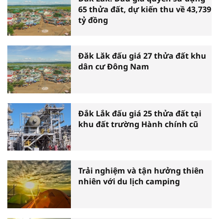
65 thửa đất, dự kiến thu về 43,739
tỷ đồng
Đăk Lăk đấu giá 27 thửa đất khu
dân cư Đông Nam
Đắk Lắk đấu giá 25 thửa đất tại
khu đất trường Hành chính cũ
Trải nghiệm và tận hưởng thiên
nhiên với du lịch camping