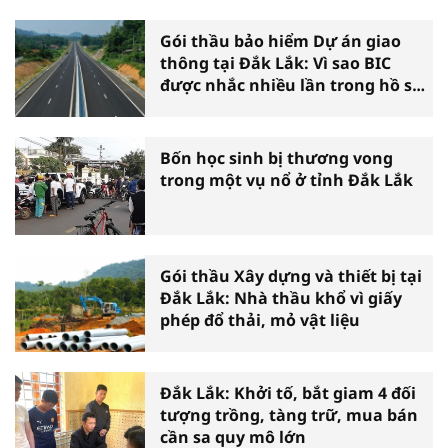
Gói thầu bảo hiểm Dự án giao
thông tại Đắk Lắk: Vì sao BIC
được nhắc nhiều lần trong hồ sơ
mời thầu?
Bốn học sinh bị thương vong
trong một vụ nổ ở tỉnh Đắk Lắk
Gói thầu Xây dựng và thiết bị tại
Đắk Lắk: Nhà thầu khổ vì giấy
phép đổ thải, mỏ vật liệu
Đắk Lắk: Khởi tố, bắt giam 4 đối
tượng trồng, tàng trữ, mua bán
cần sa quy mô lớn