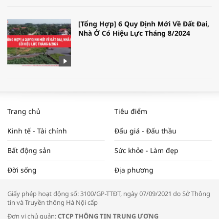
[Tổng Hợp] 6 Quy Định Mới Về Đất Đai,
Nhà Ở Có Hiệu Lực Tháng 8/2024
WORLDBANK DỰ BÁO KINH TẾ VIỆT
NAM NĂM 2024 VÀ NĂM 2025 | NHỊP
Trang chủ
Tiêu điểm
ĐẬP THỊ TRƯỜNG #62
Kinh tế - Tài chính
Đấu giá - Đấu thầu
Bất động sản
Sức khỏe - Làm đẹp
Tọa đàm “Xúc tiến thương mại: Khơi
Đời sống
Địa phương
thông đầu ra cho sản phẩm OCOP”
Giấy phép hoạt động số: 3100/GP-TTĐT, ngày 07/09/2021 do Sở Thông
tin và Truyền thông Hà Nội cấp
Đơn vị chủ quản:
CTCP THÔNG TIN TRUNG ƯƠNG