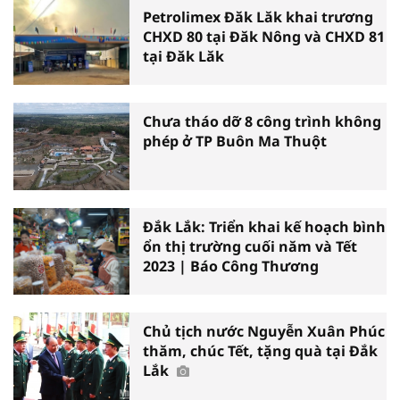
Petrolimex Đăk Lăk khai trương
CHXD 80 tại Đăk Nông và CHXD 81
tại Đăk Lăk
Chưa tháo dỡ 8 công trình không
phép ở TP Buôn Ma Thuột
Đắk Lắk: Triển khai kế hoạch bình
ổn thị trường cuối năm và Tết
2023 | Báo Công Thương
Chủ tịch nước Nguyễn Xuân Phúc
thăm, chúc Tết, tặng quà tại Đắk
Lắk